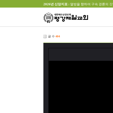
2026년 신앙지표 :
열방을 향하여 구속 경륜의 깃발을 높이 
글 수
404