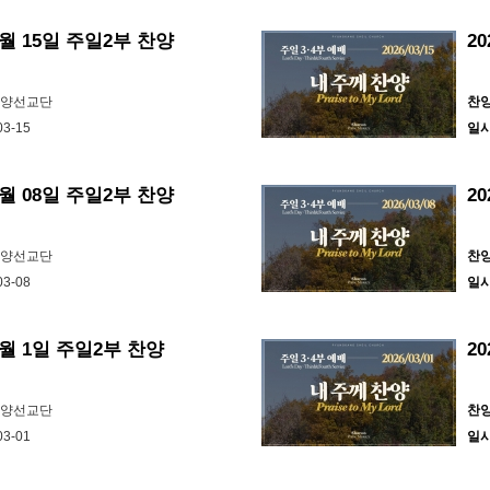
3월 15일 주일2부 찬양
2
찬양선교단
찬
03-15
일
3월 08일 주일2부 찬양
2
찬양선교단
찬
03-08
일
 3월 1일 주일2부 찬양
2
찬양선교단
찬
03-01
일