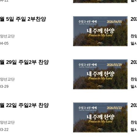
04-12
일
 4월 5일 주일 2부찬양
2
찬양선교단
찬
04-05
일
3월 29일 주일2부 찬양
2
찬양선교단
찬
03-29
일
3월 22일 주일2부 찬양
2
찬양선교단
찬
03-22
일