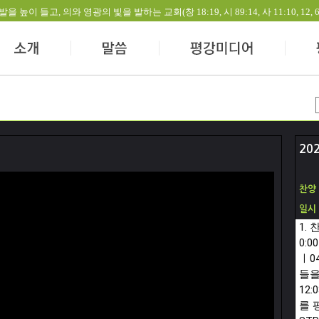
들고, 의와 영광의 빛을 발하는 교회(창 18:19, 시 89:14, 사 11:10, 12, 60:1-
20
찬양
일시
1.
0:00
ㅣ
0
들을
12:0
를 