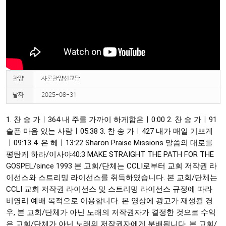
찬양
샤론찬양선교단
날짜
2025-08-31
1. 찬 송 가ㅣ364 내 주를 가까이 하게함은ㅣ
0:00
2. 찬 송 가ㅣ91
슬픈 마음 있는 사람ㅣ
05:38
3. 찬 송 가ㅣ427 내가 매일 기쁘게
ㅣ
09:13
4. 은 혜ㅣ
13:22
Sharon Praise Missions 말씀의 대로를
평탄케 하라/이사야40:3 MAKE STRAIGHT THE PATH FOR THE
GOSPEL/since 1993 본 교회/단체는 CCLI로부터 교회 저작권 라
이선스와 스트리밍 라이선스를 취득하였습니다. 본 교회/단체는
CCLI 교회 저작권 라이선스 및 스트리밍 라이선스 규정에 따라
비영리 예배 목적으로 이용합니다. 본 영상에 광고가 재생될 경
우, 본 교회/단체가 아닌 노래의 저작권자가 결정한 것으로 수익
은 교회/단체가 아닌 노래의 저작권자에게 분배됩니다. 본 교회/