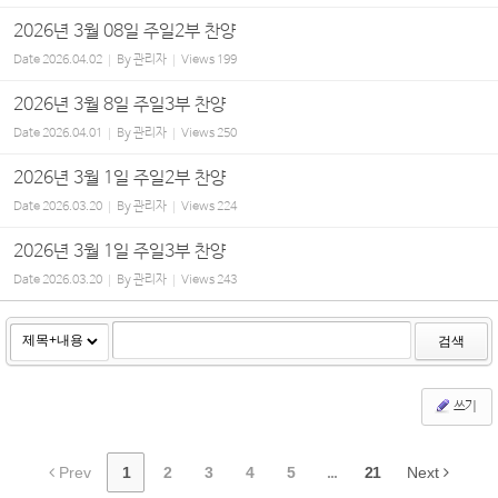
2026년 3월 08일 주일2부 찬양
Date
2026.04.02
By
관리자
Views
199
2026년 3월 8일 주일3부 찬양
Date
2026.04.01
By
관리자
Views
250
2026년 3월 1일 주일2부 찬양
Date
2026.03.20
By
관리자
Views
224
2026년 3월 1일 주일3부 찬양
Date
2026.03.20
By
관리자
Views
243
검색
쓰기
Prev
1
2
3
4
5
...
21
Next