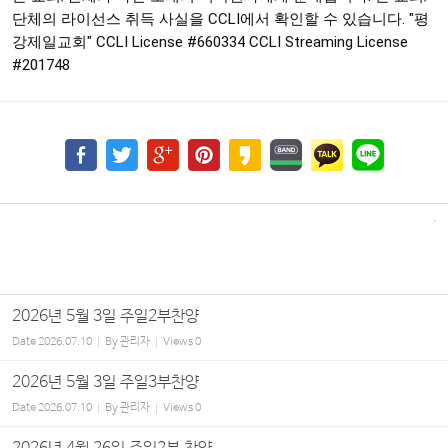
단체의 라이선스 취득 사실을 CCLI에서 확인할 수 있습니다. "평
강제일교회" CCLI License
#660334
CCLI Streaming License
#201748
2026년 5월 3일 주일2부찬양
Date
2026.07.10
By
관리자
Views
0
2026년 5월 3일 주일3부찬양
Date
2026.07.10
By
관리자
Views
0