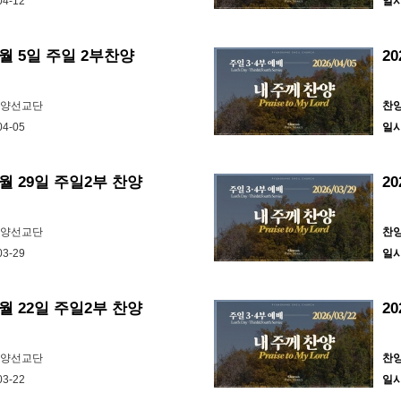
04-12
일
 4월 5일 주일 2부찬양
2
찬양선교단
찬
04-05
일
3월 29일 주일2부 찬양
2
찬양선교단
찬
03-29
일
3월 22일 주일2부 찬양
2
찬양선교단
찬
03-22
일