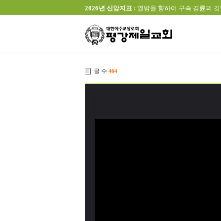
2026년 신앙지표 :
열방을 향하여 구속 경륜의 깃발을 높이 
글 수
404