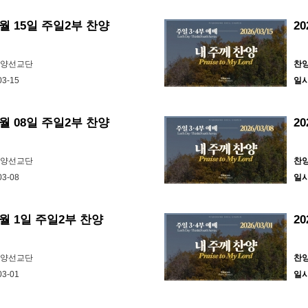
3월 15일 주일2부 찬양
2
찬양선교단
찬
03-15
일
3월 08일 주일2부 찬양
2
찬양선교단
찬
03-08
일
 3월 1일 주일2부 찬양
2
찬양선교단
찬
03-01
일