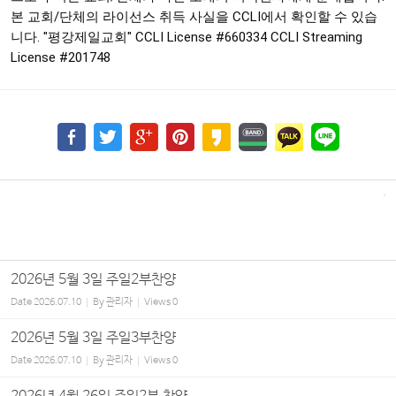
본 교회/단체의 라이선스 취득 사실을 CCLI에서 확인할 수 있습
니다. "평강제일교회" CCLI License
#660334
CCLI Streaming
License
#201748
2026년 5월 3일 주일2부찬양
Date
2026.07.10
By
관리자
Views
0
2026년 5월 3일 주일3부찬양
Date
2026.07.10
By
관리자
Views
0