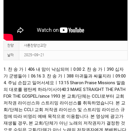
찬양
샤론찬양선교단
날짜
2025-09-21
1. 찬 송 가ㅣ406 내 맘이 낙심되며ㅣ
0:00
2. 찬 송 가ㅣ390 십자
가 군병들아ㅣ
06:16
3. 찬 송 가ㅣ388 마귀들과 싸울지라ㅣ
09:00
4. 주님 손잡고 일어서세요ㅣ
13:15
Sharon Praise Missions 말씀
의 대로를 평탄케 하라/이사야40:3 MAKE STRAIGHT THE PATH
FOR THE GOSPEL/since 1993 본 교회/단체는 CCLI로부터 교회
저작권 라이선스와 스트리밍 라이선스를 취득하였습니다. 본 교
회/단체는 CCLI 교회 저작권 라이선스 및 스트리밍 라이선스 규
정에 따라 비영리 예배 목적으로 이용합니다. 본 영상에 광고가
재생될 경우, 본 교회/단체가 아닌 노래의 저작권자가 결정한 것
으로 수익은 교회/단체가 아닌 노래의 저작권자에게 분배됩니다.