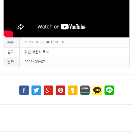
본문
사 66:18-21, 롬 15:9-19
설교
휘선 박윤식 목사
날짜
2025-09-07