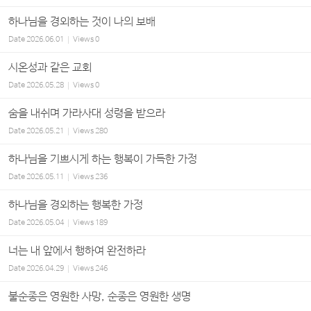
하나님을 경외하는 것이 나의 보배
Date
2026.06.01
Views
0
시온성과 같은 교회
Date
2026.05.28
Views
0
숨을 내쉬며 가라사대 성령을 받으라
Date
2026.05.21
Views
280
하나님을 기쁘시게 하는 행복이 가득한 가정
Date
2026.05.11
Views
236
하나님을 경외하는 행복한 가정
Date
2026.05.04
Views
189
너는 내 앞에서 행하여 완전하라
Date
2026.04.29
Views
246
불순종은 영원한 사망, 순종은 영원한 생명