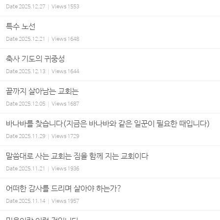
Date
2025.12.27
Views
1553
특수 노선
Date
2025.12.21
Views
1648
축사 기도의 귀중성
Date
2025.12.13
Views
1644
끝까지 살아남는 교회는
Date
2025.12.05
Views
1687
바나바를 찾습니다(지금은 바나바와 같은 일꾼이 필요한 때입니다)
Date
2025.11.29
Views
1729
말씀대로 사는 교회는 짐을 함께 지는 교회이다
Date
2025.11.21
Views
1936
어떠한 감사를 드리며 살아야 하는가?
Date
2025.11.14
Views
1957