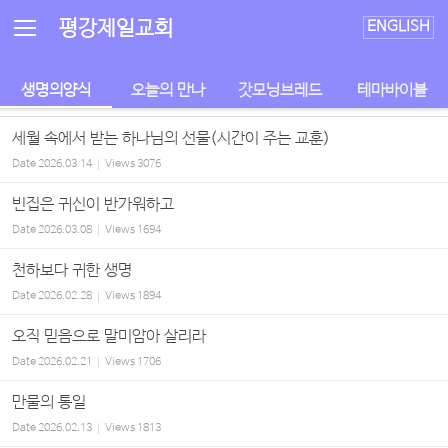
Sketchbook5, 스케치북5
Sketchbook5, 스케치북5
평강제일교회
ENGLISH
생명의양식
오늘의 만나
갓모닝브레드
테마바이블
세월 속에서 받는 하나님의 선물(시간이 주는 교훈)
Date
2026.03.14
Views
3076
빈집은 귀신이 반가워하고
Date
2026.03.08
Views
1694
천하보다 귀한 생명
Date
2026.02.28
Views
1894
오직 믿음으로 말미암아 살리라
Date
2026.02.21
Views
1706
만물의 통일
Date
2026.02.13
Views
1813