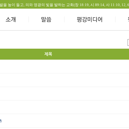
들고, 의와 영광의 빛을 발하는 교회(창 18:19, 시 89:14, 사 11:10, 12, 60:1-
제목