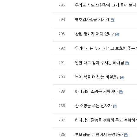
795
우리도 사도 요한같이 크게 울어 보자
794
맥추감사절을 지키자
793
참된 평화가 어디 있나?
792
우리나라는 누가 지키고 보호해 주는
791
일한 대로 갚아 주시는 하나님
790
복에 복을 더 받는 비결은?
789
하나님의 소원은 거룩이다
788
산 소망을 주는 십자가
787
하나님의 말씀을 정확히 듣고 정확히
786
부모님을 주 안에서 공경하라