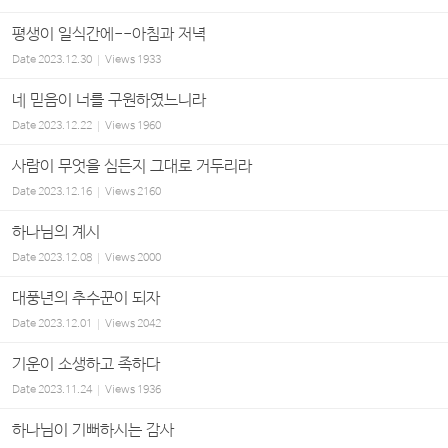
평생이 일식간에--아침과 저녁
Date
2023.12.30
Views
1933
네 믿음이 너를 구원하였느니라
Date
2023.12.22
Views
1960
사람이 무엇을 심든지 그대로 거두리라
Date
2023.12.16
Views
2160
하나님의 계시
Date
2023.12.08
Views
2000
대풍년의 추수꾼이 되자
Date
2023.12.01
Views
2042
기운이 소생하고 족하다
Date
2023.11.24
Views
1936
하나님이 기뻐하시는 감사