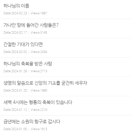
하나님의 이름
Date
2024.02.23
Views
1967
가나안 땅에 들어간 사람들은?
Date
2024.02.17
Views
3145
간절한 기대가 있다면
Date
2024.02.02
Views
2434
하나님의 축복을 받은 사람
Date
2024.01.26
Views
2713
생명의 말씀으로 신앙의 기초를 굳건히 세우자
Date
2024.01.20
Views
1980
새벽 4시에는 형통의 축복이 있습니다
Date
2024.01.12
Views
2210
금년에는 소원의 항구로 갑시다
Date
2024.01.05
Views
1913