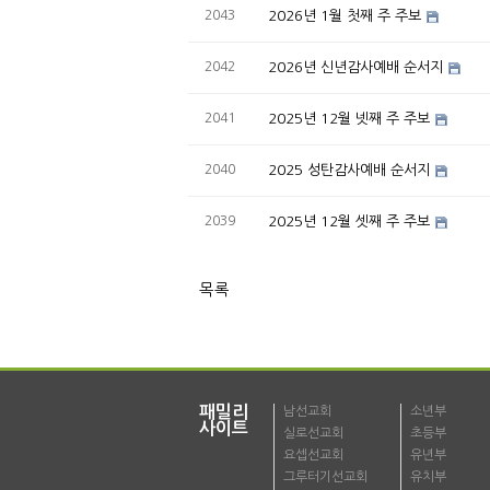
2043
2026년 1월 첫째 주 주보
2042
2026년 신년감사예배 순서지
2041
2025년 12월 넷째 주 주보
2040
2025 성탄감사예배 순서지
2039
2025년 12월 셋째 주 주보
목록
패밀리
남선교회
소년부
사이트
실로선교회
초등부
요셉선교회
유년부
그루터기선교회
유치부