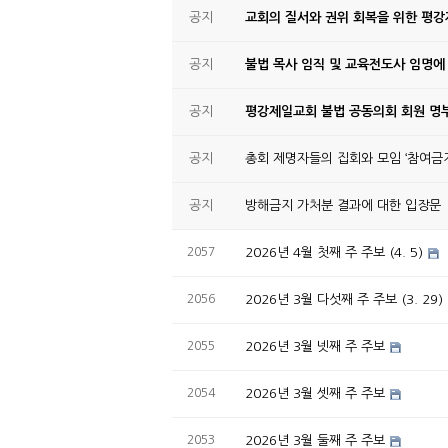
공지
교회의 질서와 권위 회복을 위한 평
공지
불법 목사 임직 및 교육전도사 임명에
공지
평강제일교회 불법 공동의회 회원 명부
공지
총회 제명자들의 집회와 모임 ‘참여금지
공지
방해금지 가처분 결과에 대한 입장문
2057
2026년 4월 첫째 주 주보 (4. 5)
2056
2026년 3월 다섯째 주 주보 (3. 29)
2055
2026년 3월 넷째 주 주보
2054
2026년 3월 셋째 주 주보
2053
2026년 3월 둘째 주 주보