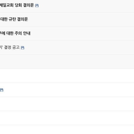
강제일교회 당회 결의문
 대한 규탄 결의문
에 대한 주의 안내
’ 결정 공고