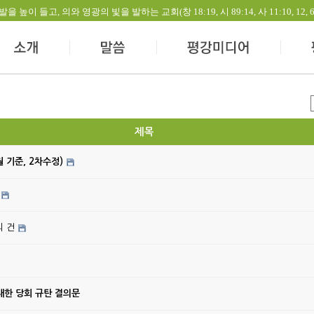
들고, 의와 영광의 빛을 발하는 교회(창 18:19, 시 89:14, 사 11:10, 12, 60:1-
제목
월 기준, 2차수정)
의 건
대한 당회 규탄 결의문