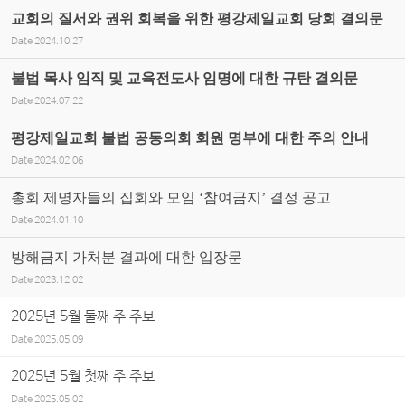
교회의 질서와 권위 회복을 위한 평강제일교회 당회 결의문
Date
2024.10.27
불법 목사 임직 및 교육전도사 임명에 대한 규탄 결의문
Date
2024.07.22
평강제일교회 불법 공동의회 회원 명부에 대한 주의 안내
Date
2024.02.06
총회 제명자들의 집회와 모임 ‘참여금지’ 결정 공고
Date
2024.01.10
방해금지 가처분 결과에 대한 입장문
Date
2023.12.02
2025년 5월 둘째 주 주보
Date
2025.05.09
2025년 5월 첫째 주 주보
Date
2025.05.02