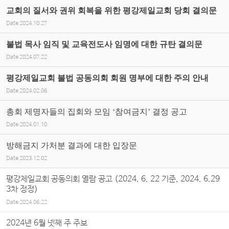
교회의 질서와 권위 회복을 위한 평강제일교회 당회 결의문
Date
2024.10.27
불법 목사 임직 및 교육전도사 임명에 대한 규탄 결의문
Date
2024.07.22
평강제일교회 불법 공동의회 회원 명부에 대한 주의 안내
Date
2024.02.06
총회 제명자들의 집회와 모임 ‘참여금지’ 결정 공고
Date
2024.01.10
방해금지 가처분 결과에 대한 입장문
Date
2023.12.02
평강제일교회 공동의회 열람 공고 (2024. 6. 22 기준, 2024. 6.29
3차 정정)
Date
2024.06.22
2024년 6월 넷째 주 주보