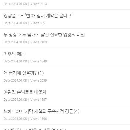
Date
2024.01.08
Views
2013
영상설교 - '한 해 임대 계약은 끝나고'
Date
2024.01.08
Views
1891
두 앙장과 두 덮개에 담긴 신묘한 영광의 비밀
Date
2024.01.08
Views
2108
최후의 매듭
Date
2024.01.08
Views
1849
왜 평지에 섰을까?(1)
Date
2024.01.08
Views
2099
여관집 손님들을 내쫓자
Date
2024.01.08
Views
1997
느헤미야 마지막 개혁의 구속사적 경륜(4)
Date
2024.01.08
Views
1396