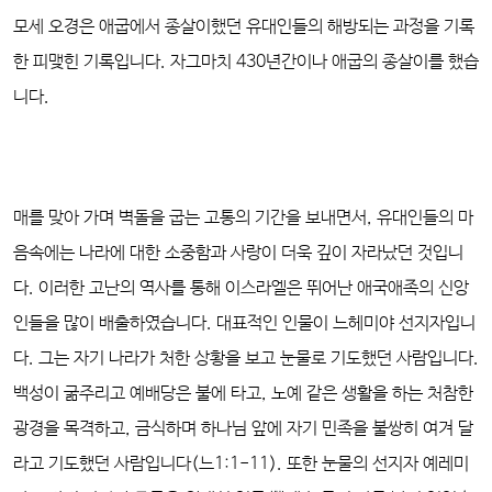
모세 오경은 애굽에서 종살이했던 유대인들의 해방되는 과정을 기록
한 피맺힌 기록입니다. 자그마치 430년간이나 애굽의 종살이를 했습
니다.
매를 맞아 가며 벽돌을 굽는 고통의 기간을 보내면서, 유대인들의 마
음속에는 나라에 대한 소중함과 사랑이 더욱 깊이 자라났던 것입니
다. 이러한 고난의 역사를 통해 이스라엘은 뛰어난 애국애족의 신앙
인들을 많이 배출하였습니다. 대표적인 인물이 느헤미야 선지자입니
다. 그는 자기 나라가 처한 상황을 보고 눈물로 기도했던 사람입니다.
백성이 굶주리고 예배당은 불에 타고, 노예 같은 생활을 하는 처참한
광경을 목격하고, 금식하며 하나님 앞에 자기 민족을 불쌍히 여겨 달
라고 기도했던 사람입니다(느1:1-11). 또한 눈물의 선지자 예레미