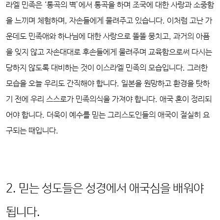
라엘 민족은 ‘통곡의 벽’에서 통곡을 하며 조국에 대한 사랑과 소중함
을 느끼며 체험하며, 자손들에게 물려주고 있습니다. 이처럼 고난 가
운데도 민족애와 하나님에 대한 사랑으로 똘똘 뭉치고, 과거의 아픔
을 잊지 않고 자손대대로 후손들에게 물려주며 교육함으로써 다시는
당하지 않도록 대비하는 것이 이스라엘 민족의 모습입니다. 그러한
모습을 오늘 우리도 간직해야 합니다. 일본을 원망하고 환경을 탓하
기 전에 우리 스스로가 민족의식을 가져야 합니다. 애국 혼이 정리되
어야 합니다. 더욱이 예수를 믿는 그리스도인들의 애국이 절실히 요
구되는 때입니다.
2. 믿는 성도들은 성경에서 애국심을 배워야
됩니다.