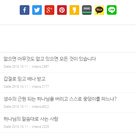
없으면 아무것도 없고 있으면 모든 것이 있습니다
Date
2015.10.11
Views
2397
갑절로 믿고 배나 받고
Date
2015.10.11
Views
2177
생수의 근원 되는 하나님을 버리고 스스로 웅덩이를 파느냐?
Date
2015.10.11
Views
4022
하나님의 말씀대로 사는 사람
Date
2015.10.11
Views
2325