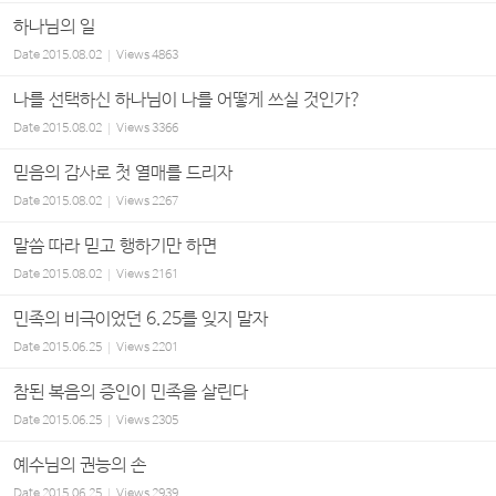
하나님의 일
Date
2015.08.02
Views
4863
나를 선택하신 하나님이 나를 어떻게 쓰실 것인가?
Date
2015.08.02
Views
3366
믿음의 감사로 첫 열매를 드리자
Date
2015.08.02
Views
2267
말씀 따라 믿고 행하기만 하면
Date
2015.08.02
Views
2161
민족의 비극이었던 6.25를 잊지 말자
Date
2015.06.25
Views
2201
참된 복음의 증인이 민족을 살린다
Date
2015.06.25
Views
2305
예수님의 권능의 손
Date
2015.06.25
Views
2939