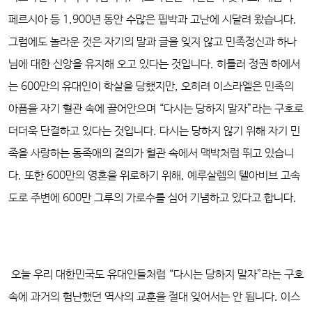
페르시아 등 1,900년 동안 수많은 핍박과 고난에 시달려 왔습니다.
그럼에도 놀라운 것은 자기의 말과 글을 잊지 않고 민족정신과 하나
님에 대한 신앙을 유지해 오고 있다는 것입니다. 히틀러 정권 하에서
는 600만의 유대인이 학살을 당했지만, 오히려 이스라엘은 민족의
아픔을 자기 혈관 속에 끌어안으며 “다시는 당하지 말자”라는 구호로
더더욱 단결하고 있다는 것입니다. 다시는 당하지 않기 위해 자기 민
족을 사랑하는 동족애의 결의가 혈관 속에서 맥박처럼 뛰고 있습니
다. 또한 600만의 영혼을 위로하기 위해, 예루살렘의 텔아비브 고속
도로 주변에 600만 그루의 가로수를 심어 기념하고 있다고 합니다.
오늘 우리 대한민국도 유대인들처럼 “다시는 당하지 말자”라는 구호
속에 과거의 험난했던 역사의 교훈을 절대 잊어서는 안 됩니다. 이스