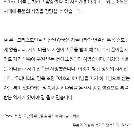
5:15). 이를 실천하고 앞장설 때 이 사회가 밝아지고 교회는 어두운
시대에 등불의 사명을 감당할 수 있습니다.
결 론 : 그리스도인들의 참된 애국은 하늘나라와 연결된 복음 전도밖
에 없습니다. 사도 바울도 자신이 저주를 받아 예수에게서 끊어질지
라도 자기 민족이 구원 받는 것이 소원이라 하였습니다. 이처럼 바울
은 하나님과 자기 민족을 사랑했습니다. 이것이 참된 성도의 자세입
니다. 우리나라와 민족 또한 “여호와 하나님을 자기 하나님으로 삼는
자는 복이 있다”라는 말씀처럼 하나님을 온전히 믿고 섬김으로 복을
받는 역사가 있어야 할 줄로 믿습니다.
Prev
복음, 고난과 환난들을 통하여 하나님 나라에
주는 자의 삶이 복되고 행복하다
Next