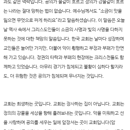
과도 같은 맥락입니다. 공의가 물같이 흐르고 정의가 강물같이 흐르
는 나라는 절대 망하는 법이 없습니다. 예수님께서도 “소금이 맛을
잃으면 무엇으로 짜게 하리요”라고 말씀하셨습니다. 이 말씀은 오늘
날 역사 속에서 그리스도인들이 소금의 사명과 빛의 사명을 다하지
못하는 것에 대한 책망의 말씀입니다. 한국 교회는 날마다 성장하며
교인들은 늘어만 가지만, 더불어 악이 횡행하고 부정과 부패가 만연
해 가고 있습니다. 정권의 타락과 부패의 현장에는 크리스천들도 함
께하고 있었습니다. 아무리 경기가 침체되고 불황이 심하다 할지라
도, 더 위험한 것은 공의가 침체되며 무너지는 것입니다.
교회는 희생하는 곳입니다. 교회는 장사하는 집이 아닙니다. 교회는
정의의 강물을 세상을 향해 흘려보내는 곳입니다. 악을 미워하고 선
을 사랑하며 공의를 세우는 일에 앞장서는 곳이 교회입니다(암