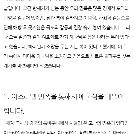
날입니다. 그간 반세기가 넘는 동안 우리 민족은 많은 경제적 도약과
번영을 일구어 냈지만, 남과 북이 갈라지고 이념적, 사회적 갈등으로
인해 해방 후 못지않은 극도의 갈등과 긴장 속에 놓여 있습니다. 그러
나 오늘 말씀과 같이 여호와로 자기 하나님을 삼은 나라는 복이 있다
고 했습니다. 하나님께 소망을 두는 자는 복이 있다고 했기에, 이 위
기 속에서 더더욱 하나님을 소망하고 믿음으로 새로운 돌파구를 찾는
계기를 마련해야만 되겠습니다.
1. 이스라엘 민족을 통해서 애국심을 배워야
합니다.
세계 역사상 강국의 틈바구니에서 시달려 온 고난의 민족이 있다면
이스라엘과 우리나라입니다. 이스라엘은 바벨론과 앗수르, 애굽과