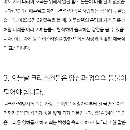
야도 자기 나라와 조국을 위해서 얼굴 뺨에 눈물이 마를 날이 없었습
니다(렘9:1). 예수님도 자기 나라와 민족을 사랑하는 정신이 투철했
습니다. 마23:37-39 말씀을 볼 때, 예루살렘의 운명과 자기 민족이
처할 미래를 바라보며 눈물로 탄식하며 슬퍼하는 광경을 볼 수 있습
니다. 이는 자기 동족 이스라엘을 향한 뜨거운 사랑과 피맺힌 애국심
의 표상입니다.
3. 오늘날 크리스천들은 양심과 정의의 등불이
되어야 합니다.
나라가 멸망하게 되는 가장 큰 원인은 위정자로부터 전 국민에 이르
기까지 양심과 정의가 빛을 잃게 되기 때문입니다. 잠14:34에 “의인
은 나라를 영화롭게 하고 죄는 백성을 욕되게 하느니라”라고 한 말씀