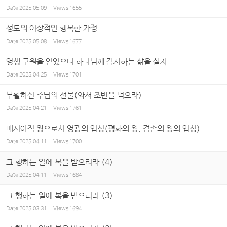
Date
2025.05.09
Views
1655
성도의 이상적인 행복한 가정
Date
2025.05.08
Views
1677
영생 구원을 얻었으니 하나님께 감사하는 삶을 살자
Date
2025.04.25
Views
1701
부활하신 주님의 선물(와서 조반을 먹으라)
Date
2025.04.21
Views
1761
메시아적 왕으로서 영광의 입성(평화의 왕, 겸손의 왕의 입성)
Date
2025.04.11
Views
1700
그 행하는 일에 복을 받으리라 (4)
Date
2025.04.11
Views
1684
그 행하는 일에 복을 받으리라 (3)
Date
2025.03.31
Views
1694