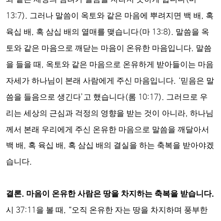
13:7).
그러나 말씀이 옥토와 같은 마음에 뿌려지면 백 배
,
혹
육십 배
,
혹 삼십 배의 열매를 맺습니다
(
마
13:8).
말씀을 옥
토와 같은 마음으로 깨닫는 마음이 온유한 마음입니다
.
말씀
을 들을 때
,
옥토와 같은 마음으로 온유하게 받아들이는 마음
자세가 하나님이 본래 사람에게 주신 마음입니다
. ‘
믿음은 말
씀을 들음으로 생긴다
’
고 했습니다
(
롬
10:17).
그러므로 우
리는 세상의 근심과 걱정의 영향을 받는 것이 아니라
,
하나님
께서 본래 우리에게 주신 온유한 마음으로 말씀을 깨달아서
백 배
,
혹 육십 배
,
혹 삼십 배의 결실을 하는 축복을 받아야겠
습니다
.
결론
.
마음이 온유한 사람은 땅을 차지하는 축복을 받습니다
.
시
37:11
을 볼 때
, “
오직 온유한 자는 땅을 차지하며 풍부한