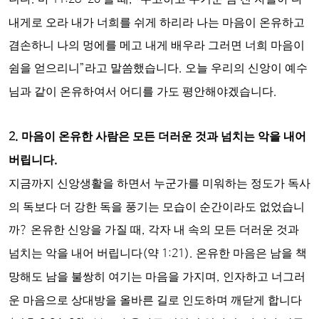
내게로 오라 내가 너희를 쉬게 하리라 나는 마음이 온유하고
겸손하니 나의 멍에를 메고 내게 배우라 그러면 너희 마음이
쉼을 얻으리니
”
라고 말씀했습니다
.
오늘 우리의 신앙이 예수
님과 같이 온유하여서 어디를 가도 평안해야겠습니다
.
2.
마음이 온유한 사람은 모든 더러운 것과 넘치는 악을 내어
버립니다
.
지금까지 신앙생활을 하면서 누군가를 미워하는 정도가 독사
의 독보다 더 강한 독을 풍기는 모습이 순간이라도 없었습니
까
?
온유한 신앙을 가질 때
,
각자 내 속의 모든 더러운 것과
넘치는 악을 내어 버립니다
(
약
1:21).
온유한 마음은 남을 책
망해도 남을 불쌍히 여기는 마음을 가지며
,
인자하고 너그러
운 마음으로 상대방을 올바른 길로 인도하며 깨닫게 합니다