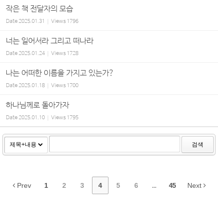
작은 책 전달자의 모습
Date
2025.01.31
Views
1796
너는 일어서라 그리고 떠나라
Date
2025.01.24
Views
1728
나는 어떠한 이름을 가지고 있는가?
Date
2025.01.18
Views
1700
하나님께로 돌아가자
Date
2025.01.10
Views
1795
검색
Prev
1
2
3
4
5
6
...
45
Next