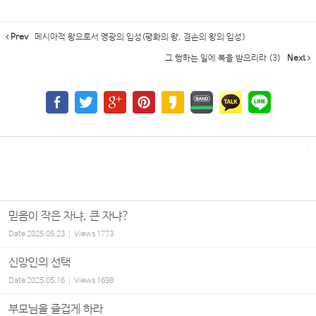
Prev
메시아적 왕으로서 영광의 입성(평화의 왕, 겸손의 왕의 입성)
그 행하는 일에 복을 받으리라 (3)
Next
믿음이 작은 자냐, 큰 자냐?
Date
2025.05.23
Views
1773
신앙인의 선택
Date
2025.05.16
Views
1698
부모님을 즐겁게 하라