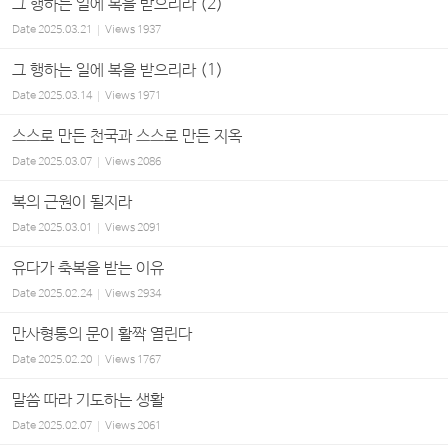
그 행하는 일에 복을 받으리라 (2)
Date
2025.03.21
Views
1937
그 행하는 일에 복을 받으리라 (1)
Date
2025.03.14
Views
1971
스스로 만든 천국과 스스로 만든 지옥
Date
2025.03.07
Views
2086
복의 근원이 될지라
Date
2025.03.01
Views
2091
유다가 축복을 받는 이유
Date
2025.02.24
Views
2934
만사형통의 문이 활짝 열린다
Date
2025.02.20
Views
1767
말씀 따라 기도하는 생활
Date
2025.02.07
Views
2061