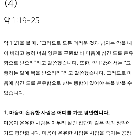
(4)
약
1:19-25
약
1:21
을 볼 때
, “
그러므로 모든 더러운 것과 넘치는 악을 내
어 버리고 능히 너희 영혼을 구원할 바 마음에 심긴 도를 온유
함으로 받으라
”
라고 말씀했습니다
.
또한
,
약
1:25
에서는
“
그
행하는 일에 복을 받으리라
”
라고 말씀했습니다
.
그러므로 마
음에 심긴 도를 온유함으로 받는 행함이 있어야 복을 받을 수
있습니다
.
1.
마음이 온유한 사람은 어디를 가도 평안합니다
.
마음이 온유한 사람은 아무리 살인 집단과 같은 악의 장막에
가도 평안합니다
.
마음이 온유한 사람은 사람을 죽이는 공장