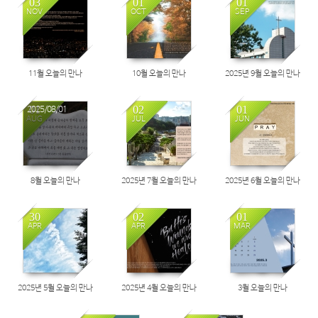
03
01
01
NOV
OCT
SEP
11월 오늘의 만나
10월 오늘의 만나
2025년 9월 오늘의 만나
01
02
01
2025/08/01
AUG
JUL
JUN
8월 오늘의 만나
2025년 7월 오늘의 만나
2025년 6월 오늘의 만나
30
02
01
APR
APR
MAR
2025년 5월 오늘의 만나
2025년 4월 오늘의 만나
3월 오늘의 만나