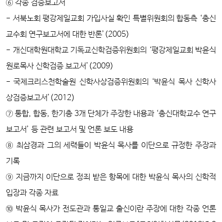
⑥ 각종 검증보고서
- 서북노회 평강제일교회 가입사실 확인 특별위원회의 합동측 ‘총신
교수회 연구보고서에 대한 반론’(2005)
- 개신대학원대학교 기독교신학검증위원회의 ‘평강제일교회 박윤식
원로목사 신학검증 보고서’(2009)
- 국제크리스천학술원 신학사상검증위원회의 ‘박윤식 목사 신학사
상검증보고서’(2012)
⑦ 통합, 합동, 한기총 3개 단체가 주장한 내용과 ‘총신대학교수 연구
보고서’ 등 관련 보고서 및 언론 보도 내용
⑧ 최삼경과 그의 세력들이 박윤식 목사를 이단으로 규정한 주장과
기록
⑨ 지금까지 이단으로 정죄 받은 항목에 대한 박윤식 목사의 신학적
입장과 각종 자료
⑩ 박윤식 목사가 전도관과 통일교 출신이란 주장에 대한 각종 언론