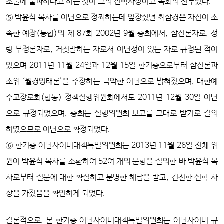
조물에 불과하다고 하는 것이 그의 신학사상이고 목회의 전부였다.
⑤ 박윤식 목사를 이단으로 정죄하는데 앞장섰던 최삼경은 자신이 소
속한 예장(통합)의 제 87회 2002년 9월 총회에서, 삼신론자로, 성
령 부정론자로, 거짓말하는 자로서 이단성이 있는 자로 규정된 적이
있으며 2011년 11월 24일과 12월 15일 한기총으로부터 삼신론과
소위 ‘월경잉태론’을 주장하는 극악한 이단으로 밝혀졌으며, 대한예
수교장로회(합동) 정책실행위원회에서도 2011년 12월 30일 이단
으로 규정되었으며, 총회는 실행위원회 보고를 그대로 받기로 결의
하였으므로 이단으로 확정되었다.
⑥ 한기총 이단사이비대책특별위원회는 2013년 11월 26일 전체 위
원이 박윤식 목사를 소환하여 52여 개의 문항을 질의한 바 박윤식 목
사로부터 질문에 대한 확실하고 분명한 해답을 받고, 건전한 신학 사
상을 가졌음을 확인하게 되었다.
결론적으로, 본 한기총 이단사이비대책특별위원회는 이단사이비 규