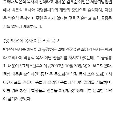
그러나 박윤식 목사의 전처라고 내세운 김효순 여인은 서울지방법원
에서 박윤식 목사와 탁명환씨와의 재판의 증인으로 출석하여, 자신
은 박윤식 목사와 아무런 관계가 없다는 것을 진술하고 또한 공증문
서를 법원에 제출하였다.
(3) 박윤식 목사 이단조작 음모
박윤식 목사를 이단이라 규정하는 일에 앞장섰던 최삼경 목사는 탁씨
와 모의하여 박윤식 목사 이단 만들기를 재시도하였는데, 그 음성통
화 내용이 「크리스천투데이」(2009년 10월 30일자)에 보도되었다.
핵심 내용을 요약하면 ‘통합 측 동노회(최삼경 목사 소속 노회)에서
이단자료를 만들어 총회에 올리면 총회에서 이단결의를 시도하며,
이를 위해 총신대 학생들과 언론을 이용할 것’ 등에 대한 은밀한 계략
이 담겨져 있었다.