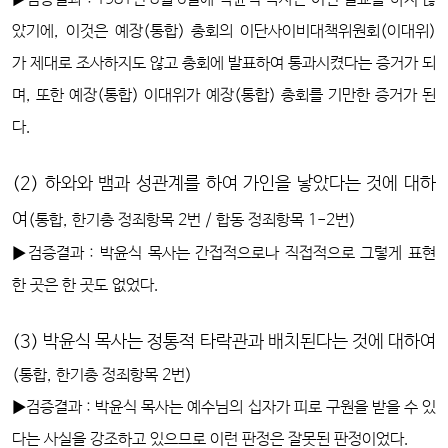
았기에, 이것은 예장(통합) 총회의 이단사이비대책위원회(이대위)
가 제대로 조사하지도 않고 총회에 발표하여 통과시켰다는 증거가 되
며, 또한 예장(통합) 이대위가 예장(통합) 총회를 기만한 증거가 된
다.
(2) 하와와 뱀과 성관계를 하여 가인을 낳았다는 것에 대하
여
(통합, 한기총 정죄항목 2번 / 합동 정죄항목 1-2번)
▶검증결과 : 박윤식 목사는 간접적으로나 직접적으로 그렇게 표현
한 곳은 한 곳도 없었다.
(3) 박윤식 목사는 정통적 타락관과 배치된다는 것에 대하여
(통합, 한기총 정죄항목 2번)
▶검증결과 : 박윤식 목사는 예수님의 십자가 피로 구원을 받을 수 있
다는 사실을 강조하고 있으므로 이런 판정은 잘못된 판정이었다.