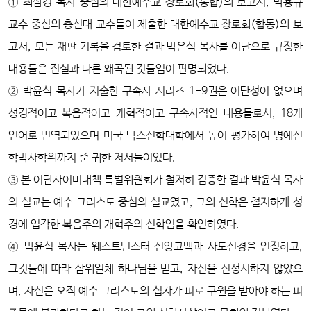
① 최삼경 목사 중심의 대한예수교 장로회(통합)의 보고서, 박용규
교수 중심의 총신대 교수들이 제출한 대한예수교 장로회(합동)의 보
고서, 모든 재판 기록을 검토한 결과 박윤식 목사를 이단으로 규정한
내용들은 진실과 다른 왜곡된 것들임이 판명되었다.
② 박윤식 목사가 저술한 구속사 시리즈 1-9권은 이단성이 없으며
성경적이고 복음적이고 개혁적이고 구속사적인 내용들로서, 18개
언어로 번역되었으며 미국 낙스신학대학에서 높이 평가하여 명예신
학박사학위까지 준 귀한 저서들이었다.
③ 본 이단사이비대책 특별위원회가 철저히 검증한 결과 박윤식 목사
의 설교는 예수 그리스도 중심의 설교였고, 그의 신학은 철저하게 성
경에 입각한 복음주의 개혁주의 신학임을 확인하였다.
④ 박윤식 목사는 웨스트민스터 신앙고백과 사도신경을 인정하고,
그것들에 따라 삼위일체 하나님을 믿고, 자신을 신성시하지 않았으
며, 자신은 오직 예수 그리스도의 십자가 피로 구원을 받아야 하는 피