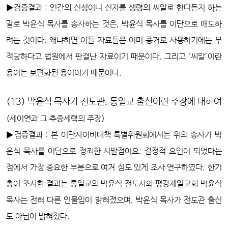
▶검증결과 : 인간의 신성이니 신자를 생령의 씨알로 한다든지 하는
말로 박윤식 목사를 송사하는 것은, 박윤식 목사를 이단으로 매도하
려는 것이다. 왜냐하면 이들 자료들은 이미 증거로 사용하기에는 부
적당하다고 법원에서 판결난 자료이기 때문이다. 그리고 ‘씨알’이란
용어는 보편화된 용어이기 때문이다.
(13) 박윤식 목사가 전도관, 통일교 출신이란 주장에 대하여
(세이연과 그 추종세력의 주장)
▶검증결과 : 본 이단사이비대책 특별위원회에서는 위의 송사가 박
윤식 목사를 이단으로 정죄한 시발점이요, 결정적 요인이 되었다는
점에서 가장 중요한 부분으로 여겨 심도 있게 조사 연구하였다. 한기
총이 조사한 결과는 통일교의 박윤식 전도사와 평강제일교회 박윤식
목사는 전혀 다른 인물임이 밝혀졌으며, 박윤식 목사가 전도관 출신
도 아님이 밝혀졌다.