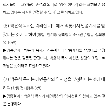
회자들이나 교인들이 존경의 의미로 ‘영적 아버지’라는 표현을 사용
하고 있다는 사실을 인정할 수 있다”고 판시하고 있다.
(6) 박윤식 목사는 지리산 기도에서 직통계시 말씀계시를 받
았다는 것에 대하여
(통합, 한기총 정죄항목 4-5번 / 합동 정죄항
목 10번)
▶검증결과 : 박윤식 목사가 직통계시나 말씀계시를 받았다고 주장
한다는 것은 잘못된 판단이다. 박윤식 목사 자신은 성령의 조명으로
깨달은 것이라고 표현하고 있다.
(7) 박윤식 목사는 에덴동산의 역사성을 부정한다는 것에 대
하여
(합동 정죄항목 3번)
▶검증결과 : 박윤식 목사가 에덴동산의 역사성을 인정하고 있는 것
은 분명하다.