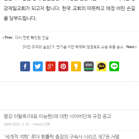
강제일교회가 되고자 합니다. 한국 교회의 따뜻하고 애정 어린 손길
을 당부드립니다.
Prev
다시 한번 확인된 진실
[이단 조작의 실상] 5. 한기총 이단 해제와 정정보도 소송 최종 승소
Next
평강 이탈측(대표 이승현)에 대한 사이비단체 규정 공고
Date
2024.12.16
Views
2238
‘세계적 석학’ 루더 휘틀락 총장의 구속사 시리즈 제7권 서평