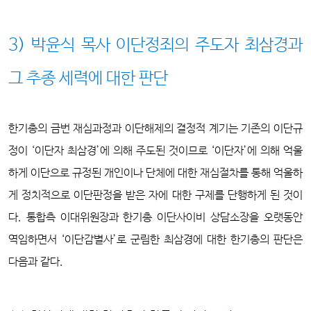
3) 박윤식 목사 이단정죄의 주도자 최삼경과
그 추종 세력에 대한 판단
한기총의 금번 재심과정과 이단해제의 결정적 계기는 기존의 이단규
정이 ‘이단자 최삼경’에 의해 주도된 것이므로 ‘이단자’에 의해 억울
하게 이단으로 규정된 개인이나 단체에 대한 재심절차를 통해 억울하
게 정치적으로 이단판정을 받은 자에 대한 구제를 단행하게 된 것이
다. 통합측 이대위원장과 한기총 이단사이비 상담소장을 오랫동안
역임하면서 ‘이단감별사’로 군림한 최삼경에 대한 한기총의 판단은
다음과 같다.