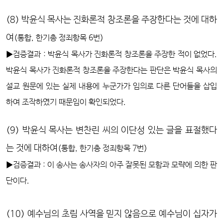
(8) 박윤식 목사는 진화론적 창조론을 주장한다는 것에 대하
여
(통합, 한기총 정죄항목 6번)
▶검증결과 : 박윤식 목사가 진화론적 창조론을 주장한 적이 없었다.
박윤식 목사가 진화론적 창조론을 주장한다는 판단은 박윤식 목사의
설교 원문에 있는 실제 내용에 누군가가 임의로 다른 단어들을 삽입
하여 조작하였기 때문임이 확인되었다.
(9) 박윤식 목사는 변찬린 씨의 이단성 있는 글을 표절했다
는 것에 대하여
(통합, 한기총 정죄항목 7번)
▶검증결과 : 이 송사는 송사자의 아주 잘못된 모함과 모략에 의한 판
단이다.
(10) 예수님의 초림 사역을 믿지 않음으로 예수님이 십자가