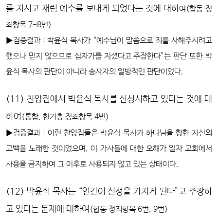
를 지시고 재림 예수를 보내게 되었다는 것에 대하
여(합동 정
죄항목 7-8번)
▶검증결과 : 박윤식 목사가 “예수님이 말씀으로 죄를 사해주시려고
했으나 믿지 않으므로 십자가를 지셨다고 주장한다”는 판단 또한 박
윤식 목사의 판단이 아니라 송사자의 일방적인 판단이었다.
(11) 찬양집에서 박윤식 목사를 신성시하고 있다는 것에 대
하여
(통합, 한기총 정죄항목 4번)
▶검증결과 : 이런 찬양집들은 박윤식 목사가 하나님을 향한 자신의
고백을 노래한 것이었으며, 이 가사들에 대한 오해가 일자 교회에서
사용을 금지하여 그 이후로 사용되지 않고 있는 상태이다.
(12) 박윤식 목사는 “인간이 신성을 가지게 된다”고 주장하
고 있다는 문제에 대하여
(합동 정죄항목 6번, 9번)