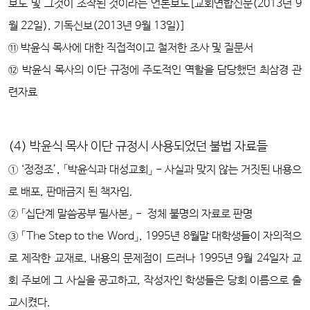
보도 및 그것이 조작된 것이라는 언론보도[교회연합신문(2013년 9
월 22일), 기독신보(2013년 9월 13일)]
⑪ 박윤식 목사에 대한 직접적이고 철저한 조사 및 질문서
⑫ 박윤식 목사의 이단 규정에 주도적인 역할을 담당했던 최삼경 관
련자료
(4) 박윤식 목사 이단 규정시 사용되었던 불법 자료들
① ‘정정조’, 「박윤식과 대성교회」 - 사실과 맞지 않는 거짓된 내용으
로 배포, 판매금지 된 책자임.
② 「십단계 말씀공부 필사본」 - 정체 불명의 자료로 판명
③ 「The Step to the Word」, 1995년 8월말 대학생들이 자의적으
로 제작한 교재로, 내용의 문제점이 드러나 1995년 9월 24일자 교
회 주보에 그 사실을 공고하고, 작성자인 학생들은 당회 이름으로 출
교시켰다.