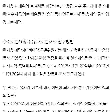
한기총 이대위의 보고서를 바탕으로, 박용규 교수 주도하에 총신대
학 교수회 명의로 제출된 ‘박윤식 목사 연구보고서’를 총회의 공식 입
장으로 채택.
(2) 재심요청 수용과 재심조사 연구방법
한기총 이단사이비대책 특별위원회는 재심 요청을 받고 즉시 박윤식
목사 신앙 및 신학사상 재심 검증을 위하여 전체회의를 열고 ‘이단사
이비대책 특별위원회’를 구성하고 2013년 1월 20일부터 2013년
11월 30일까지 아래와 같은 항목을 조사 연구하였다.
① 박윤식 목사가 어떻게 해서 이단이 되기 시작했는가?(이단 정죄
의 발단)
② 박윤식 목사가 이단성이 있다고 정죄 받은 성경적 신학적 내용들
③ 정죄된 내용들의 사실여부, 사실이라면 어떻게 성경적 신학적으