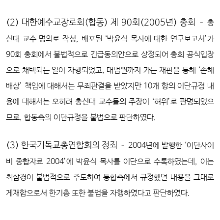
(2) 대한예수교장로회(합동) 제 90회(2005년) 총회
– 총
신대 교수 명의로 작성, 배포된 ‘박윤식 목사에 대한 연구보고서’가
90회 총회에서 불법적으로 긴급동의안으로 상정되어 총회 공식입장
으로 채택되는 일이 자행되었고, 대법원까지 가는 재판을 통해 ‘손해
배상’ 책임에 대해서는 무죄판결을 받았지만 10개 항의 이단규정 내
용에 대해서는 오히려 총신대 교수들의 주장이 ‘허위’로 판명되었으
므로, 합동측의 이단규정을 불법으로 판단하였다.
(3) 한국기독교총연합회의 정죄
– 2004년에 발행한 ‘이단사이
비 종합자료 2004’에 박윤식 목사를 이단으로 수록하였는데, 이는
최삼경이 불법적으로 주도하여 통합측에서 규정했던 내용을 그대로
게재함으로서 한기총 또한 불법을 자행하였다고 판단하였다.