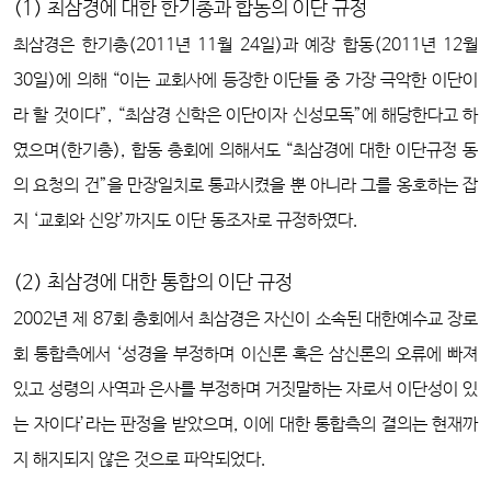
(1) 최삼경에 대한 한기총과 합동의 이단 규정
최삼경은 한기총(2011년 11월 24일)과 예장 합동(2011년 12월
30일)에 의해 “이는 교회사에 등장한 이단들 중 가장 극악한 이단이
라 할 것이다”, “최삼경 신학은 이단이자 신성모독”에 해당한다고 하
였으며(한기총), 합동 총회에 의해서도 “최삼경에 대한 이단규정 동
의 요청의 건”을 만장일치로 통과시켰을 뿐 아니라 그를 옹호하는 잡
지 ‘교회와 신앙’까지도 이단 동조자로 규정하였다.
(2) 최삼경에 대한 통합의 이단 규정
2002년 제 87회 총회에서 최삼경은 자신이 소속된 대한예수교 장로
회 통합측에서 ‘성경을 부정하며 이신론 혹은 삼신론의 오류에 빠져
있고 성령의 사역과 은사를 부정하며 거짓말하는 자로서 이단성이 있
는 자이다’라는 판정을 받았으며, 이에 대한 통합측의 결의는 현재까
지 해지되지 않은 것으로 파악되었다.