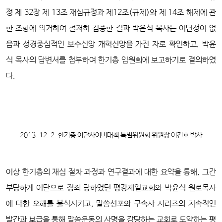
정 제 32장 제 13조 재심규정과 제12조(규제)와 제 14조 해제에 관
한 조항에 의거하여 철저히 검증한 결과 박윤식 목사는 이단성이 없
음과 성경중심적인 보수신앙 개혁신앙을 가진 자로 확인하고, 박윤
식 목사의 답변서를 첨부하여 한기총 임원회에 보고하기로 결의하였
다.
2013. 12. 2. 한기총 이단사이비대책 특별위원회 위원장 이건호 박사
이상 한기총의 재심 절차 과정과 연구결과에 대한 요약을 통해, 그간
부당하게 이단으로 정죄 당하였던 평강제일교회와 박윤식 원로목사
에 대한 오해를 불식시키고, 말씀선포와 구속사 시리즈의 지속적인
발간과 보급을 통해 말씀운동의 사명을 감당하는 교회로 도약하는 평