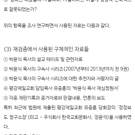
로 잘못되었는가?
위의 항목을 조사 연구하면서 사용된 자료는 다음과 같다.
(3) 재검증에서 사용된 구체적인 자료들
① 박윤식 목사의 설교 테이프 및 관련자료
② 박윤식 목사의 구속사 시리즈(2007년부터 2013년까지 전 9권)
③ 박윤식 목사의 구속사 시리즈에 대한 추천자와 서평자의 글
④ 평강제일교회 담임목사 유종훈의 ‘박윤식 목사 재심청원서’
⑤ 각종 재판기록과 증거자료와 판결내용, 언론의 보도
특히 최근에 법원에 제출된 평강제일교회 유종훈 당회장의 ‘정정보
도 청구소장’(피고 - 주식회사 한국교회문화사, 정윤석)을 사용하였
다.