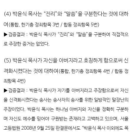
(4) 박윤식 목사는 “진리”와 “말씀”을 구분한다는 것에 대하
여
(통합, 한기총 정죄항목 3번 / 합동 정죄항목 5번)
▶검증결과 : 박윤식 목사가 “진리”와 “말씀”을 구분하여 직접적으
로 주장한 증거는 없었다.
(5) 박윤식 목사가 자신을 아버지라고 호칭하게 함으로써 신
격화시켰다는 것에 대하여
(통합, 한기총 정죄항목 4번 / 합동 정
죄항목 4번)
▶검증결과 : 박윤식 목사가 자기를 아버지라고 주장함으로써 자신
을 신격화시켰다는 송사는 송사자의 송사를 위한 일방적인 말장난의
주장이었다. 박윤식 목사는 하나님 아버지와 자신을 정확히 구분하
며 자신도 예수를 믿어야 구원받는 존재라고 고백하고 있으며, 서울
고등법원 2008년 9월 25일 판결문에서도 “박윤식 목사 이외에도 목