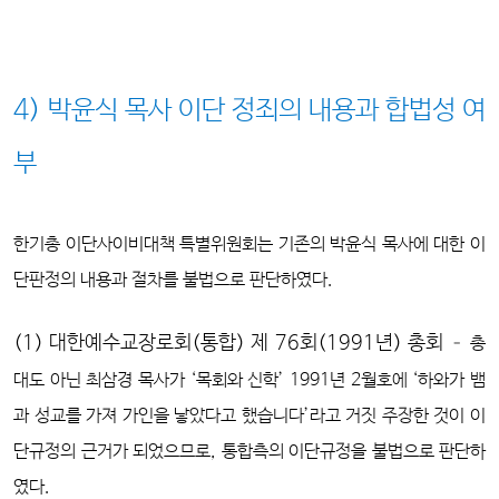
4) 박윤식 목사 이단 정죄의 내용과 합법성 여
부
한기총 이단사이비대책 특별위원회는 기존의 박윤식 목사에 대한 이
단판정의 내용과 절차를 불법으로 판단하였다.
(1) 대한예수교장로회(통합) 제 76회(1991년) 총회
– 총
대도 아닌 최삼경 목사가 ‘목회와 신학’ 1991년 2월호에 ‘하와가 뱀
과 성교를 가져 가인을 낳았다고 했습니다’라고 거짓 주장한 것이 이
단규정의 근거가 되었으므로, 통합측의 이단규정을 불법으로 판단하
였다.