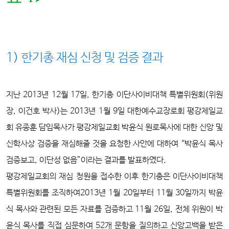
1) 한기총 재심 신청 및 검증 결과
지난 2013년 12월 17일, 한기총 이단사이비대책 특별위원회(위원
장, 이건호 박사)는 2013년 1월 9일 대한예수교장로회 평강제일교
회 유종훈 담임목사가 평강제일교회 박윤식 원로목사에 대한 신앙 및
신학사상 검증을 재심해줄 것을 요청한 사안에 대하여 “박윤식 목사
검증보고, 이단성 없음”이라는 결과를 발표하였다.
평강제일교회의 재심 청원을 접수한 이후 한기총은 이단사이비대책
특별위원회를 조직하여2013년 1월 20일부터 11월 30일까지 박윤
식 목사와 관련된 모든 자료를 검증하고 11월 26일, 전체 위원이 박
윤식 목사를 직접 심문하여 52개 문항을 질의하고 신앙고백을 받은