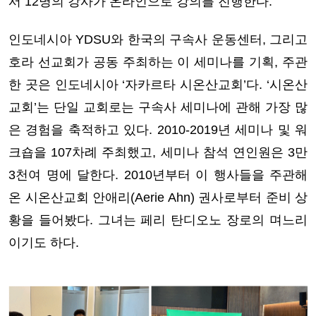
서 12명의 강사가 온라인으로 강의를 진행한다.
인도네시아 YDSU와 한국의 구속사 운동센터, 그리고
호라 선교회가 공동 주최하는 이 세미나를 기획, 주관
한 곳은 인도네시아 ‘자카르타 시온산교회’다. ‘시온산
교회’는 단일 교회로는 구속사 세미나에 관해 가장 많
은 경험을 축적하고 있다. 2010-2019년 세미나 및 워
크숍을 107차례 주최했고, 세미나 참석 연인원은 3만
3천여 명에 달한다. 2010년부터 이 행사들을 주관해
온 시온산교회 안애리(Aerie Ahn) 권사로부터 준비 상
황을 들어봤다. 그녀는 페리 탄디오노 장로의 며느리
이기도 하다.