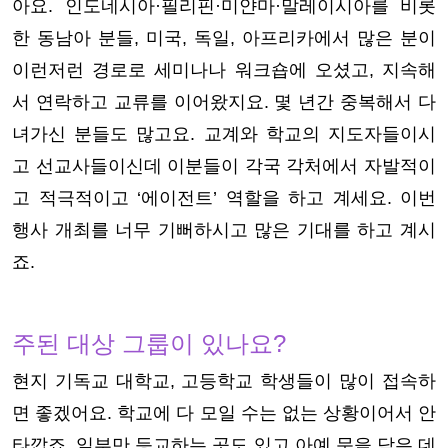
아요. 인도네시아·필리핀·미얀마·말레이시아를 비롯
한 동남아 분들, 미국, 독일, 아프리카에서 많은 분이
이런저런 경로로 세미나나 워크숍에 오셨고, 지속해
서 연락하고 교류를 이어왔지요. 몇 년간 중복해서 다
녀가신 분들도 많고요. 교계와 학교의 지도자들이시
고 선교사들이신데 이분들이 각국 각처에서 자발적이
고 적극적이고 ‘에이전트’ 역할을 하고 계세요. 이번
행사 개최를 너무 기뻐하시고 많은 기대를 하고 계시
죠.
주된 대상 그룹이 있나요?
현지 기독교 대학교, 고등학교 학생들이 많이 접속하
면 좋겠어요. 학교에 다 모일 수는 없는 상황이어서 안
타깝죠. 일부만 등교하는 곳도 있고 아예 문을 닫은 데