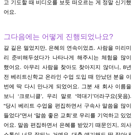
고 기도할 때 비디오를 보듯 떠오르는 게 정말 신기했
어요.
그다음에는 어떻게 진행되었나요?
갈 길은 멀었지만, 은혜의 연속이었죠. 사람을 미리미
리 준비해두셨다가 나타나게 해주시는 체험을 많이
했어요. 아무리 사람을 찾아도 찾아지지 않더니, 8년
전 베리트신학교 온라인 수업 도입 때 만났던 분을 이
번에 딱 다시 만나게 되었어요. 그분 새 회사 이름을
보니 ‘크로니클’, 우리 말로 ‘역대기’더라구요(웃음).
“당시 베리트 수업을 편집하면서 구속사 말씀을 많이
들었다”면서 ‘말씀 좋은 교회’로 우리를 기억하고 있었
어요. 말씀 편집하면서 은혜를 받았기 때문인지, 의사
소통이 너무 잘되는 거예요. 대충 얘기해도 딱 잡아내