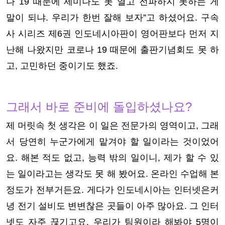
나 19 때문에 세미나도 못 열고 전파하지 못하는 게
말이 되냐. 우리가 한번 잘해 보자”고 하셨어요. 구속
사 시리즈 제6권 인도네시아판이 영어판보다 먼저 지
난해 나왔지만 코로나 19 때문에 출판기념회도 못 하
고, 고민하던 중이기도 했죠.
그래서 바로 준비에 돌입하셨나요?
제 머릿속 첫 생각은 이 일은 전문가의 영역이고, 그래
서 당연히 누군가에게 맡겨야 할 일이라는 것이었어
요. 해본 적도 없고, 능력 밖의 일이니, 제가 할 수 있
는 일이라고는 생각도 못 해 봤어요. 온라인 수업해 본
정도가 전부거든요. 게다가 인도네시아는 인터넷은커
녕 전기 설비도 변변찮은 곳들이 아주 많아요. 그 인터
넷도 자주 끊기고요. 우리가 팀원이라 해봐야 5명이