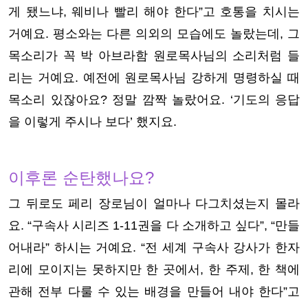
게 됐느냐, 웨비나 빨리 해야 한다”고 호통을 치시는
거예요. 평소와는 다른 의외의 모습에도 놀랐는데, 그
목소리가 꼭 박 아브라함 원로목사님의 소리처럼 들
리는 거예요. 예전에 원로목사님 강하게 명령하실 때
목소리 있잖아요? 정말 깜짝 놀랐어요. ‘기도의 응답
을 이렇게 주시나 보다’ 했지요.
이후론 순탄했나요?
그 뒤로도 페리 장로님이 얼마나 다그치셨는지 몰라
요. “구속사 시리즈 1-11권을 다 소개하고 싶다”, “만들
어내라” 하시는 거예요. “전 세계 구속사 강사가 한자
리에 모이지는 못하지만 한 곳에서, 한 주제, 한 책에
관해 전부 다룰 수 있는 배경을 만들어 내야 한다”고