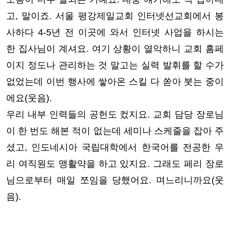
고, 말이죠. 서울 평강제일교회 인터넷선교회에서 봉
사하다 4-5년 전 이곳에 와서 인터넷 사업을 하시는
한 집사님이 계셔요. 여기 상황이 열악하니 교회 홈페
이지 정도나 관리하는 것 말고는 실력 발휘를 할 수가
없었는데 이번 행사에 쌓아온 스킬 다 쏟아 붓는 중이
에요(웃음).
우리 내부 인력들의 공헌도 컸지요. 교회 담당 장로님
이 한 번도 해본 적이 없는데 세미나 스케줄을 잡아 주
셨고, 인도네시아 국립대학에서 한국어를 전공한 우
리 여직원도 맹활약을 하고 있지요. 그래도 페리 장로
님으로부터 매일 쪼임을 당했어요. 며느리니까요(웃
음).