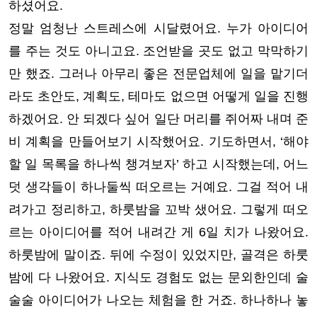
하셨어요.
정말 엄청난 스트레스에 시달렸어요. 누가 아이디어
를 주는 것도 아니고요. 조언받을 곳도 없고 막막하기
만 했죠. 그러나 아무리 좋은 전문업체에 일을 맡기더
라도 초안도, 계획도, 테마도 없으면 어떻게 일을 진행
하겠어요. 안 되겠다 싶어 일단 머리를 쥐어짜 내며 준
비 계획을 만들어보기 시작했어요. 기도하면서, ‘해야
할 일 목록을 하나씩 챙겨보자’ 하고 시작했는데, 어느
덧 생각들이 하나둘씩 떠오르는 거예요. 그걸 적어 내
려가고 정리하고, 하룻밤을 꼬박 샜어요. 그렇게 떠오
르는 아이디어를 적어 내려간 게 6일 치가 나왔어요.
하룻밤에 말이죠. 뒤에 수정이 있었지만, 골격은 하룻
밤에 다 나왔어요. 지식도 경험도 없는 문외한인데 술
술술 아이디어가 나오는 체험을 한 거죠. 하나하나 놓