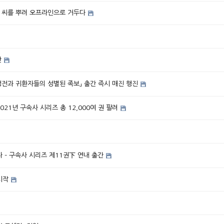
 씨를 뿌려 오프라인으로 거두다
간
성전과 귀환자들의 성별된 족보」 출간 즉시 매진 행진
21년 구속사 시리즈 총 12,000여 권 팔려
 – 구속사 시리즈 제11권下 연내 출간
시작