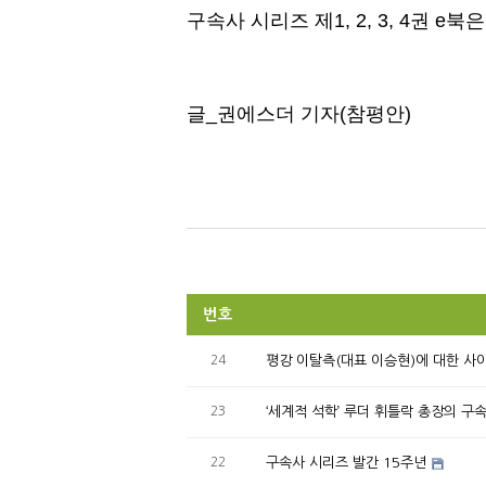
구속사 시리즈 제1, 2, 3, 4권 
글_권에스더 기자(참평안)
번호
24
평강 이탈측(대표 이승현)에 대한 사
23
‘세계적 석학’ 루더 휘틀락 총장의 구
22
구속사 시리즈 발간 15주년