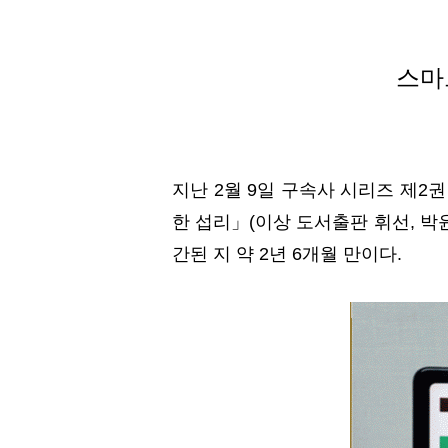
스마
지난 2월 9일 구속사 시리즈 제2
한 섭리」(이상 도서출판 휘선, 박
간된 지 약 2년 6개월 만이다.