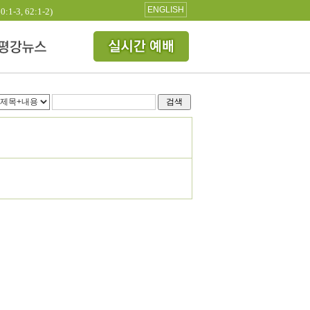
ENGLISH
3, 62:1-2)
검색