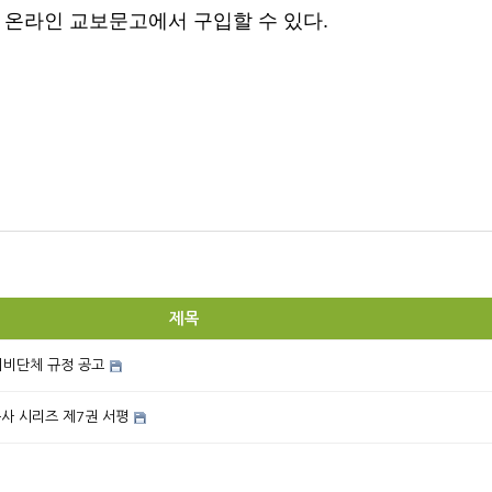
e북은 온라인 교보문고에서 구입할 수 있다.
제목
이비단체 규정 공고
속사 시리즈 제7권 서평