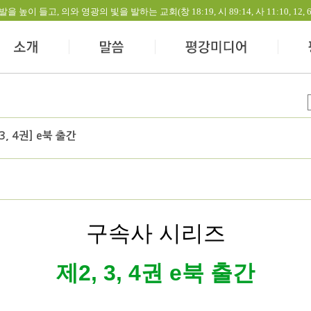
들고, 의와 영광의 빛을 발하는 교회(창 18:19, 시 89:14, 사 11:10, 12, 60:1-
, 4권] e북 출간
구속사 시리즈
제2, 3, 4권 e북 출간