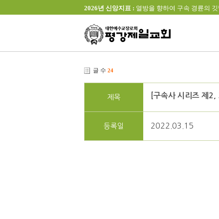
2026년 신앙지표 :
열방을 향하여 구속 경륜의 깃발을 높이 
글 수
24
[구속사 시리즈 제2, 3
제목
2022.03.15
등록일