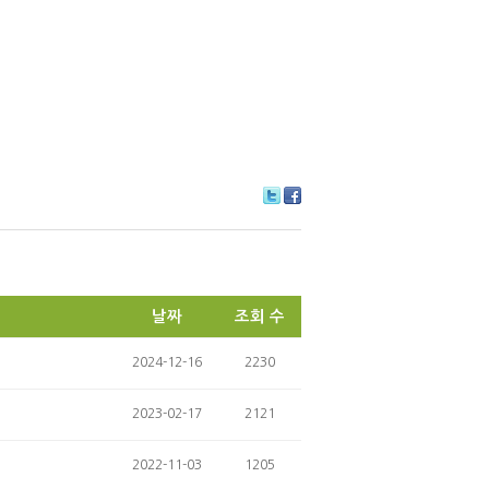
Tw
Fa
itte
ce
r
bo
ok
날짜
조회 수
2024-12-16
2230
2023-02-17
2121
2022-11-03
1205