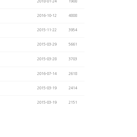
2018-01-24
1908
2016-10-12
4808
2015-11-22
3954
2015-03-29
5661
2015-03-28
3703
2016-07-14
2618
2015-03-19
2414
2015-03-19
2151