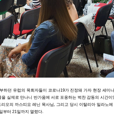
부하던 유럽의 목회자들이 코로나19가 진정돼 가자 현장 세미나를 
굴을 실제로 만나니 반가움에 서로 포옹하는 벅찬 감동의 시간이
 손드리오의 까스띠요 레닌 목사님, 그리고 당시 이탈리아 밀라노에 있던
5일부터 21일까지 열렸다.