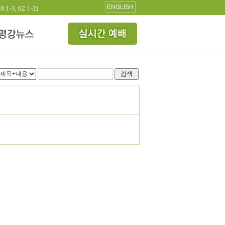
ENGLISH
3, 62:1-2)
검색