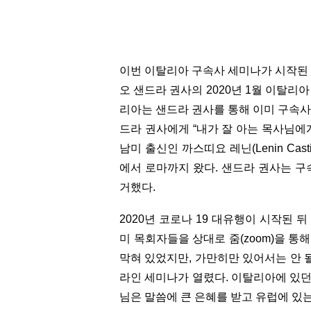
이번 이탈리아 구속사 세미나가 시작된
오 샌드라 권사의 2020년 1월 이탈리
리아는 샌드라 권사를 통해 이미 구속사
드라 권사에게 “내가 잘 아는 목사님에
남미 출신인 까스띠요 레닌(Lenin Cas
에서 로마까지 왔다. 샌드라 권사는 
거했다.
2020년 코로나 19 대유행이 시작된 
미 목회자들을 상대로 줌(zoom)을 통
막혀 있었지만, 가만히만 있어서는 안 될
라인 세미나가 열렸다. 이탈리아에 있던
님은 말씀에 큰 은혜를 받고 유럽에 있