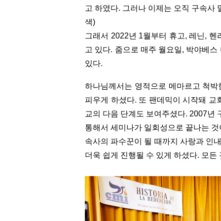
고 하였다. 그러나 이제는 오직 구속사 말씀
색)
그래서 2022년 1월부터 휴고, 레닌,
고 있다. 줌으로 매주 월요일, 박야베
있다.
하나님께서는 영적으로 메마르고 척박한
피우게 하셨다. 또 팬데믹이 시작돼 교
교의 다음 단계도 보여주셨다. 2007년
통해서 세미나가 일회성으로 끝나는 것
속사의 파수꾼이 될 때까지 사랑과 인내
더욱 쉽게 진행될 수 있게 하셨다. 모