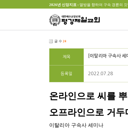
2026년 신앙지표 :
열방을 향하여 구속 경륜의 깃발을 높이 
글 수
24
[이탈리아 구속사 세
제목
2022.07.28
등록일
온라인으로 씨를 
오프라인으로 거두
이탈리아 구속사 세미나