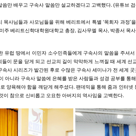
만 배우고 구속사 말씀만 설교하겠다고 고백했다. (유튜브 검색창에 ‘Cen
 헨리 목사님들과 사모님들을 위해 베리트에서 특별 ‘목회자 과정’
스 미주 베리트신학대학원대학교 총장, 김사무엘 목사, 박종서 목
 유럽 땅에서 이민자 소수민족들에게 구속사의 말씀을 주셔서
회들이 문을 닫게 되고 선교의 길이 막막하게 느껴질 때 세계 선교
 구속사 시리즈가 발간된 후로 수많은 구속사 세미나가 전 세계 
이 아니라 구속사 말씀에 은혜를 받은 사람들과 성경 공부를 통해
로 양육해야 함을 깨닫게 해주셨다. 팬데믹을 통해 줌과 인터넷 
든 것이 참으로 신비롭고 오묘한 아버지의 역사임을 고백한다.