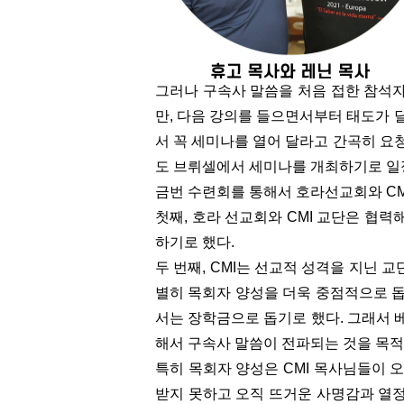
그러나 구속사 말씀을 처음 접한 참석
만, 다음 강의를 들으면서부터 태도가 
서 꼭 세미나를 열어 달라고 간곡히 요청
도 브뤼셀에서 세미나를 개최하기로 일
금번 수련회를 통해서 호라선교회와 CM
첫째, 호라 선교회와 CMI 교단은 협
하기로 했다.
두 번째, CMI는 선교적 성격을 지닌
별히 목회자 양성을 더욱 중점적으로 
서는 장학금으로 돕기로 했다. 그래서 
해서 구속사 말씀이 전파되는 것을 목적
특히 목회자 양성은 CMI 목사님들이 
받지 못하고 오직 뜨거운 사명감과 열