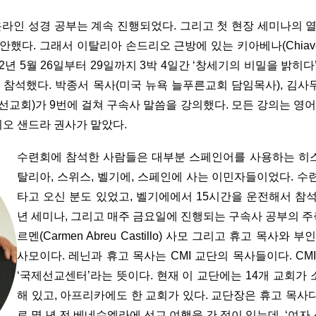
온라인 성경 공부는 계속 진행되었다. 그리고 첫 현장 세미나의 
다. 그래서 이탈리아 손드리오 근방에 있는 키아베나(Chiave
관에서 2022년 5월 26일부터 29일까지 3박 4일간 ‘창세기의 비밀
이 참석했다. 박종서 목사(미국 뉴욕 늘푸른교회 담임목사), 김
교회)가 9번에 걸쳐 구속사 말씀을 강의했다. 모든 강의는 영
리오 샌드라 권사가 맡았다.
수련회에 참석한 사람들은 대부분 스페인어를 사용하는 히스
탈리아, 스위스, 벨기에, 스페인에 사는 이민자들이었다. 
타고 오신 분도 있었고, 벨기에에서 15시간을 운전해서 참석
년 세미나, 그리고 매주 금요일에 진행되는 구속사 공부의 주
르멘(Carmen Abreu Castillo) 사모 그리고 휴고 목사와 부인인 
사모이다. 레닌과 휴고 목사는 CMI 교단의 목사들이다. CMI는 ‘Centr
‘국제선교센터’라는 뜻이다. 현재 이 교단에는 14개 교회가
해 있고, 아프리카에도 한 교회가 있다. 교단장은 휴고 목사
로 몇 년 전 베네수엘라에 선교 여행을 간 적이 있는데, ‘여자