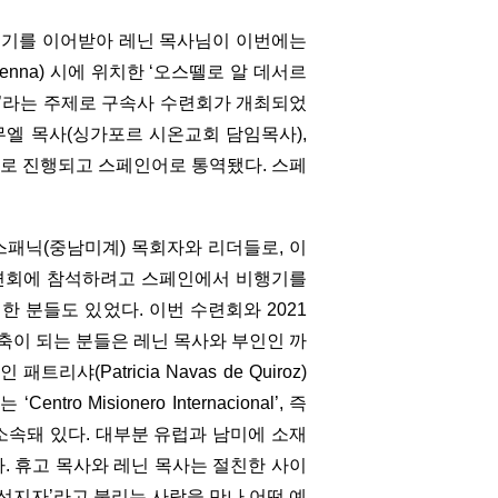
열기를 이어받아 레닌 목사님이 이번에는
nna) 시에 위치한 ‘오스뗄로 알 데서르
을 밝히다’라는 주제로 구속사 수련회가 개최되었
사무엘 목사(싱가포르 시온교회 담임목사),
어로 진행되고 스페인어로 통역됐다. 스페
패닉(중남미계) 목회자와 리더들로, 이
수련회에 참석하려고 스페인에서 비행기를
한 분들도 있었다. 이번 수련회와 2021
축이 되는 분들은 레닌 목사와 부인인 까
패트리샤(Patricia Navas de Quiroz)
o Misionero Internacional’, 즉
 소속돼 있다. 대부분 유럽과 남미에 소재
다. 휴고 목사와 레닌 목사는 절친한 사이
 선지자’라고 불리는 사람을 만나 어떤 예