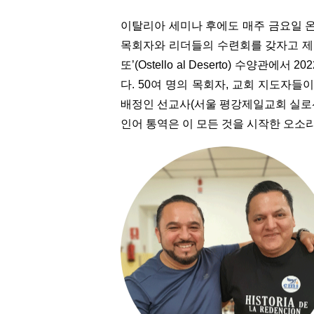
이탈리아 세미나 후에도 매주 금요일 
목회자와 리더들의 수련회를 갖자고 제안했
또’(Ostello al Deserto) 수양
다. 50여 명의 목회자, 교회 지도자들
배정인 선교사(서울 평강제일교회 실로선
인어 통역은 이 모든 것을 시작한 오소