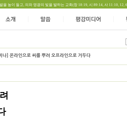
들고, 의와 영광의 빛을 발하는 교회(창 18:19, 시 89:14, 사 11:10, 12, 60:1-
미나] 온라인으로 씨를 뿌려 오프라인으로 거두다
뿌려
다