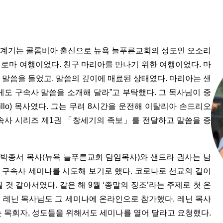
 계기는 콜롬비아 출신으로 뉴욕 늘푸른교회의 성도인 오소리
아 로마 여행이었다. 친구 마리아를 만나기 위한 여행이었다. 마
 말씀을 들었고, 말씀의 깊이에 매료된 상태였다. 마리아는 샌
게도 구속사 말씀을 소개해 달라”고 부탁했다. 그 목사님이 중
tillo) 목사였다. 그는 무려 8시간을 운전해 이탈리아 손드리오
구속사 시리즈 제1권 「창세기의 족보」를 전달하고 말씀을 증
뒤 박종서 목사(뉴욕 늘푸른교회 담임목사)와 샌드라 권사는 남
해 구속사 세미나를 시도해 보기로 했다. 코로나로 선교의 길이
 것 같아서였다. 같은 해 9월 ‘종말의 징조’라는 주제로 첫 온
 레닌 목사님도 그 세미나에 온라인으로 참가했다. 레닌 목사
는 목회자, 성도들을 위해서도 세미나를 열어 달라고 요청했다.