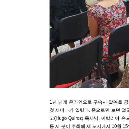
1년 넘게 온라인으로 구속사 말씀을 공
첫 세미나가 열렸다. 줌으로만 보던 얼
고(Hugo Quiroz) 목사님, 이탈리아
등 세 분이 주최해 세 도시에서 10월 1