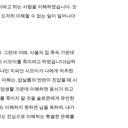
해하려고 하는 사람을 이해하였습니다
.
오
 도저히 이해할 수 없는 일이 일어나더
다
.
그런데 이때
,
사울의 집 족속 가운데
가 시므이를 죽이려고 하였습니다
(
삼하
냐민 지파인 시므이가 나에게 저주한
 이해는
,
압살롬의 반란이 진압될 때 시
앙생활 가운데 이해하면 용서가 되고
를 죽이지 말 것을 솔로몬에게 유언한
6).
이해하지 못하면 남을 욕하며
,
내가
서도 진심으로 이해하는 특별한 은혜를