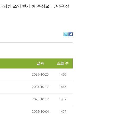
나님께 쓰임 받게 해 주셨으니
,
남은 생
Tw
Fa
itte
ce
r
bo
ok
날짜
조회 수
2025-10-25
1463
2025-10-17
1445
2025-10-12
1437
2025-10-04
1427