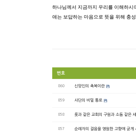
하나님께서 지금까지 우리를 이해하시어
애는 보답하는 마음으로 뜻을 위해 충
번호
860
신앙인의 축복이란
859
사단의 비밀 통로
858
롯과 같은 교회의 구원과 소돔 같은 
857
순례자의 걸음을 영원한 고향에 굳게