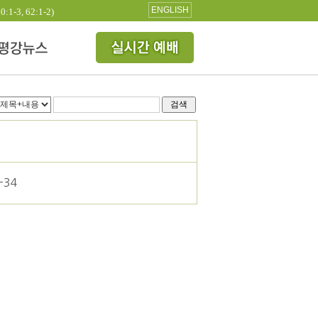
ENGLISH
3, 62:1-2)
검색
-34