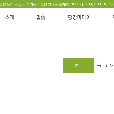
들고, 의와 영광의 빛을 발하는 교회(창 18:19, 시 89:14, 사 11:10, 12, 60:1-
눅 23:32
본문