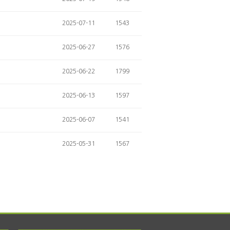
2025-07-11
1543
2025-06-27
1576
2025-06-22
1799
2025-06-13
1597
2025-06-07
1541
2025-05-31
1567