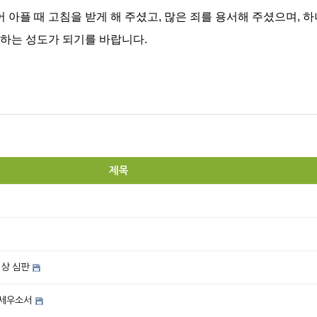
 아플 때 고침을 받게 해 주셨고
,
많은 죄를 용서해 주셨으며
,
하
성하는 성도가 되기를 바랍니다
.
제목
세상 심판
 세우소서