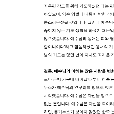
좌우편 강도를 위해 기도하셨던 때는 
하였으며
,
양손 양발에 대못이 박힌 상
통스러우셨을 것입니다
.
그런데 예수님
끊이지 않는 기도 생활을 하셨기 때문
않으셨습니다
.
예수님의 생애는 피와 
함이니이다
’
라고 말씀하셨던 용서의 기
님의 기도는
몇만 년
이
지나도 죄지은 
결론
.
예수님의 이해는 많은 사람을 
로마 군병 가운데 태어날 때부터 한쪽
누스가 예수님의 옆구리를 창으로 찌른
시작했습니다
.
예수님은 자신을 창으로
없는 분입니다
.
예수님은 자신을 죽이려
하면
,
롱기누스가 보이지 않았던 한쪽 눈