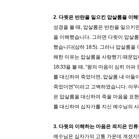
2.
다윗은 반란을 일으킨 압살롬을 이
성경을 볼 때
,
압살롬은 반란을 일으키면
을 이해했습니다
.
그러면 다윗이 압살롬
했습니다
(
삼하
18:5).
그러나 압살롬을 
해한 이유는 압살롬을 사랑했기 때문
18:33
을 볼 때
, “
왕의 마음이 심히 아파 
를 대신하여 죽었더면
,
압살롬 내 아들
죽었더면
”
이라고 고백하였습니다
.
아무
은 압살롬을 대신하여 죽을 마음을 표
를 대신하여 십자가를 지신 예수님의 
3.
다윗의 이해하는 마음은 죄지은 인류
예수님은 십자가의 고통 가운데 계셨지