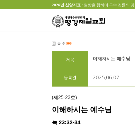
2026년 신앙지표 :
열방을 향하여 구속 경륜의 깃발을 높이 
글 수
900
이해하시는 예수님
제목
2025.06.07
등록일
(제25-23호)
이해하시는 예수님
눅
23:32-34