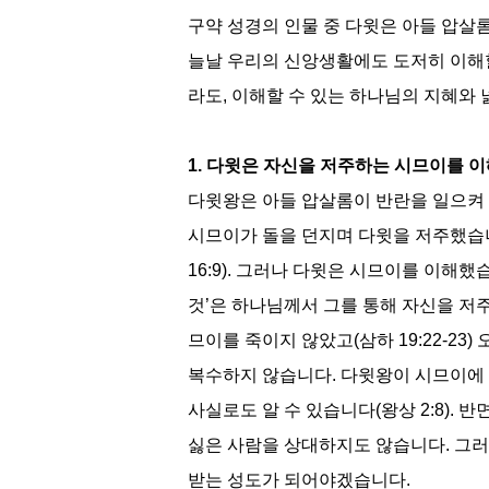
구약 성경의 인물 중 다윗은 아들 압살
늘날 우리의 신앙생활에도 도저히 이해
라도
,
이해할 수 있는 하나님의 지혜와 
1.
다윗은 자신을 저주하는 시므이를 
다윗왕은 아들 압살롬이 반란을 일으켜 
시므이가 돌을 던지며 다윗을 저주했
16:9).
그러나 다윗은 시므이를 이해했
것
’
은 하나님께서 그를 통해 자신을 
므이를 죽이지 않았고
(
삼하
19:22-23)
복수하지 않습니다
.
다윗왕이 시므이에 
사실로도 알 수 있습니다
(
왕상
2:8).
반
싫은 사람을 상대하지도 않습니다
.
그러
받는 성도가 되어야겠습니다
.