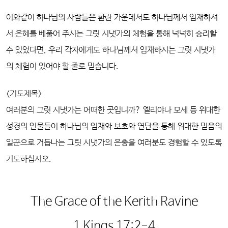
이와같이 하나님의 사람들은 환란 가운데서도 하나님께서 임재하셔
서 은혜를 베풀어 주시는 그릿 시냇가의 체험을 통해 넉넉히 승리할
수 있었다면, 우리 각자에게도 하나님께서 임재하시는 그릿 시냇가
의 체험이 있어야 할 줄로 믿습니다.
<기도제목>
여러분의 그릿 시냇가는 어떠한 곳입니까? 엘리야나 모세 등 위대한
성경의 인물들이 하나님의 임재와 보호와 연단을 통해 위대한 믿음의
일꾼으로 거듭나는 그릿 시냇가의 은총을 여러분도 경험할 수 있도록
기도하십시오.
The Grace of the Kerith Ravine
1 Kings 17:2-4