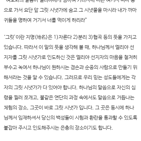
“여호와의 말씀이 엘리야에게 임하여 가라사대 너는 여기서 떠나 동
으로 가서 요단 앞 그릿 시냇가에 숨고 그 시냇물을 마시라 내가 까마
귀들을 명하여 거기서 너를 먹이게 하리라”
‘그릿’이란 지명(地名)은 1)자른다 2)분리 3)협곡 등의 뜻을 가지고
있습니다. 따라서 이 말의 뜻을 생각해 볼 때, 하나님께서 엘리야 선
지자를 그릿 시냇가로 인도하신 것은 엘리야 선지자의 마음을 철저히
부수고 녹여서 하나님이 원하시는 겸손과 순종의 사람으로 만들기 위
해서라는 것을 알 수 있습니다. 그러므로 우리 믿는 성도들에게는 각
자의 그릿 시냇가가 다 있어야 합니다. 하나님의 말씀으로 자신의 심
령을 찔러 쪼개고, 불같은 연단의 과정 속에서도 말씀으로 거듭나는
체험의 장소, 그곳이 바로 그릿 시냇가 입니다. 그 곳은 동시에 하나
님께서 임재하셔서 당신의 백성들이 시험과 환란을 통과할 수 있도록
붙잡아 주시고 인도해주시는 은총의 장소이기도 합니다.