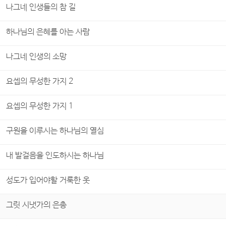
나그네 인생들의 참 길
하나님의 은혜를 아는 사람
나그네 인생의 소망
요셉의 무성한 가지 2
요셉의 무성한 가지 1
구원을 이루시는 하나님의 열심
내 발걸음을 인도하시는 하나님
성도가 입어야할 거룩한 옷
그릿 시냇가의 은총