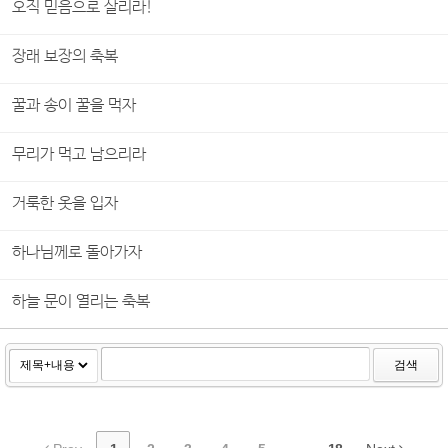
오직 믿음으로 살리라!
장래 보장의 축복
꿀과 송이 꿀을 먹자
무리가 먹고 남으리라
거룩한 옷을 입자
하나님께로 돌아가자
하늘 문이 열리는 축복
검색