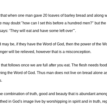
hat when one man gave 20 loaves of barley bread and along wit
e may doubt "how can I set this before a hundred men?" but the 
 says: ‘They will eat and have some left over'".
 may be, if they have the Word of God, then the power of the Wo
unger will be relieved, however that is a misconception.
 that follows once we are full after you eat. The flesh needs foo
uming the Word of God. Thus man does not live on bread alone a
s.
he combination of truth, good and beauty that is abundant amongs
ed in God's image live by worshipping in spirit and in truth, r