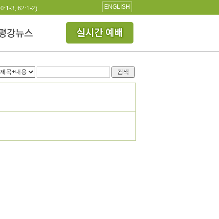
ENGLISH
3, 62:1-2)
검색