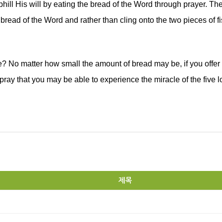
ill His will by eating the bread of the Word through prayer. The
 bread of the Word and rather than cling onto the two pieces of f
No matter how small the amount of bread may be, if you offer it
, pray that you may be able to experience the miracle of the five 
제목