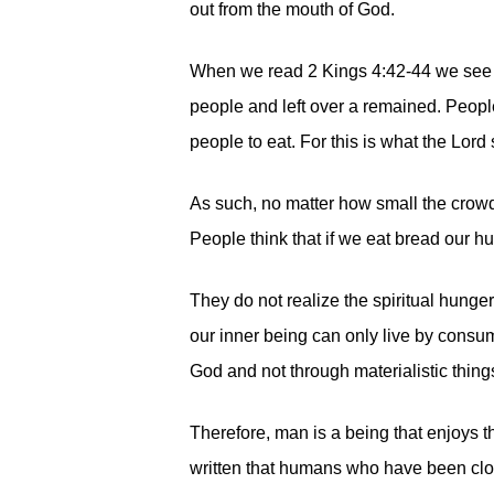
out from the mouth of God.
When we read 2 Kings 4:42-44 we see t
people and left over a remained. Peopl
people to eat. For this is what the Lord
As such, no matter how small the crowd
People think that if we eat bread our h
They do not realize the spiritual hunger
our inner being can only live by cons
God and not through materialistic thing
Therefore, man is a being that enjoys t
written that humans who have been cloth