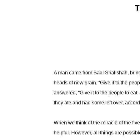
T
A man came from Baal Shalishah, bringi
heads of new grain. “Give it to the peop
answered, “Give it to the people to eat.
they ate and had some
left over, accor
When we think of the miracle of the fiv
helpful. However, all things are possib