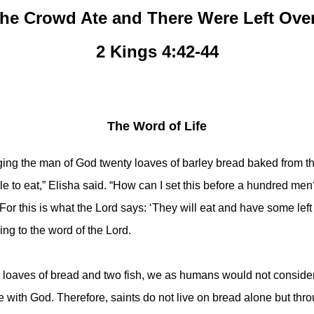
he Crowd Ate and There Were Left Ove
2 Kings 4:42-44
The Word of Life
ng the man of God twenty loaves of barley bread baked from the 
le to eat,” Elisha said. “How can I set this before a hundred me
 For this is what the Lord says: ‘They will eat and have some left
ding to the word of the Lord.
e loaves of bread and two fish, we as humans would not consider 
le with God. Therefore, saints do not live on bread alone but th