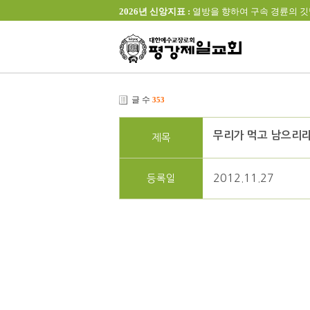
2026년 신앙지표 :
열방을 향하여 구속 경륜의 깃발을 높이 
글 수
353
무리가 먹고 남으리
제목
2012.11.27
등록일