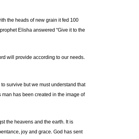
h the heads of new grain it fed 100
prophet Elisha answered “Give it to the
rd will provide according to our needs.
d to survive but we must understand that
s man has been created in the image of
t the heavens and the earth. It is
epentance, joy and grace. God has sent