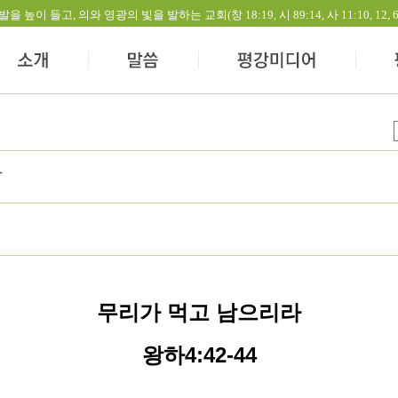
들고, 의와 영광의 빛을 발하는 교회(창 18:19, 시 89:14, 사 11:10, 12, 60:1-
라
무리가 먹고 남으리라
왕하4:42-44