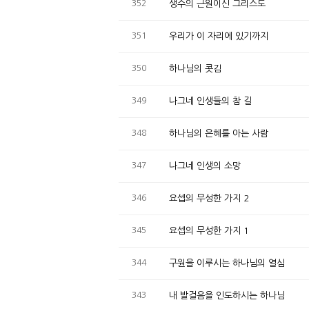
352
생수의 근원이신 그리스도
351
우리가 이 자리에 있기까지
350
하나님의 콧김
349
나그네 인생들의 참 길
348
하나님의 은혜를 아는 사람
347
나그네 인생의 소망
346
요셉의 무성한 가지 2
345
요셉의 무성한 가지 1
344
구원을 이루시는 하나님의 열심
343
내 발걸음을 인도하시는 하나님