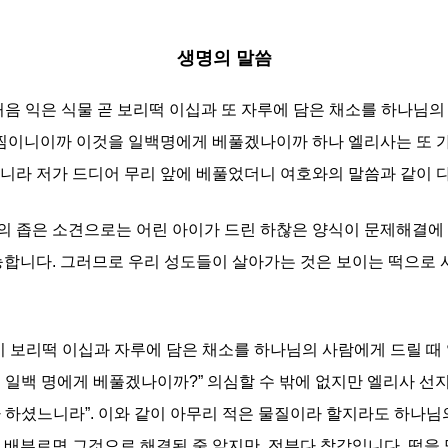
생명의 말씀
처음 익은 식물 곧 보리떡 이십과 또 자루에 담은 채소를 하나님
어찜이니이까 이것을 일백명에게 베풀겠나이까 하나 엘리사는 또 
니라 저가 드디어 무리 앞에 베풀었더니 여호와의 말씀과 같이 다
의 좁은 소견으로는 어린 아이가 드린 하찮은 양식이 문제해결에 
능합니다. 그러므로 우리 성도들이 살아가는 것은 보이는 떡으로 
사람이 보리떡 이십과 자루에 담은 채소를 하나님의 사람에게 드릴 때
 일백 명에게 베풀겠나이까?” 의심할 수 밖에 없지만 엘리사 선
 하셨느니라”. 이와 같이 아무리 적은 물질이라 할지라도 하나님
 배부르면 그것으로 해결된 줄 알지만, 전부다 착각입니다. 떡을