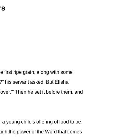
rs
first ripe grain, along with some
n?” his servant asked. But Elisha
 over.’” Then he set it before them, and
a young child's offering of food to be
rough the power of the Word that comes