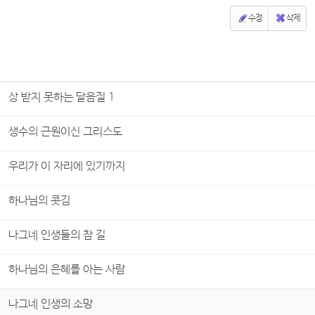
수정
삭제
상 받지 못하는 달음질 1
생수의 근원이신 그리스도
우리가 이 자리에 있기까지
하나님의 콧김
나그네 인생들의 참 길
하나님의 은혜를 아는 사람
나그네 인생의 소망