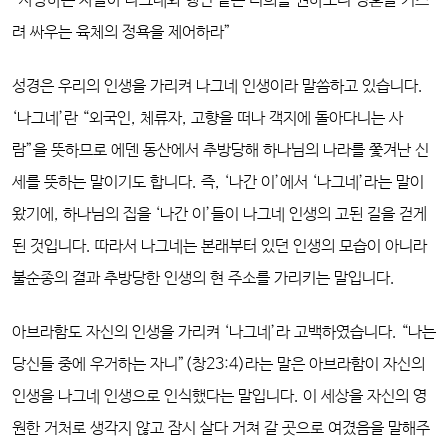
“사랑하는 자들아 나그네와 행인 같은 너희를 권하노니 영혼을 거스
려 싸우는 육체의 정욕을 제어하라”
성경은 우리의 인생을 가리켜 나그네 인생이라 말씀하고 있습니다.
‘나그네’란 “외국인, 체류자, 고향을 떠나 객지에 돌아다니는 사
람”을 뜻하므로 에덴 동산에서 추방당해 하나님의 나라를 쫓겨난 신
세를 뜻하는 말이기도 합니다. 즉, ‘나간 이’에서 ‘나그네’라는 말이
왔기에, 하나님의 집을 ‘나간 이’들이 나그네 인생의 고된 길을 걷게
된 것입니다. 따라서 나그네는 본래부터 있던 인생의 모습이 아니라
불순종의 결과 추방당한 인생의 현 주소를 가리키는 말입니다.
아브라함도 자신의 인생을 가리켜 ‘나그네’라 고백하였습니다.
“나는
당신들 중에 우거하는 자니”(창23:4)라는 말은 아브라함이 자신의
인생을 나그네 인생으로 인식했다는 말입니다. 이 세상을 자신의 영
원한 거처로 생각지 않고 잠시 살다 거쳐 갈 곳으로 여겼음을 말해주