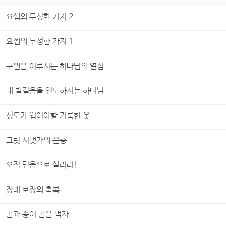
요셉의 무성한 가지 2
요셉의 무성한 가지 1
구원을 이루시는 하나님의 열심
내 발걸음을 인도하시는 하나님
성도가 입어야할 거룩한 옷
그릿 시냇가의 은총
오직 믿음으로 살리라!
장래 보장의 축복
꿀과 송이 꿀을 먹자