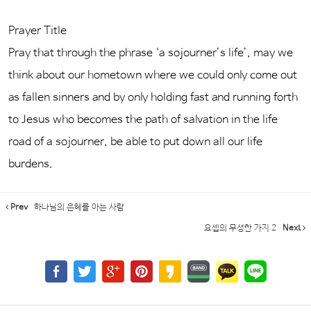
Prayer Title
Pray that through the phrase ‘a sojourner’s life’, may we
think about our hometown where we could only come out
as fallen sinners and by only holding fast and running forth
to Jesus who becomes the path of salvation in the life
road of a sojourner, be able to put down all our life
burdens.
Prev
하나님의 은혜를 아는 사람
요셉의 무성한 가지 2
Next