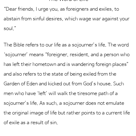
“Dear friends, I urge you, as foreigners and exiles, to
abstain from sinful desires, which wage war against your
soul.”
The Bible refers to our life as a sojourner’s life. The word
‘sojourner’ means “foreigner, resident, and a person who
has left their hometown and is wandering foreign places”
and also refers to the state of being exiled from the
Garden of Eden and kicked out from God’s house. Such
men who have ‘left’ will walk the tiresome path of a
sojourner’s life. As such, a sojourner does not emulate
the original image of life but rather points to a current life
of exile as a result of sin.