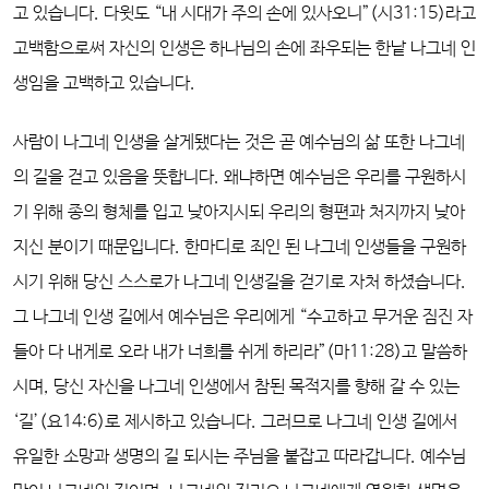
고 있습니다. 다윗도 “내 시대가 주의 손에 있사오니”(시31:15)라고
고백함으로써 자신의 인생은 하나님의 손에 좌우되는 한낱 나그네 인
생임을 고백하고 있습니다.
사람이 나그네 인생을 살게됐다는 것은 곧 예수님의 삶 또한 나그네
의 길을 걷고 있음을 뜻합니다.
왜냐하면 예수님은 우리를 구원하시
기 위해 종의 형체를 입고 낮아지시되 우리의 형편과 처지까지 낮아
지신 분이기 때문입니다. 한마디로 죄인 된 나그네 인생들을 구원하
시기 위해 당신 스스로가 나그네 인생길을 걷기로 자처 하셨습니다.
그 나그네 인생 길에서 예수님은 우리에게 “수고하고 무거운 짐진 자
들아 다 내게로 오라 내가 너희를 쉬게 하리라”(마11:28)고 말씀하
시며, 당신 자신을 나그네 인생에서 참된 목적지를 향해 갈 수 있는
‘길’(요14:6)로 제시하고 있습니다. 그러므로 나그네 인생 길에서
유일한 소망과 생명의 길 되시는 주님을 붙잡고 따라갑니다. 예수님