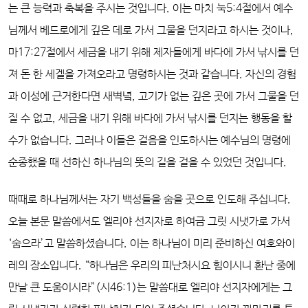
는 큰 능력과 축복을 주시는 것입니다. 이는 마치 눅5:4절에서 예수
님께서 베드로에게 깊은 데로 가서 그물을 던지라고 하시는 것이나,
마17:27절에서 세금을 내기 위해 제자들에게 바다에 가서 낚시를 던
져 돈 한 세겔을 가져오라고 명령하시는 것과 같습니다. 자신의 경험
과 이성에 근거한다면 새벽녘, 고기가 없는 깊은 곳에 가서 그물을 던
질 수 없고, 세금을 내기 위해 바다에 가서 낚시를 던지는 행동을 할
수가 없습니다. 그러나 이들은 걸음을 인도하시는 예수님의 명령에
순종했을 때 선하신 하나님의 뜻의 길을 걸을 수 있었던 것입니다.
때때로 하나님께서는 자기 백성들을 숨을 곳으로 인도해 주십니다.
오늘 본문 말씀에서도 엘리야 선지자로 하여금 그릿 시냇가로 가서
‘숨으라’고 말씀하셨습니다. 이는 하나님이 미리 준비하신 여호와이
레의 장소입니다. “하나님은 우리의 피난처시요 힘이시니 환난 중에
만날 큰 도움이시라”(시46:1)는 말씀대로 엘리야 선지자에게는 그