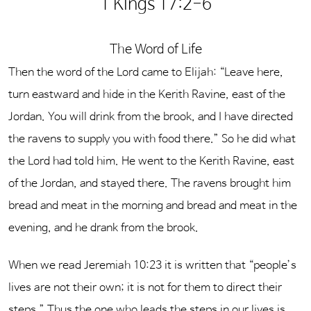
1 Kings 17:2-6
The Word of Life
Then the word of the Lord came to Elijah: “Leave here,
turn eastward and hide in the Kerith Ravine, east of the
Jordan. You will drink from the brook, and I have directed
the ravens to supply you with food there.”
So he did what
the Lord had told him. He went to the Kerith Ravine, east
of the Jordan, and stayed there. The ravens brought him
bread and meat in the morning and bread and meat in the
evening, and he drank from the brook.
When we read Jeremiah 10:23 it is written that “people’s
lives are not their own; it is not for them to direct their
steps.” Thus the one who leads the steps in our lives is