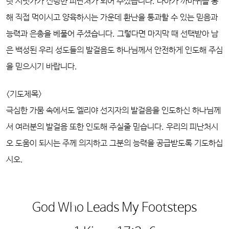
릿 시냇가가 신령한 피난처가 되어 주셨습니다. 나아가 까마귀를 통
해 직접 먹이시고 양육하시는 가운데 환난을 통과할 수 있는 믿음과
능력과 은총을 베풀어 주셨습니다. 그렇다면 마지막 때 선택받아 남
은 백성된 우리 성도들의 발걸음도 하나님께서 안전하게 인도해 주심
을 믿으시기 바랍니다.
<기도제목>
극심한 가뭄 속에서도 엘리야 선지자의 발걸음을 인도하신 하나님께
서 여러분의 발걸음 또한 인도해 주실줄 믿습니다. 우리의 피난처시
오 도움이 되시는 주께 의지하고 그분의 능력을 공급받도록 기도하십
시오.
God Who Leads My Footsteps