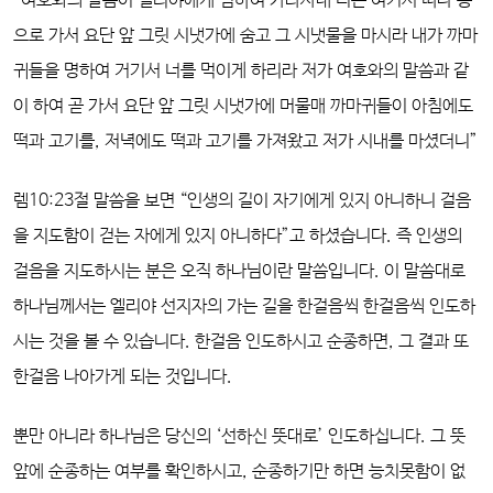
“여호와의 말씀이 엘리야에게 임하여 가라사대 너는 여기서 떠나 동
으로 가서 요단 앞 그릿 시냇가에 숨고 그 시냇물을 마시라 내가 까마
귀들을 명하여 거기서 너를 먹이게 하리라 저가 여호와의 말씀과 같
이 하여 곧 가서 요단 앞 그릿 시냇가에 머물매 까마귀들이 아침에도
떡과 고기를, 저녁에도 떡과 고기를 가져왔고 저가 시내를 마셨더니”
렘10:23절 말씀을 보면 “인생의 길이 자기에게 있지 아니하니 걸음
을 지도함이 걷는 자에게 있지 아니하다”고 하셨습니다.
즉 인생의
걸음을 지도하시는 분은 오직 하나님이란 말씀입니다. 이 말씀대로
하나님께서는 엘리야 선지자의 가는 길을 한걸음씩 한걸음씩 인도하
시는 것을 볼 수 있습니다. 한걸음 인도하시고 순종하면, 그 결과 또
한걸음 나아가게 되는 것입니다.
뿐만 아니라 하나님은 당신의 ‘선하신 뜻대로’ 인도하십니다.
그 뜻
앞에 순종하는 여부를 확인하시고, 순종하기만 하면 능치못함이 없