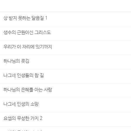
상 받지 못하는 달음질 1
생수의 근원이신 그리스도
우리가 이 자리에 있기까지
하나님의 콧김
나그네 인생들의 참 길
하나님의 은혜를 아는 사람
나그네 인생의 소망
요셉의 무성한 가지 2