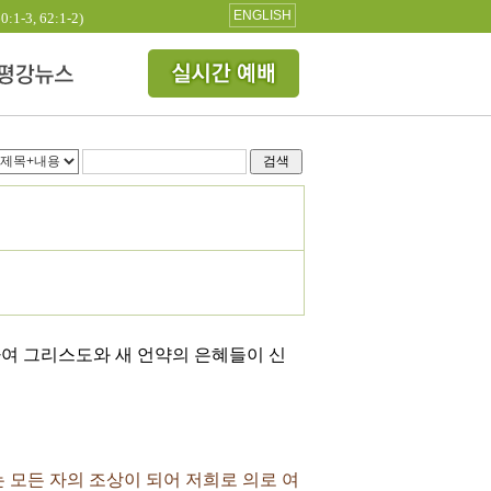
ENGLISH
3, 62:1-2)
검색
하여 그리스도와 새 언약의 은혜들이 신
는 모든 자의 조상이 되어 저희로 의로 여