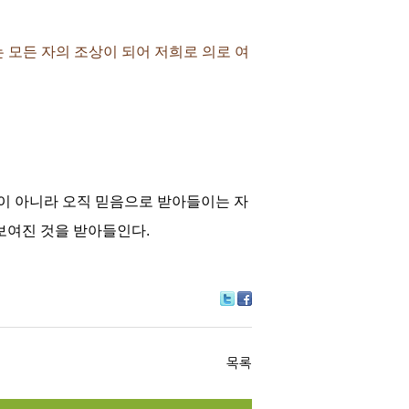
는 모든 자의 조상이 되어 저희로 의로 여
이 아니라 오직 믿음으로 받아들이는 자
보여진 것을 받아들인다.
Tw
Fa
itte
ce
r
bo
ok
목록