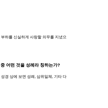
 부하를 신실하게 사랑할 의무를 지녔으
 중 어떤 것을 성례라 칭하는가?
경 상에 보면 성례, 삼위일체, 기타 다