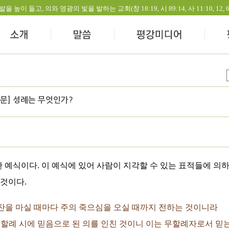
들고, 의와 영광의 빛을 발하는 교회(창 18:19, 시 89:14, 사 11:10, 12, 60:1-
2 문] 성례는 무엇인가?
예식이다. 이 예식에 있어 사람이 지각할 수 있는 표적들에 의
 것이다.
 이 잔을 마실 때마다 주의 죽으심을 오실 때까지 전하는 것이니라
것은 무할례 시에 믿음으로 된 의를 인친 것이니 이는 무할례자로서 믿