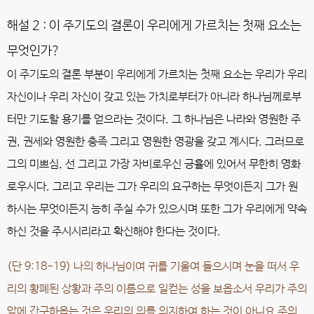
해설 2 : 이 주기도의 결론이 우리에게 가르치는 첫째 요소는
무엇인가?
이 주기도의 결론 부분이 우리에게 가르치는 첫째 요소는 우리가 우리
자신이나 우리 자신이 갖고 있는 가치로부터가 아니라 하나님께로부
터만 기도할 용기를 얻으라는 것이다. 그 하나님은 나라와 영원한 주
권, 권세와 영원한 충족 그리고 영원한 영광을 갖고 계시다. 그러므로
그의 미쁘심, 선 그리고 가장 자비로우신 긍휼에 있어서 무한히 영화
로우시다. 그리고 우리는 그가 우리의 요구하는 무엇이든지 그가 원
하시는 무엇이든지 능히 주실 수가 있으시며 또한 그가 우리에게 약속
하신 것을 주시시리라고 확신해야 한다는 것이다.
(단 9:18-19) 나의 하나님이여 귀를 기울여 들으시며 눈을 떠서 우
리의 황폐된 상황과 주의 이름으로 일컫는 성을 보옵소서 우리가 주의
앞에 간구하옵는 것은 우리의 의를 의지하여 하는 것이 아니요 주의