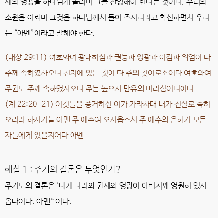
세의 영광을 하나님게 돌리며 그를 찬양해야 한다는 것이다. 우리의
소원을 아뢰며 그것을 하나님께서 들어 주시리라고 확신하면서 우리
는 “아멘”이라고 말해야 한다.
(대상 29:11) 여호와여 광대하심과 권능과 영광과 이김과 위엄이 다
주께 속하였사오니 천지에 있는 것이 다 주의 것이로소이다 여호와여
주권도 주께 속하였사오니 주는 높으사 만유의 머리심이니이다
(계 22:20-21) 이것들을 증거하신 이가 가라사대 내가 진실로 속히
오리라 하시거늘 아멘 주 예수여 오시옵소서 주 예수의 은혜가 모든
자들에게 있을지어다 아멘
해설 1 : 주기의 결론은 무엇인가?
주기도의 결론은 ‘대개 나라와 권세와 영광이 아버지께 영원히 있사
옵나이다. 아멘“ 이다.