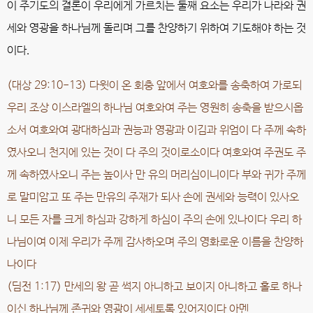
이 주기도의 결론이 우리에게 가르치는 둘째 요소는 우리가 나라와 권
세와 영광을 하나님께 돌리며 그를 찬양하기 위하여 기도해야 하는 것
이다.
(대상 29:10-13) 다윗이 온 회충 앞에서 여호와를 송축하여 가로되
우리 조상 이스라엘의 하나님 여호와여 주는 영원히 송축을 받으시옵
소서 여호와여 광대하심과 권능과 영광과 이김과 위엄이 다 주께 속하
였사오니 천지에 있는 것이 다 주의 것이로소이다 여호와여 주권도 주
께 속하였사오니 주는 높이사 만 유의 머리심이니이다 부와 귀가 주께
로 말미암고 또 주는 만유의 주재가 되사 손에 권세와 능력이 있사오
니 모든 자를 크게 하심과 강하게 하심이 주의 손에 있나이다 우리 하
나님이여 이제 우리가 주께 감사하오며 주의 영화로운 이름을 찬양하
나이다
(딤전 1:17) 만세의 왕 곧 썩지 아니하고 보이지 아니하고 홀로 하나
이신 하나님께 존귀와 영광이 세세토록 있어지이다 아멘