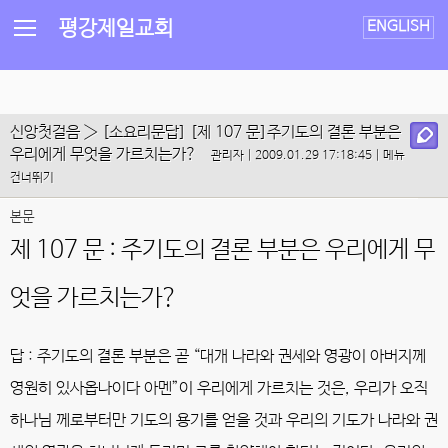
평강제일교회
ENGLISH
신앙첫걸음
› [소요리문답] [제 107 문]주기도의 결론 부분은
우리에게 무엇을 가르치는가?
관리자 | 2009.01.29 17:18:45 |
메뉴
건너뛰기
본문
제 107 문 : 주기도의 결론 부분은 우리에게 무
엇을 가르치는가?
답 :
주기도의 결론 부분은 곧 “대개 나라와 권세와 영광이 아버지께
영원히 있사옵나이다 아멘”이 우리에게 가르치는 것은, 우리가 오직
하나님 께로부터만 기도의 용기를 얻을 것과 우리의 기도가 나라와 권