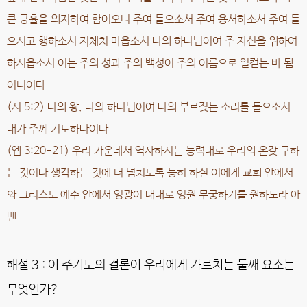
큰 긍휼을 의지하여 함이오니 주여 들으소서 주여 용서하소서 주여 들
으시고 행하소서 지체치 마옵소서 나의 하나님이여 주 자신을 위하여
하시옵소서 이는 주의 성과 주의 백성이 주의 이름으로 일컫는 바 됨
이니이다
(시 5:2) 나의 왕, 나의 하나님이여 나의 부르짖는 소리를 들으소서
내가 주께 기도하나이다
(엡 3:20-21) 우리 가운데서 역사하시는 능력대로 우리의 온갖 구하
는 것이나 생각하는 것에 더 넘치도록 능히 하실 이에게 교회 안에서
와 그리스도 예수 안에서 영광이 대대로 영원 무궁하기를 원하노라 아
멘
해설 3 : 이 주기도의 결론이 우리에게 가르치는 둘째 요소는
무엇인가?