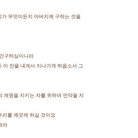
너희가 무엇이든지 아버지께 구하는 것을
고
여 간구하심이니라
거든 이 잔을 내게서 지나가게 하옵소서 그
주의 계명을 지키는 자를 위하여 언약을 지
 우리를 깨끗케 하실 것이요
뢰라