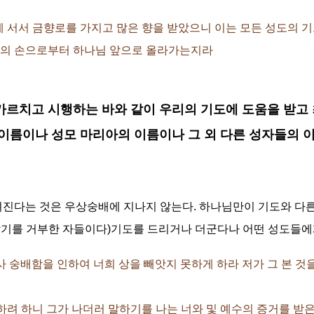
제단 곁에 서서 금향로를 가지고 많은 향을 받았으니 이는 모든 성도의
사의 손으로부터 하나님 앞으로 올라가는지라
 가르치고 시행하는 바와 같이 우리의 기도에 도움을 받고
이름이나 성모 마리아의 이름이나 그 외 다른 성자들의 
진다는 것은 우상숭배에 지나지 않는다. 하나님만이 기도와 다른
기를 거부한 자들이다)기도를 드리거나 더군다나 어떤 성도들에게
 천사 숭배함을 인하여 너희 상을 빼앗지 못하게 하라 저가 그 본 
 경배하려 하니 그가 나더러 말하기를 나는 너와 및 예수의 증거를 받