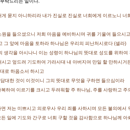
 부탁드리는 일이다.
것도 내게 묻지 아니하리라 내가 진실로 진실로 너희에게 이르노니 
자의 소원을 들으셨으니 저희 마음을 예비하시며 귀를 기울여 들으시
지하고 그 앞에 마음을 토하라 하나님은 우리의 피난처시로다 (셀라)
 성령의 생각을 아시나니 이는 성령이 하나님의 뜻대로 성도를 위하
땅에 대시고 엎드려 기도하여 가라사대 내 아버지여 만일 할 만하시
원대로 하옵소서 하시고
진 바 담대한 것이 이것이니 그의 뜻대로 무엇을 구하면 들으심이라
며 자복하여 이르기를 크시고 두려워할 주 하나님, 주를 사랑하고 
자백하면 저는 미쁘시고 의로우사 우리 죄를 사하시며 모든 불의에서
직 모든 일에 기도와 간구로 너희 구할 것을 감사함으로 하나님께 아