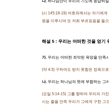
다.
하나님만이 우리의 기도에 응답하실 
(시 145:18-19) 여호와께서는 자
원을 이루시며 또 저희 부르짖음을 들
해설 5 : 우리는 어떠한 것을 얻
가.
우리는 어떠한 죄악된 욕망을 만족시
(약 4:3) 구하여도 받지 못함은 정욕
나.
우리는 하나님의 뜻에 부합하는 그러
(요일 5:14-15) 그를 향하여 우리
시는 줄을 안즉 우리가 그에게 구한 그