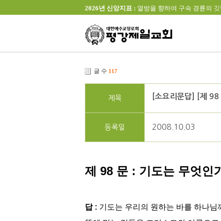
2026년 신앙지표 :
열방을 향하여 구속 경륜의 깃발을 높이 
글 수
117
[소요리문답] [제 9
제목
2008.10.03
등록일
제 98 문 : 기도는 무엇인
답 :
기도는 우리의 원하는 바를 하나님