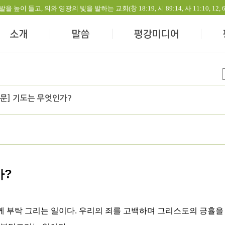
들고, 의와 영광의 빛을 발하는 교회(창 18:19, 시 89:14, 사 11:10, 12, 60:1-
8 문] 기도는 무엇인가?
가?
께 부탁 그리는 일이다. 우리의 죄를 고백하며 그리스도의 긍휼