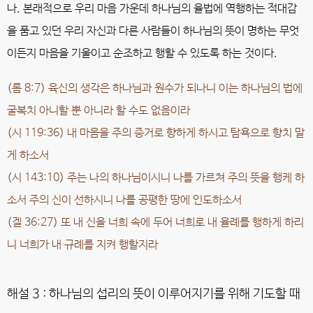
나. 본래적으로 우리 마음 가운데 하나님의 율법에 역행하는 적대감
을 품고 있던 우리 자신과 다른 사람들이 하나님의 뜻이 명하는 무엇
이든지 마음을 기울이고 순조하고 행할 수 있도록 하는 것이다.
(롬 8:7) 육신의 생각은 하나님과 원수가 되나니 이는 하나님의 법에
굴복치 아니할 뿐 아니라 할 수도 없음이라
(시 119:36) 내 마음을 주의 증거로 향하게 하시고 탐욕으로 향치 말
게 하소서
(시 143:10) 주는 나의 하나님이시니 나를 가르쳐 주의 뜻을 행케 하
소서 주의 신이 선하시니 나를 공평한 땅에 인도하소서
(겔 36:27) 또 내 신을 너희 속에 두어 너희로 내 율례를 행하게 하리
니 너희가 내 규례를 지켜 행할지라
해설 3 : 하나님의 섭리의 뜻이 이루어지기를 위해 기도할 때