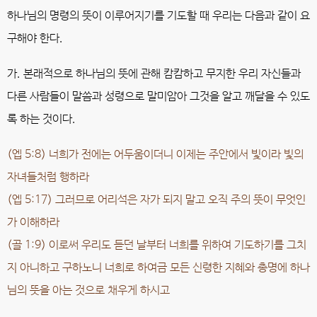
하나님의 명령의 뜻이 이루어지기를 기도할 때 우리는 다음과 같이 요
구해야 한다.
가. 본래적으로 하나님의 뜻에 관해 캄캄하고 무지한 우리 자신들과
다른 사람들이 말씀과 성령으로 말미암아 그것을 알고 깨달을 수 있도
록 하는 것이다.
(엡 5:8) 너희가 전에는 어두움이더니 이제는 주안에서 빛이라 빛의
자녀들처럼 행하라
(엡 5:17) 그러므로 어리석은 자가 되지 말고 오직 주의 뜻이 무엇인
가 이해하라
(골 1:9) 이로써 우리도 듣던 날부터 너희를 위하여 기도하기를 그치
지 아니하고 구하노니 너희로 하여금 모든 신령한 지혜와 총명에 하나
님의 뜻을 아는 것으로 채우게 하시고