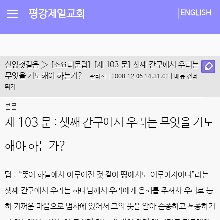
평강제일교회
ENGLISH
신앙첫걸음
› [소요리문답] [제 103 문] 셋째 간구에서 우리는
무엇을 기도해야 하는가?
관리자 | 2008.12.06 14:31:02 |
메뉴 건너
뛰기
본문
제 103 문 : 셋째 간구에서 우리는 무엇을 기도
해야 하는가?
답 :
“뜻이 하늘에서 이루어진 것 같이 땅에서도 이루어지이다”라는
셋째 간구에서 우리는 하나님께서 우리에게 은혜를 주셔서 우리로 능
히 기꺼운 마음으로 범사에 있어서 그의 뜻을 알아 순종하고 복종하기