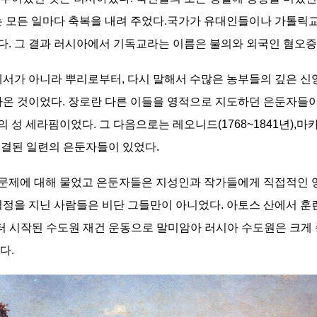
는 모든 일마다 축복을 내려 주었다.국가가 유대인들이나 가톨릭교
. 그 결과 러시아에서 기독교라는 이름은 불의와 외국인 혐오증
에서가 아니라 뿌리로부터, 다시 말해서 수많은 농부들의 깊은 신
부터 나온 것이었다. 장로란 다른 이들을 영적으로 지도하던 은둔자
성 세라핌이었다. 그 다음으로는 레오니드(1768~1841년),마카리
 연결된 일련의 은둔자들이 있었다.
문제에 대해 물었고 은둔자들은 지성인과 작가들에게 직접적인 
열정을 지닌 사람들은 비단 그들만이 아니었다. 아토스 산에서 훈
터 시작된 수도원 재건 운동으로 말미암아 러시아 수도원은 크게 
다.