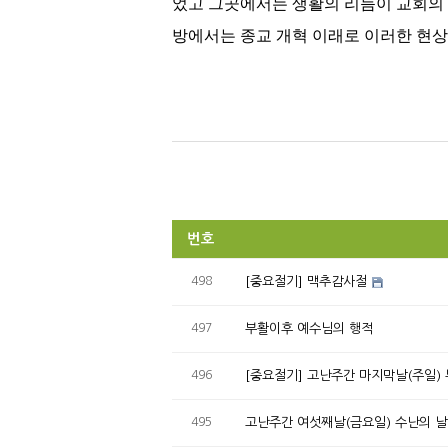
었고 그곳에서는 생활의 리듬이 교회의
방에서는 종교 개혁 이래로 이러한 현상
번호
498
[중요절기] 맥추감사절
497
부활이후 예수님의 행적
496
[중요절기] 고난주간 마지막날(주일)
495
고난주간 여섯째날(금요일) 수난의 날