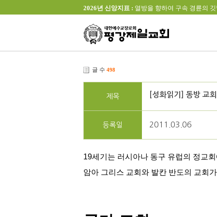
2026년 신앙지표 :
열방을 향하여 구속 경륜의 깃발을 높이 
글 수
498
[성화읽기] 동방 교회
제목
2011.03.06
등록일
19세기는 러시아나 동구 유럽의 정교회
암아 그리스 교회와 발칸 반도의 교회가