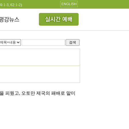
ENGLISH
3, 62:1-2)
검색
을 피웠고, 오토만 제국의 패배로 말미