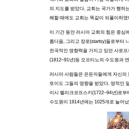
의 지도를 받았다. 교회는 국가가 행하
해할 때에도 교회는 똑같이 되풀이하였다
이 기간 동안 러시아 교회의 힘은 중심
름다움, 그리고 장로(startsy)들로
전국적인 영향력을 가지고 있던 사로프의 
(1812~91년)등 오프티노의 수도원과
러시아 사람들은 은둔자들에게 자신의 
토이도 그들의 영향을 받았다. 영적인 
이시 벨리크코프스키(1722~94년)로부
수도원이 1914년에는 1025개로 늘어났