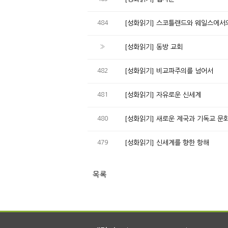
484
[성화읽기] 스코틀랜드와 웨일스에서
»
[성화읽기] 동방 교회
482
[성화읽기] 비교파주의를 넘어서
481
[성화읽기] 자유로운 신세계
480
[성화읽기] 새로운 제국과 기독교 문
479
[성화읽기] 신세계를 향한 항해
목록