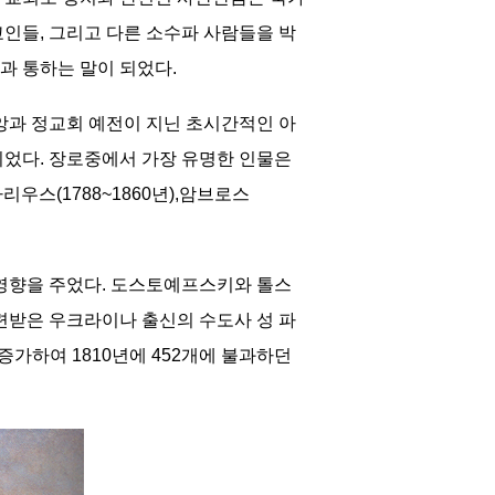
인들, 그리고 다른 소수파 사람들을 박
과 통하는 말이 되었다.
앙과 정교회 예전이 지닌 초시간적인 아
들이었다. 장로중에서 가장 유명한 인물은
우스(1788~1860년),암브로스
영향을 주었다. 도스토예프스키와 톨스
련받은 우크라이나 출신의 수도사 성 파
증가하여 1810년에 452개에 불과하던