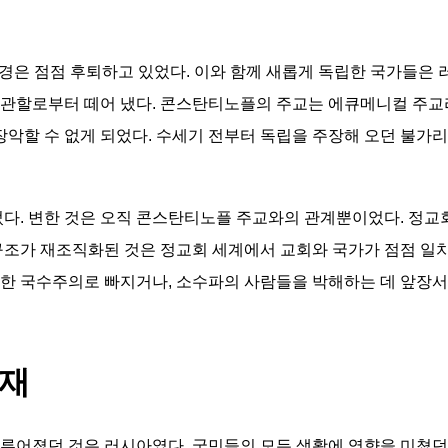
경은 점점 후퇴하고 있었다. 이와 함께 새롭게 독립한 국가들은 러
 관할로부터 떼어 냈다. 콘스탄티노플의 주교는 에큐메니컬 주교
장악할 수 없게 되었다. 수세기 전부터 독립을 주장해 오던 불가리
었다. 변한 것은 오직 콘스탄티노플 주교와의 관계뿐이었다. 정
구조가 재조직화된 것은 정교회 세계에서 교회와 국가가 점점 일치
한 국수주의로 빠지거나, 소수파의 사람들을 박해하는 데 앞장서
독재
이루어졌던 것은 러시아였다. 국민들의 모든 생활에 영향을 미쳤던