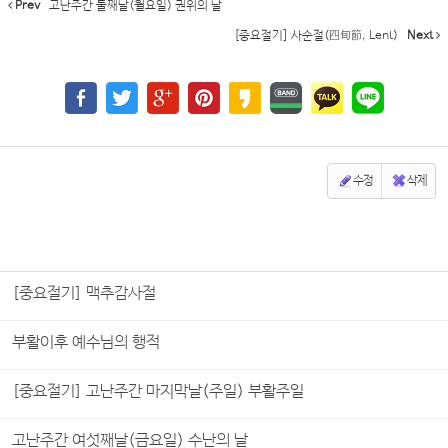
Prev
고난주간 둘째날(월요일) 권위의 날
[중요절기] 사순절(四旬節, Lent)
Next
수정
삭제
[중요절기] 맥추감사절
부활이후 예수님의 행적
[중요절기] 고난주간 마지막날(주일) 부활주일
고난주간 여섯째날(금요일) 수난의 날