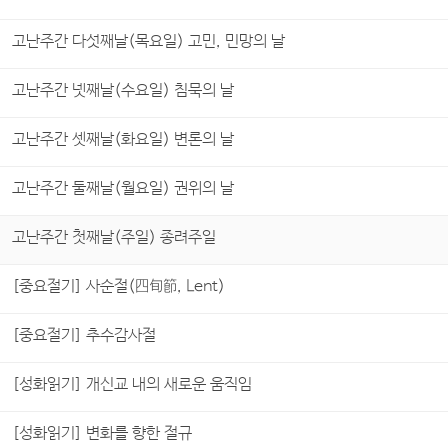
고난주간 다섯째날(목요일) 고민, 민망의 날
고난주간 넷째날(수요일) 침묵의 날
고난주간 셋째날(화요일) 변론의 날
고난주간 둘째날(월요일) 권위의 날
고난주간 첫째날(주일) 종려주일
[중요절기] 사순절(四旬節, Lent)
[중요절기] 추수감사절
[성화읽기] 개신교 내의 새로운 움직임
[성화읽기] 변화를 향한 절규