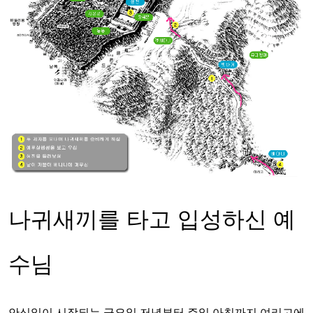
나귀새끼를 타고 입성하신 예
수님
안식일이 시작되는 금요일 저녁부터 주일 아침까지 여리고에