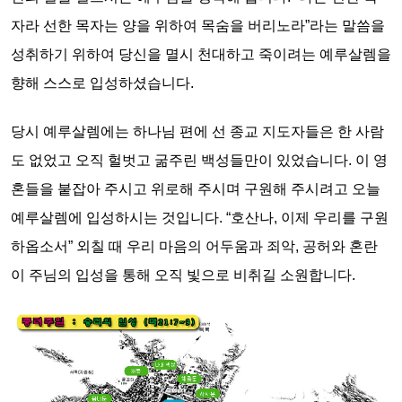
자라 선한 목자는 양을 위하여 목숨을 버리노라”라는 말씀을
성취하기 위하여 당신을 멸시 천대하고 죽이려는 예루살렘을
향해 스스로 입성하셨습니다.
당시 예루살렘에는 하나님 편에 선 종교 지도자들은 한 사람
도 없었고 오직 헐벗고 굶주린 백성들만이 있었습니다. 이 영
혼들을 붙잡아 주시고 위로해 주시며 구원해 주시려고 오늘
예루살렘에 입성하시는 것입니다. “호산나, 이제 우리를 구원
하옵소서” 외칠 때 우리 마음의 어두움과 죄악, 공허와 혼란
이 주님의 입성을 통해 오직 빛으로 비취길 소원합니다.