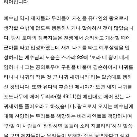
리어입니다.
예수님 역시 제자들과 무리들이 자신을 유대인의 왕으로서
생각할 수밖에 없도록 행동하시거나 말씀하신 것이 많았습니
다. 당시 로마의 정복자들은 전쟁에서 승리하고 개선할 때에
군마를 타고 입성하였는데 새끼 나귀를 타고 예루살렘을 입
성하시는 예수님의 모습은 스가랴 9:9에 ‘보라 네 왕이 네게
임하나니 그는 공의로우며 구원을 베풀며 겸손하여서 나귀를
타나니 나귀의 작은 것 곧 나귀 새끼니라’라는 말씀대로 행하
신 것입니다. 또한 유다의 후손인 메시야가 오면 새끼 나귀를
포도나무에 매어 두리라(창 49:11)한 예언대로 매어 있는 나
귀새끼를 풀어오라고 하셨습니다. 왕으로서 오시는 예수님에
대해 찬양하는 무리들을 책망하는 바리새인들을 책망하시며
“만일 이 사람들이 잠잠하면 돌들이 소리 지르리라”하신 말씀
을 보면 제자들이나 무리들이 오해한 것은 당연하다고 생각