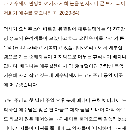
다 예수께서 민망히 여기사 저희 눈을 만지시니 곧 보게 되어
저희가 예수를 좇으니라(마 20:29-34)
역사가 요세푸스에 따르면 유월절에 예루살렘에는 약 270만
명 정도의 순례객들이 모였다고 하고 요한은 이를 가리켜 큰
무리(요 12:12)라고 기록하고 있습니다. 여리고에서 예루살
렘으로 가는 순례자들이 마지막으로 머무는 휴식처가 베다니
입니다. 베다니는 예루살렘에서 약 3km 떨어진 감람산 동쪽
기슭에 자리 잡고 있는데 예수님께서는 고난주간 동안 이곳
에 머무셨습니다.
고난 주간의 첫 날인 주일 오후 늦게 베다니 근처 벳바게에 도
착하신 예수님은 맞은 편 마을로 제자 둘을 보내어 아직 아무
도 타보지 않은 매어있는 나귀새끼를 풀어오도록 말씀하셨습
니다. 제자들이 나귀를 풀 때에 그 임자들이 ‘어찌하여 나귀새