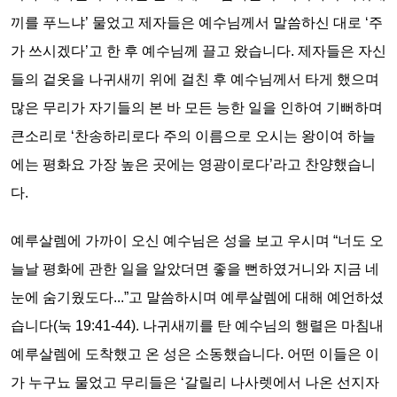
끼를 푸느냐’ 물었고 제자들은 예수님께서 말씀하신 대로 ‘주
가 쓰시겠다’고 한 후 예수님께 끌고 왔습니다. 제자들은 자신
들의 겉옷을 나귀새끼 위에 걸친 후 예수님께서 타게 했으며
많은 무리가 자기들의 본 바 모든 능한 일을 인하여 기뻐하며
큰소리로 ‘찬송하리로다 주의 이름으로 오시는 왕이여 하늘
에는 평화요 가장 높은 곳에는 영광이로다’라고 찬양했습니
다.
예루살렘에 가까이 오신 예수님은 성을 보고 우시며 “너도 오
늘날 평화에 관한 일을 알았더면 좋을 뻔하였거니와 지금 네
눈에 숨기웠도다...”고 말씀하시며 예루살렘에 대해 예언하셨
습니다(눅 19:41-44). 나귀새끼를 탄 예수님의 행렬은 마침내
예루살렘에 도착했고 온 성은 소동했습니다. 어떤 이들은 이
가 누구뇨 물었고 무리들은 ‘갈릴리 나사렛에서 나온 선지자