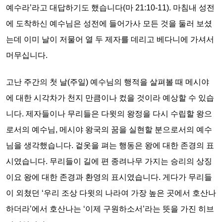
예수라’라고 대답하기도 했습니다(마 21:10-11). 마침내 성전
에 도착하신 예수님은 성전에 들어가사 모든 것을 둘러 보셨
는데 이미 날이 저물어 열 두 제자를 데리고 베다니에 가셔서
머무십니다.
고난 주간의 첫 날(주일) 예수님의 행적을 살펴볼 때 메시야
에 대한 시각차가 천지 만큼이나 컸을 것이라 예상할 수 있습
니다. 제자들이나 무리들은 다윗의 왕정을 다시 수립할 왕으
로서의 예수님, 메시야 왕국의 꿈을 실현할 분으로서의 예수
님을 생각했습니다. 겉옷을 펴는 행동은 왕에 대한 존경의 표
시였습니다. 무리들이 길에 편 종려나무 가지는 승리의 상징
이요 왕에 대한 존경과 환영의 표시였습니다. 게다가 무리들
이 외쳤던 ‘우리 조상 다윗의 나라여 가장 높은 곳에서 호산나
하더라’에서 호산나는 ‘이제 구원하소서’라는 뜻을 가진 히브