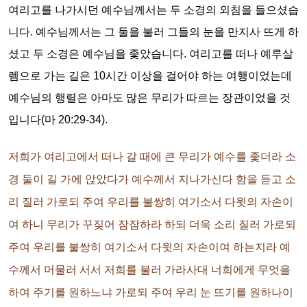
여리고를 나가시던 예수님께서는 두 소경의 외침을 들으셨습
니다. 예수님께서는 그 둘을 불러 그들의 눈을 만지사 뜨게 하
셨고 두 소경은 예수님을 좇았습니다. 여리고를 떠나 예루살
렘으로 가는 길은 10시간 이상을 걸어야 하는 여행이었는데
예수님의 행렬은 아마도 많은 무리가 따르는 장관이었을 것
입니다(마 20:29-34).
저희가 여리고에서 떠나 갈 때에 큰 무리가 예수를 좇더라 소
경 둘이 길 가에 앉았다가 예수께서 지나가신다 함을 듣고 소
리 질러 가로되 주여 우리를 불쌍히 여기소서 다윗의 자손이
여 하니 무리가 꾸짖어 잠잠하라 하되 더욱 소리 질러 가로되
주여 우리를 불쌍히 여기소서 다윗의 자손이여 하는지라 예
수께서 머물러 서서 저희를 불러 가라사대 너희에게 무엇을
하여 주기를 원하느냐 가로되 주여 우리 눈 뜨기를 원하나이