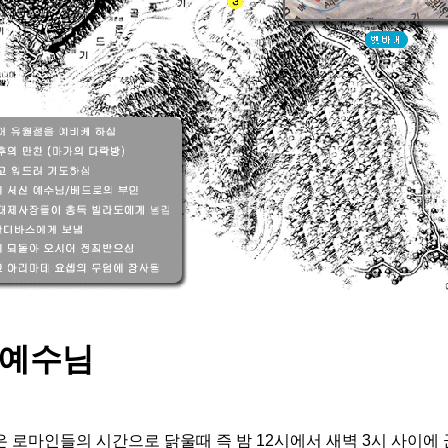
 예수님
로마인들의 시간으로 닭울때 즉 밤 12시에서 새벽 3시 사이에 군