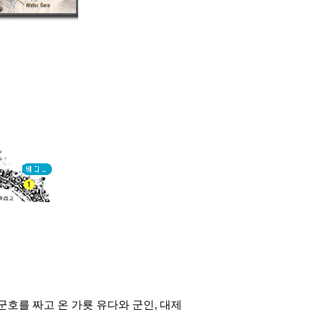
호를 짜고 온 가룟 유다와 군인, 대제