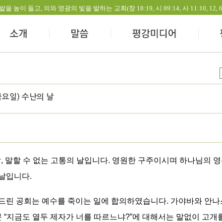
들고, 의와 영광의 빛을 발하는 교회(창 18:19, 시 89:14, 사 11:10, 12, 60:1-
요일) 수난의 날
, 말할 수 없는 고통의 날입니다. 영원한 구주이시며 하나님의 
날입니다.
드린 공회는 예수를 죽이는 일에 합의하였습니다. 가야바와 안나스
문 “지금도 열두 제자가 너를 따르느냐?”에 대해서는 말없이 고개