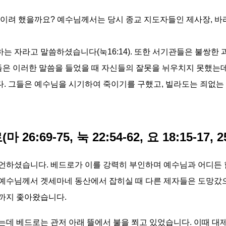
이려 했을까요? 예수님께서는 당시 종교 지도자들인 제사장, 바
 자라고 말씀하셨습니다(눅16:14). 또한 서기관들은 불쌍한
지도자들은 이러한 말씀을 들었을 때 자신들의 잘못을 뉘우치지 못했
 그들은 예수님을 시기하여 죽이기를 구했고, 빌라도는 죄없는 
:69-75, 눅 22:54-62, 요 18:15-17, 25
하셨습니다. 베드로가 이를 강력히 부인하며 예수님과 어디든 함께 
예수님께서 겟세마네 동산에서 잡히실 때 다른 제자들은 도망갔으
까지 좇아왔습니다.
데 베드로는 관저 아래 뜰에서 불을 쬐고 있었습니다. 이때 대제