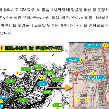
 달리시고 12시까지 세 말씀, 3시까지 네 말씀을 하신 후 운
. 주권적인 은혜, 권능, 사랑, 희생, 겸손, 완성, 신뢰의 내용을
지 예수님을 좇았듯이 오늘날 우리는 예수님의 시신을 믿음으로 안
습니다.