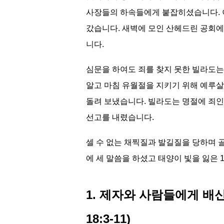
사장들의 하속들에게 붙잡히셨습니다. 
갔습니다. 새벽에 모인 산헤드린 공회
니다.
심문을 하여도 죄를 찾지 못한 빌라도
알고 마침 유월절을 지키기 위해 예루
돌려 보냈습니다. 빌라도는 명절에 죄
선고를 내렸습니다.
셀 수 없는 채찍질과 발길질을 당하며
에 세 말씀을 하셨고 태양이 빛을 잃은
1. 제자와 사람들에게 배신당하시
18:3-11)