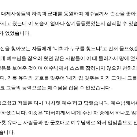
는 대제사장들의 하속과 군대를 동원하여 예수님께서 습관을 좇아
가지고 왔는데 이 모습이 얼마나 살기등등했었는지 짐작할 수 있습
가 없었습니다.
신을 찾아오는 자들에게 “너희가 누구를 찾느냐”고 먼저 물으셨습
 예수님을 잡으러 왔던 많은 사람들이 이 때 물러가서 땅에 엎드
없음을 보여준 것이며 예수님께서 스스로 잡히시지 않으면 천하의
다. 가룟 유다와 군호를 맞추어 ‘내가 입 맞추는 자가 그이니 그
코 그들의 능력으로는 예수님을 잡을 수 없었습니다.
물으셨고 저들은 다시 ‘나사렛 예수’라고 답했습니다. 예수님께서
구하셨습니다. 이것은 “아버지께서 내게 주신 자 중에서 하나도 
 가룟 유다는 사람들과 짠 군호대로 예수님께로 와서 입맞춤으로 
습니다.