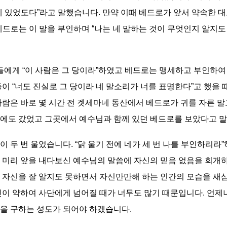
께 있었도다”라고 말했습니다. 만약 이때 베드로가 앞서 약속한 
드로는 이 말을 부인하며 “나는 네 말하는 것이 무엇인지 알지
들에게 “이 사람은 그 당이라”하였고 베드로는 맹세하고 부인하여 
들이 “너도 진실로 그 당이라 네 말소리가 너를 표명한다”고 했을
람은 바로 몇 시간 전 겟세마네 동산에서 베드로가 귀를 자른 말고와
에도 갔었고 그곳에서 예수님과 함께 있던 베드로를 보았다고 말
 두 번 울었습니다. “닭 울기 전에 네가 세 번 나를 부인하리
는 미리 앞을 내다보신 예수님의 말씀에 자신의 믿음 없음을 회개
 자신을 잘 알지도 못하면서 자신만만해 하는 인간의 모습을 새
신이 약하여 사단에게 넘어질 때가 너무도 많기 때문입니다. 언제
을 구하는 성도가 되어야 하겠습니다.