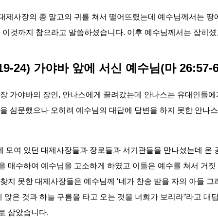
제사장의 종 말고의 귀를 쳐서 떨어뜨렸는데 예수님께서는 땅에 
며 이것까지 참으라고 말씀하셨습니다. 이후 예수님께서는 잡히셨
19-24) 가야바 앞에 서신 예수님(마 26:57-68, 
장 가야바의 장인, 안나스에게 끌려갔는데 안나스는 유대인들에게
님을 심문했으나 오히려 예수님의 대답에 답변을 하지 못한 안나
 모여 있던 대제사장들과 장로들과 서기관들을 만나셨는데 온 공
을 매수하여 예수님을 고소하게 하였고 이들은 예수를 쳐서 거짓 
찾지 못한 대제사장들은 예수님께 ‘네가 찬송 받을 자의 아들 그
 앉은 것과 하늘 구름을 타고 오는 것을 너희가 보리라”라고 대
로 삼았습니다.