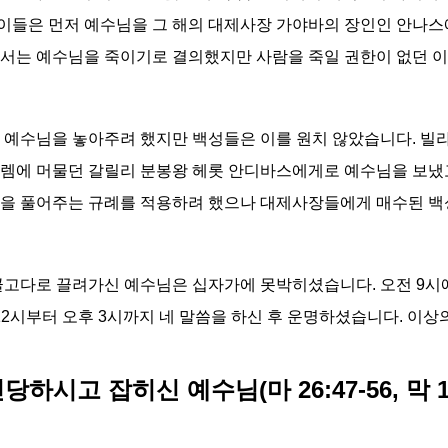
이들은 먼저 예수님을 그 해의 대제사장 가야바의 장인인 안나스
에서는 예수님을 죽이기로 결의했지만 사람을 죽일 권한이 없던 
는 예수님을 놓아주려 했지만 백성들은 이를 원치 않았습니다. 빌
살렘에 머물던 갈릴리 분봉왕 헤롯 안디바스에게로 예수님을 보냈
인을 풀어주는 규례를 적용하려 했으나 대제사장들에게 매수된 백
 골고다로 끌려가신 예수님은 십자가에 못박히셨습니다. 오전 9
 12시부터 오후 3시까지 네 말씀을 하신 후 운명하셨습니다. 이
고 잡히신 예수님(마 26:47-56, 막 14:43