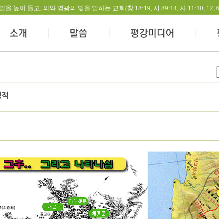
들고, 의와 영광의 빛을 발하는 교회(창 18:19, 시 89:14, 사 11:10, 12, 60:1-
행적