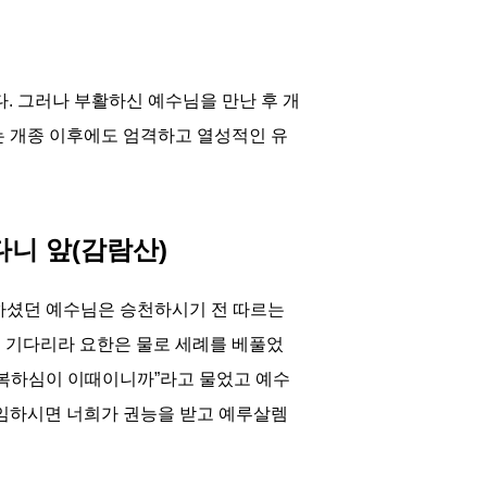
 그러나 부활하신 예수님을 만난 후 개
는 개종 이후에도 엄격하고 열성적인 유
베다니 앞(감람산)
포하셨던 예수님은 승천하시기 전 따르는
 기다리라 요한은 물로 세례를 베풀었
회복하심이 이때이니까”라고 물었고 예수
 임하시면 너희가 권능을 받고 예루살렘