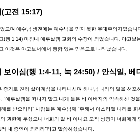
고전 15:17)
이었으며 예수님 생전에는 예수님을 믿지 못한 유대주의자였습니다.
(행 1:14) 마침내 예루살렘 교회의 수장이 되었습니다. 야고보
고 이것은 야고보서에서 행함 있는 믿음으로 나타났습니다.
이심(행 1:4-11, 눅 24:50) / 안식일, 
많은 증거로 친히 살아계심을 나타내시며 하나님 나라의 일을 선
“예루살렘을 떠나지 말고 내게 들은 바 아버지의 약속하신 것을
세례를 받으리라” 사람들은 예수님께 “주께서 이스라엘 나라를 
의 권한에 두셨으니 너희의 알 바 아니요 오직 성령이 너희에게
르러 내 증인이 되리라”라고 말씀하셨습니다.