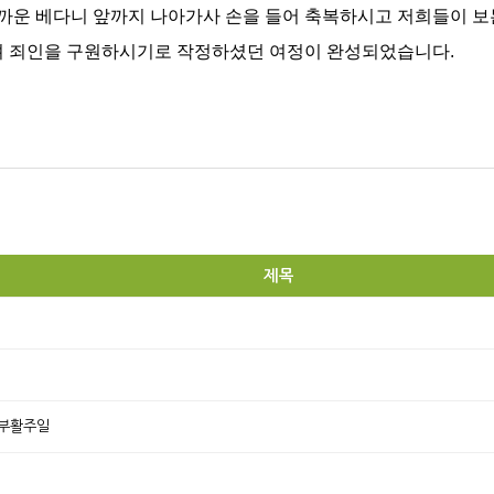
까운 베다니 앞까지 나아가사 손을 들어 축복하시고 저희들이 보는
오셔 죄인을 구원하시기로 작정하셨던 여정이 완성되었습니다.
제목
 부활주일