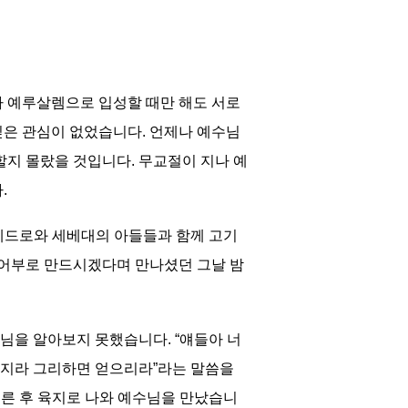
아 예루살렘으로 입성할 때만 해도 서로
깊은 관심이 없었습니다. 언제나 예수님
할지 몰랐을 것입니다. 무교절이 지나 예
.
 베드로와 세베대의 아들들과 함께 고기
 어부로 만드시겠다며 만나셨던 그날 밤
님을 알아보지 못했습니다. “얘들아 너
던지라 그리하면 얻으리라”라는 말씀을
두른 후 육지로 나와 예수님을 만났습니