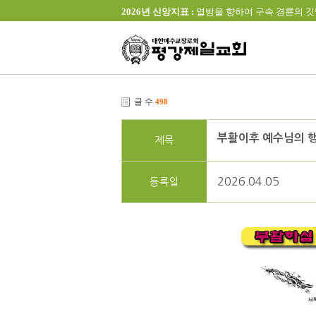
2026년 신앙지표 :
열방을 향하여 구속 경륜의 깃발을 높이 
글 수
498
부활이후 예수님의 
제목
2026.04.05
등록일