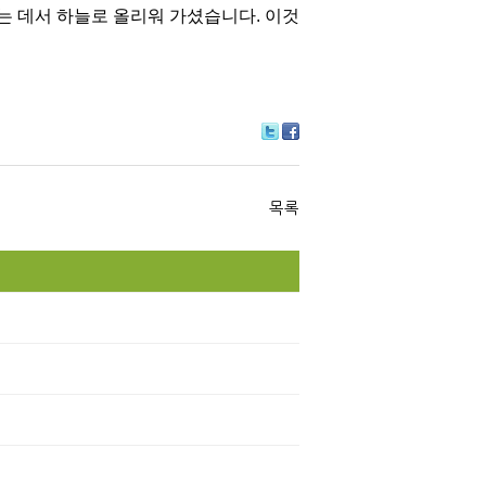
 데서 하늘로 올리워 가셨습니다. 이것
Tw
Fa
itte
ce
r
bo
ok
목록