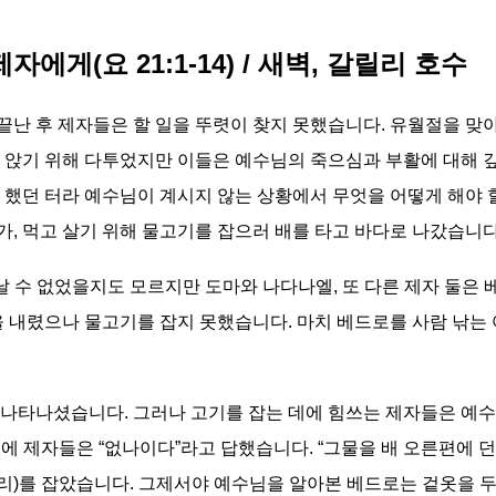
에게(요 21:1-14) / 새벽, 갈릴리 호수
난 후 제자들은 할 일을 뚜렷이 찾지 못했습니다. 유월절을 맞
 앉기 위해 다투었지만 이들은 예수님의 죽으심과 부활에 대해 
 했던 터라 예수님이 계시지 않는 상황에서 무엇을 어떻게 해야 
, 먹고 살기 위해 물고기를 잡으러 배를 타고 바다로 나갔습니다
날 수 없었을지도 모르지만 도마와 나다나엘, 또 다른 제자 둘은
을 내렸으나 물고기를 잡지 못했습니다. 마치 베드로를 사람 낚는
나타나셨습니다. 그러나 고기를 잡는 데에 힘쓰는 제자들은 예수
에 제자들은 “없나이다”라고 답했습니다. “그물을 배 오른편에 
마리)를 잡았습니다. 그제서야 예수님을 알아본 베드로는 겉옷을 