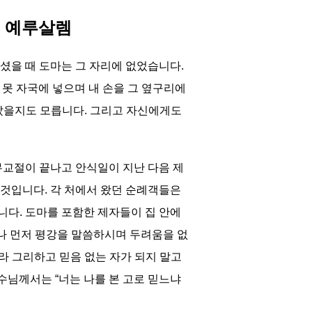
째, 예루살렘
셨을 때 도마는 그 자리에 없었습니다.
그 못 자국에 넣으며 내 손을 그 옆구리에
았을지도 모릅니다. 그리고 자신에게도
무교절이 끝나고 안식일이 지난 다음 제
것입니다. 각 처에서 왔던 순례객들은
다. 도마를 포함한 제자들이 집 안에
나 먼저 평강을 말씀하시며 두려움을 없
라 그리하고 믿음 없는 자가 되지 말고
수님께서는 “너는 나를 본 고로 믿느냐