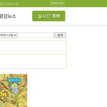
ENGLISH
3, 62:1-2)
검색