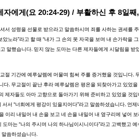
자에게(요 20:24-29) / 부활하신 후 8일
셔서 성령을 선물로 받으라고 말씀하시며 죄를 사하는 권세를 주
보았노라”라고 할 때 “내가 그 손의 못 자국을 보며 내 손가락을 
고 말했습니다. 믿지 않는 도마는 다른 제자들에게 시달림을 받
교절 기간에 예루살렘에 머물며 힘써 주를 증거했을 것입니다. 
다. 무교절이 끝난 후라 예루살렘은 평온을 되찾아가고 있었을 
 제자들도 아마 고향으로 돌아가기 위해 준비하고 있었을 것입니
데 서서 “너희에게 평강이 있을지어다”라고 말씀하셨습니다. 언제
 이리 내밀어 내 손을 보고 네 손을 내밀어 내 옆구리에 넣어 보
에 도마는 “나의 주시며 나의 하나님이시니이다”라고 고백했고 예
고 말씀하셨습니다.