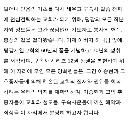
일어나 믿음의 기초를 다시 세우고 구속사 말씀 전파
에 전심전력하는 교회가 되기 위해
,
평강의 모든 직분
자와 성도들은 그간 끊임없이 기도하고 봉사와 헌신
,
충성의 길을 걸어왔습니다
.
이제 아버지 하나님 앞에
,
평강제일교회의
60
년의 꿈을 기념하고
70
년의 성취
를 서약하며
,
구속사 시리즈
12
권 상권을 봉헌하기 위
해 이 자리에 모인 모든 당회원들은
,
그간 이승현과 그
추종자들에 의해 훼손된 교회의 질서와 권위를 회복
하려는 우리의 의지를 재확인하며
,
이승현과 그의 추
종자들이 교회와 성도들
,
구속사운동에 끼친 해악과
죄상을 이 자리에서 분명히 하고자 합니다
.