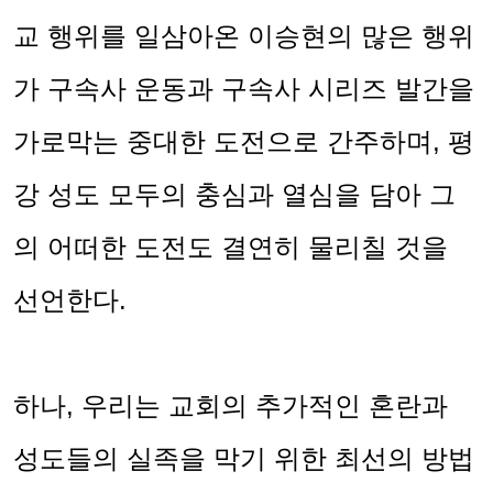
교 행위를 일삼아온 이승현의 많은 행위
가 구속사 운동과 구속사 시리즈 발간을
가로막는 중대한 도전으로 간주하며
,
평
강 성도 모두의 충심과 열심을 담아 그
의 어떠한 도전도 결연히 물리칠 것을
선언한다
.
하나
,
우리는 교회의 추가적인 혼란과
성도들의 실족을 막기 위한 최선의 방법