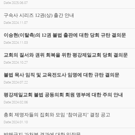
Date
2025.06.07
구속사 시리즈 12권(상) 출간 안내
Date
2024.11.07
이승현(이탈측)의 12권 불법 출판에 대한 당회 규탄 결의문
Date
2024.11.03
교회의 질서와 권위 회복을 위한 평강제일교회 당회 결의문
Date
2024.10.27
불법 목사 임직 및 교육전도사 임명에 대한 규탄 결의문
Date
2024.07.22
평강제일교회 불법 공동의회 회원 명부에 대한 주의 안내
Date
2024.02.06
총회 제명자들의 집회와 모임 ‘참여금지’ 결정 공고
Date
2024.01.10
방해금지 가처분 결과에 대한 입장문