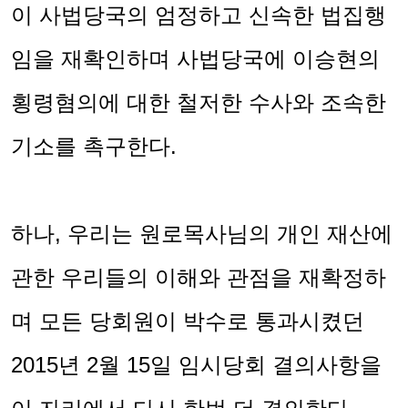
이 사법당국의 엄정하고 신속한 법집행
임을 재확인하며 사법당국에 이승현의
횡령혐의에 대한 철저한 수사와 조속한
기소를 촉구한다
.
하나
,
우리는 원로목사님의 개인 재산에
관한 우리들의 이해와 관점을 재확정하
며 모든 당회원이 박수로 통과시켰던
2015
년
2
월
15
일 임시당회 결의사항을