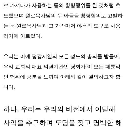
로 가져다가 사용하는 등의 횡령행위를 한 것처럼 호
도했으며 원로목사님의 두 아들을 횡령혐의로 고발하
는 등 원로목사님과 그 가족마저 야욕의 도구로 사용
하기에 이르렀다
.
우리는
이에 평강제일의 모든 성도의 총의를 받들어
,
우리 교회의 대표 의결기관인 당회가
이 모든 패륜적
인 행위에 공분을 느끼며 아래와 같이 결의하고자 합
니다
.
하나
,
우리는 우리의 비전에서 이탈해
사익을 추구하며 도당을 짓고 명백한 해