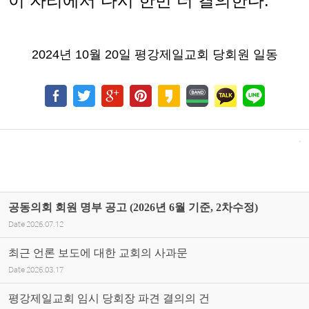
이 자리에서 다시 한번 더 결의한다
.
2024
년
10
월
20
일 평강제일교회 당회원 일동
공동의회 회원 명부 공고 (2026년 6월 기준, 2차수정)
Date
2026.07.12
최근 언론 보도에 대한 교회의 사과문
Date
2026.03.17
평강제일교회 임시 당회장 파견 결의의 건