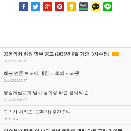
공동의회 회원 명부 공고 (2026년 6월 기준, 3차수정)
UP
Date
2026.07.12
최근 언론 보도에 대한 교회의 사과문
Date
2026.03.17
평강제일교회 임시 당회장 파견 결의의 건
Date
2025.06.07
구속사 시리즈 12권(상) 출간 안내
Date
2024.11.07