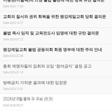
이승현(이탈측)의 12권 불법 출판에 대한 당회 규탄 결의문
Date
2024.11.03
교회의 질서와 권위 회복을 위한 평강제일교회 당회 결의문
Date
2024.10.27
불법 목사 임직 및 교육전도사 임명에 대한 규탄 결의문
Date
2024.07.22
평강제일교회 불법 공동의회 회원 명부에 대한 주의 안내
Date
2024.02.06
총회 제명자들의 집회와 모임 ‘참여금지’ 결정 공고
Date
2024.01.10
방해금지 가처분 결과에 대한 입장문
Date
2023.12.02
2026년 8월 둘째 주 주보 (8.9)
Date
2026.08.07