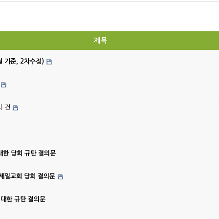
제목
월 기준, 2차수정)
의 건
대한 당회 규탄 결의문
강제일교회 당회 결의문
 대한 규탄 결의문