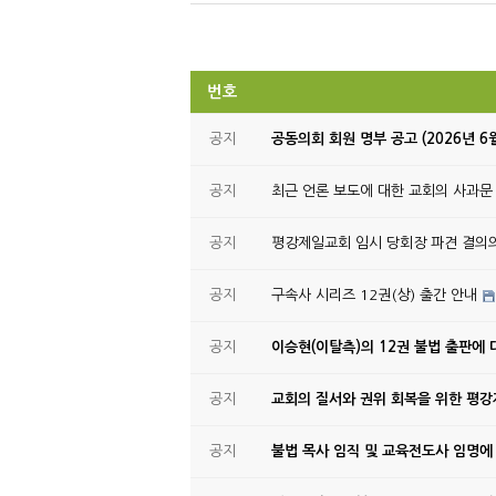
번호
공지
공동의회 회원 명부 공고 (2026년 6
공지
최근 언론 보도에 대한 교회의 사과문
공지
평강제일교회 임시 당회장 파견 결의
공지
구속사 시리즈 12권(상) 출간 안내
공지
이승현(이탈측)의 12권 불법 출판에 
공지
교회의 질서와 권위 회복을 위한 평
공지
불법 목사 임직 및 교육전도사 임명에