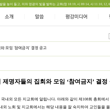
들고, 의와 영광의 빛을 발하는 교회(창 18:19, 시 89:14, 사 11:10, 12, 60:1-
와 모임 ‘참여금지’ 결정 공고
 제명자들의 집회와 모임
참여금지
결정
‘
’
하 국내외 모든 지교회에 알립니다
.
아래와 같이 제
108
회 총회에서
내외 노회 및 지교회에서는 해당 내용을 잘 숙지하여 교인들을 