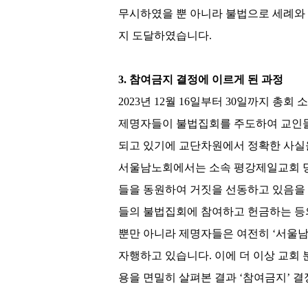
무시하였을 뿐 아니라 불법으로 세례와
지 도달하였습니다
.
3.
참여금지 결정에 이르게 된 과정
2023
년
12
월
16
일부터
30
일까지 총회 소
제명자들이 불법집회를 주도하여 교인
되고 있기에 교단차원에서 정확한 사실
서울남노회에서는 소속 평강제일교회
들을 동원하여 거짓을 선동하고 있음
들의 불법집회에 참여하고 헌금하는 등
뿐만 아니라 제명자들은 여전히
‘
서울
자행하고 있습니다
.
이에 더 이상 교회
용을 면밀히 살펴본 결과
‘
참여금지
’
결