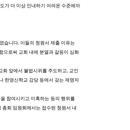
도가 더 이상 인내하기 어려운 수준에까
하였습니다
.
이들의 청원서 제출 이유는
함으로써 교회 내에 분열과 갈등이 심화
교회 앞에서 불법시위를 주도하고
,
교인
나 한영신학교 강당 등에서 갖는 제명자
들을 참여시키고 미혹하는 등의 행위를
에 총회 임원회에서는 접수된 청원서 내