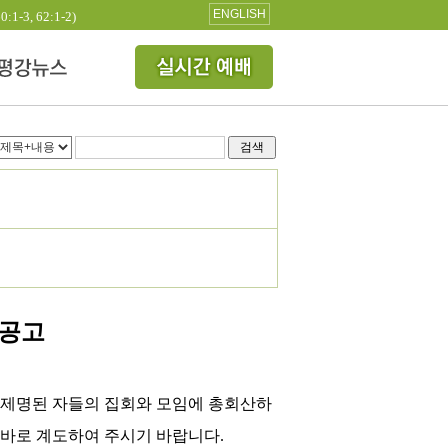
ENGLISH
3, 62:1-2)
검색
 공고
 제명된 자들의 집회와 모임에 총회산하
올바로 계도하여 주시기 바랍니다
.