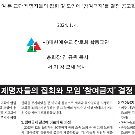
하여 본 교단 제명자들의 집회 및 모임에
‘
참여금지
’
를 결정
·
공고
2024. 1. 4.
사
)
대한예수교 장로회 합동교단
총회장 김 규완 목사
서 기 강 모세 목사