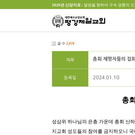
2026년 신앙지표 :
열방을 향하여 구속 경륜의 깃발을 높이 
글 수
2,078
총회 제명자들의 집회
제목
2024.01.10
등록일
총회
성삼위 하나님의 은총 가운데 총회 산
지교회 성도들의 참여를 금지하오니 국