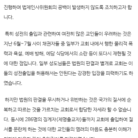
진행하여 법제인사위원회의 공백이 발생하지 않도록 조치하고자 합
니다.
특히 성전의 출입과 관련하여 여전히 많은 교인들이 우려하는 것은
지난 6월~7월 사이 채권자들 중 일부가 교회 내에서 행한 물리적 폭
력과 욕설, 예배 방해, 에담 식당에서의 소란 등이 또다시 재현될 것
에 대한 점입니다. 일부 성도님들은 법원의 판결과 별개로 교회는 이
들의 성전출입을 허용해서는 안된다는 강경한 입장을 피력하기도 하
였습니다.
하지만 법원의 판결을 무시하거나 위반하는 것은 국가의 질서에 순
복하고 따르는 것을 가르치는 교회로서 합당한 자세라 할 수 없습니
다. 동시에 286명의 징계자(제명출교자)들까지 교회에 출입하여 질
서를 문란케 하는 것에 대한 교인들의 염려의 마음도 충분히 이해가