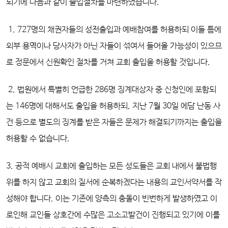
되기에 다음과 같이 출입절차를 마련하였습니다.
1. 727명의 채권자들의 성전출입과 예배참여를 허용하되 이들 틈에
외부 용역이나 당사자가 아닌 자들이 섞여서 들어올 가능성이 있으므
로 정문에서 신원확인 절차를 거쳐 교회 출입을 허용할 것입니다.
2. 법원에서 특별히 언급한 286명 징계대상자 중 신청인에 포함되
는 146명에 대해서도 출입을 허용하되, 지난 7월 30일 에담 난동 사
건 등으로 별도의 징계를 받은 자들은 문제가 해결되기까지는 출입을
허용할 수 없습니다.
3. 공적 예배시 교회에 출입하는 모든 성도들은 교회 내에서 불법행
위를 하지 않고 교회의 질서에 순복하겠다는 내용의 교인서약서를 작
성해야 합니다. 이는 기존에 양측의 충돌이 빈번하게 발생하였고 이
로인해 교인들 상호간에 수많은 고소고발건이 진행되고 있기에 이를