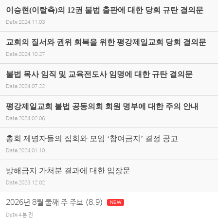
이승현(이탈측)의 12권 불법 출판에 대한 당회 규탄 결의문
Date
2024.11.03
교회의 질서와 권위 회복을 위한 평강제일교회 당회 결의문
Date
2024.10.27
불법 목사 임직 및 교육전도사 임명에 대한 규탄 결의문
Date
2024.07.22
평강제일교회 불법 공동의회 회원 명부에 대한 주의 안내
Date
2024.02.06
총회 제명자들의 집회와 모임 ‘참여금지’ 결정 공고
Date
2024.01.10
방해금지 가처분 결과에 대한 입장문
Date
2023.12.02
2026년 8월 둘째 주 주보 (8.9)
NEW
Date
4 분 전