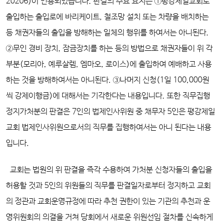
20206)이 인용되었습니다. 판결의 주요 요지는 ①평강제일교회로
출입하는 출입로에 바리케이트, 철조망 설치 또는 차량을 배치하는
등 채권자들의 출입을 방해하는 일체의 행위를 하여서는 아니된다.
②무인 경비 장치, 잠금장치를 하는 등의 방법으로 채권자들이 위 각
부분(모리아, 예루살렘, 엠마오, 로이스)에 출입하여 예배하고 사용
하는 것을 방해하여서는 아니된다. ③나머지 신청(1일 100,000원
씩 강제이행금)에 대해서는 기각한다는 내용입니다. 또한 직무집행
정지가처분의 판결은 7인의 법제인사위원 중 채무자 5인은 평강제일
교회 법제인사위원으로서의 직무를 집행하여서는 아니 된다는 내용
입니다.
교회는 법원의 위 판결을 즉각 수용하여 가처분 신청자들의 출입을
허용할 것과 5인의 위원들의 직무를 판결일자로부터 정지하고 교회
의 정관과 교회운영규정에 따라 추천 권한이 있는 기관의 추천과 운
영위원회의 의결을 거쳐 당회에서 새로운 위원선임 절차를 신속하게