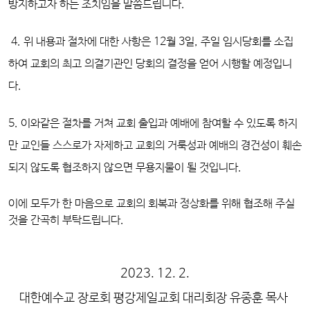
방지하고자 하는 조치임을 말씀드립니다.
4. 위 내용과 절차에 대한 사항은 12월 3일, 주일 임시당회를 소집
하여 교회의 최고 의결기관인 당회의 결정을 얻어 시행할 예정입니
다.
5. 이와같은 절차를 거쳐 교회 출입과 예배에 참여할 수 있도록 하지
만 교인들 스스로가 자제하고 교회의 거룩성과 예배의 경건성이 훼손
되지 않도록 협조하지 않으면 무용지물이 될 것입니다.
이에 모두가 한 마음으로 교회의 회복과 정상화를 위해 협조해 주실
것을 간곡히 부탁드립니다.
2023. 12. 2.
대한예수교 장로회 평강제일교회 대리회장 유종훈 목사