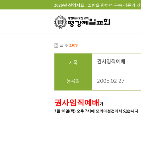
2026년 신앙지표 :
열방을 향하여 구속 경륜의 깃발을 높이 
글 수
2,078
권사임직예배
제목
2005.02.27
등록일
권사임직예배
가
3월 10일(목) 오후 7시에 모리아성전에서 있습니다.