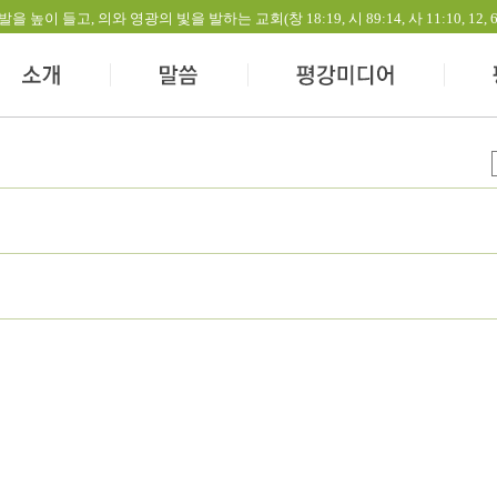
들고, 의와 영광의 빛을 발하는 교회(창 18:19, 시 89:14, 사 11:10, 12, 60:1-