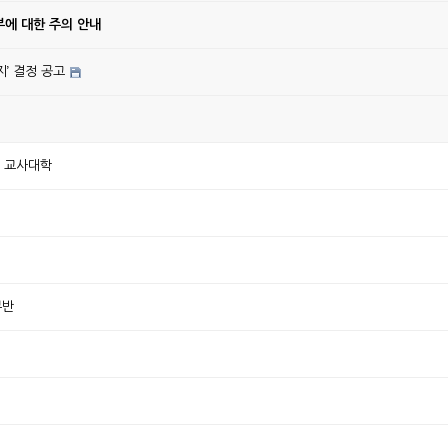
에 대한 주의 안내
’ 결정 공고
한 교사대학
부반