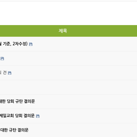
제목
월 기준, 2차수정)
의 건
대한 당회 규탄 결의문
강제일교회 당회 결의문
 대한 규탄 결의문