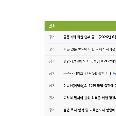
번호
공지
공동의회 회원 명부 공고 (2026년 6
공지
최근 언론 보도에 대한 교회의 사과문
공지
평강제일교회 임시 당회장 파견 결의
공지
구속사 시리즈 12권(상) 출간 안내
공지
이승현(이탈측)의 12권 불법 출판에 
공지
교회의 질서와 권위 회복을 위한 평
공지
불법 목사 임직 및 교육전도사 임명에