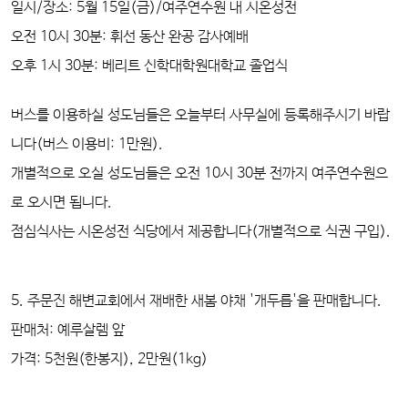
일시/장소: 5월 15일(금)/여주연수원 내 시온성전
오전 10시 30분: 휘선 동산 완공 감사예배
오후 1시 30분: 베리트 신학대학원대학교 졸업식
버스를 이용하실 성도님들은 오늘부터 사무실에 등록해주시기 바랍
니다(버스 이용비: 1만원).
개별적으로 오실 성도님들은 오전 10시 30분 전까지 여주연수원으
로 오시면 됩니다.
점심식사는 시온성전 식당에서 제공합니다(개별적으로 식권 구입).
5. 주문진 해변교회에서 재배한 새봄 야채 '개두릅'을 판매합니다.
판매처: 예루살렘 앞
가격: 5천원(한봉지), 2만원(1kg)