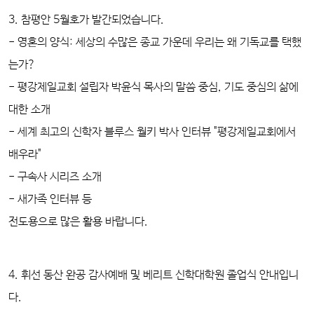
3. 참평안 5월호가 발간되었습니다.
- 영혼의 양식: 세상의 수많은 종교 가운데 우리는 왜 기독교를 택했
는가?
- 평강제일교회 설립자 박윤식 목사의 말씀 중심, 기도 중심의 삶에
대한 소개
- 세계 최고의 신학자 블루스 월키 박사 인터뷰 "평강제일교회에서
배우라"
- 구속사 시리즈 소개
- 새가족 인터뷰 등
전도용으로 많은 활용 바랍니다.
4. 휘선 동산 완공 감사예배 및 베리트 신학대학원 졸업식 안내입니
다.