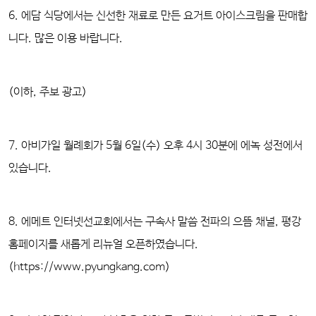
6.
에담 식당에서는 신선한 재료로 만든
요거트 아이스크림
을 판매합
니다. 많은 이용 바랍니다.
(이하, 주보 광고)
7. 아비가일 월례회
가 5월 6일(수) 오후 4시 30분에 에녹 성전에서
있습니다.
8.
에메트 인터넷선교회에서는 구속사 말씀 전파의 으뜸 채널,
평강
홈페이지를 새롭게 리뉴얼 오픈
하였습니다.
(https://www.pyungkang.com)