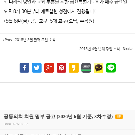
9.
나라의 평안과 교회 부흥을 위한
금요특별기도회
가 매주 금요일
오후 8시 30분부터 예루살렘 성전에서 진행됩니다.
*5월 8일(금) 담당교구: 5대 교구(오남, 수목원)
Prev
2015년 5월 둘째 주일 소식
2015년 4월 넷째 주일 소식
Next
공동의회 회원 명부 공고 (2026년 6월 기준, 3차수정)
UP
Date
2026.07.12