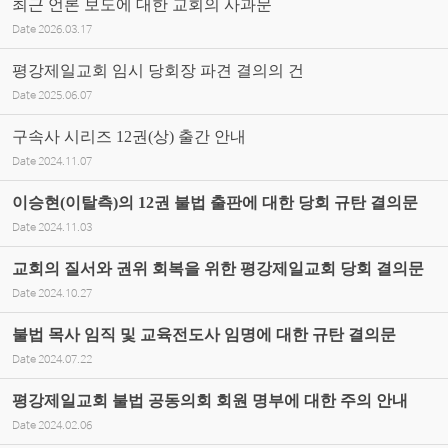
최근 언론 보도에 대한 교회의 사과문
Date
2026.03.17
평강제일교회 임시 당회장 파견 결의의 건
Date
2025.06.07
구속사 시리즈 12권(상) 출간 안내
Date
2024.11.07
이승현(이탈측)의 12권 불법 출판에 대한 당회 규탄 결의문
Date
2024.11.03
교회의 질서와 권위 회복을 위한 평강제일교회 당회 결의문
Date
2024.10.27
불법 목사 임직 및 교육전도사 임명에 대한 규탄 결의문
Date
2024.07.22
평강제일교회 불법 공동의회 회원 명부에 대한 주의 안내
Date
2024.02.06