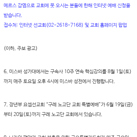
메르스 감염으로 교회에 못 오시는 분들에 한해 인터넷 예배 신청을
받습니다.
접수처: 인터넷 선교회(02-2618-7168) 및 교회 홈페이지 팝업
(이하, 주보 광고)
6.
미스바 성가대에서는 구속사 10주 연속 핵심강의
를 8월 1일(토)
까지 매주 토요일 오후 4시에 미스바 성전에서 진행합니다.
7
.
장년부 요셉선교회 “구례 노고단 교회 특별예배”
가 6월 19일(금)
부터 20일(토)까지 구례 노고단 교회에서 있습니다.