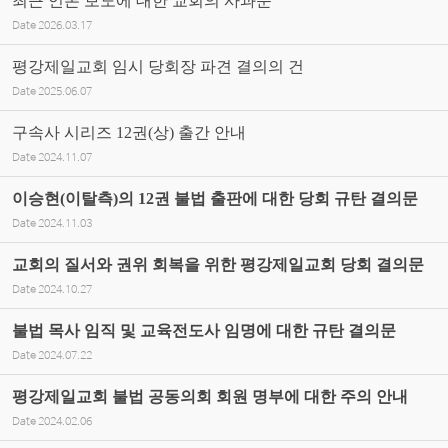
최근 언론 보도에 대한 교회의 사과문
Date
2026.03.17
평강제일교회 임시 당회장 파견 결의의 건
Date
2025.06.07
구속사 시리즈 12권(상) 출간 안내
Date
2024.11.07
이승현(이탈측)의 12권 불법 출판에 대한 당회 규탄 결의문
Date
2024.11.03
교회의 질서와 권위 회복을 위한 평강제일교회 당회 결의문
Date
2024.10.27
불법 목사 임직 및 교육전도사 임명에 대한 규탄 결의문
Date
2024.07.22
평강제일교회 불법 공동의회 회원 명부에 대한 주의 안내
Date
2024.02.06