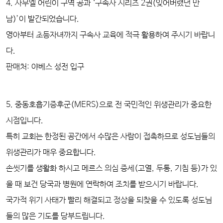
4. 사무엘 어린이 구역 공과 ‘구속사 시리즈 2권(잊어버렸던 만
남)’이 발간되었습니다.
영아부터 초등자녀까지 구속사 교육에 적극 활용하여 주시기 바랍니
다.
판매처: 야베스 성전 입구
5. 중동호흡기증후군(MERS)으로 전 국민적인 위생관리가 중요한
시점입니다.
특히 교회는 한정된 공간에서 수많은 사람이 접촉하므로 성도님들의
위생관리가 매우 중요합니다.
손씻기를 생활화 하시고 메르스 의심 증세(고열, 두통, 기침 등)가 있
을 때 보건 당국과 병원에 연락하여 조치를 받으시기 바랍니다.
국가적 위기 사태가 빨리 해결되고 정상을 되찾을 수 있도록 성도님
들의 많은 기도를 당부드립니다.