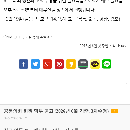
8.
나라의 평안과 교회 부흥을 위한
금요특별기도회
가 매주 금요일
오후 8시 30분부터 예루살렘 성전에서 진행됩니다.
*6월 19일(금) 담당교구: 14,15대 교구(목동, 화곡, 공항, 김포)
Prev
2015년 6월 셋째 주일 소식
2015년 6월 첫 주일 소식
Next
공동의회 회원 명부 공고 (2026년 6월 기준, 3차수정)
UP
Date
2026.07.12