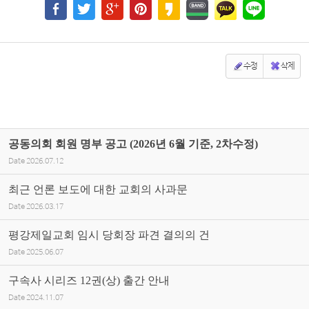
수정
삭제
공동의회 회원 명부 공고 (2026년 6월 기준, 2차수정)
Date
2026.07.12
최근 언론 보도에 대한 교회의 사과문
Date
2026.03.17
평강제일교회 임시 당회장 파견 결의의 건
Date
2025.06.07
구속사 시리즈 12권(상) 출간 안내
Date
2024.11.07