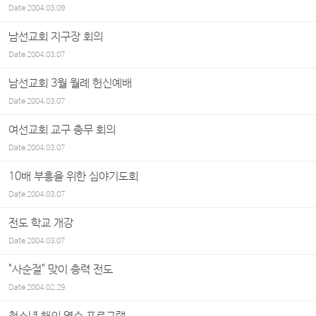
Date
2004.03.09
남선교회 지구장 회의
Date
2004.03.07
남선교회 3월 월례 헌신예배
Date
2004.03.07
여선교회 교구 총무 회의
Date
2004.03.07
10배 부흥을 위한 심야기도회
Date
2004.03.07
전도 학교 개강
Date
2004.03.07
"사순절" 맞이 총력 전도
Date
2004.02.29