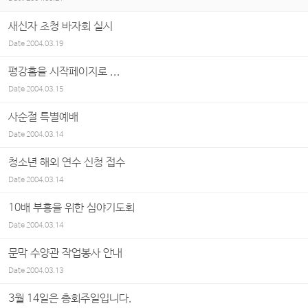
새신자 초청 바자회 실시
Date
2004.03.19
평강홈을 시작페이지로 ...
Date
2004.03.15
사순절 특별예배
Date
2004.03.14
청소년 해외 연수 신청 접수
Date
2004.03.14
10배 부흥을 위한 심야기도회
Date
2004.03.14
문막 수양관 작업봉사 안내
Date
2004.03.13
3월 14일은 총회주일입니다.