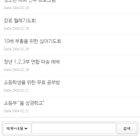
청소년 해외 연수 프로그램
Date
2004.02.29
장로 월례기도회
Date
2004.02.29
10배 부흥을 위한 심야기도회
Date
2004.02.29
청년 1,2,3부 연합 파송 예배
Date
2004.02.29
초등학생을 위한 무료 공부방
Date
2004.02.22
초등부 "봄 성경학교"
Date
2004.02.22
검색