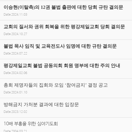
이승현(이탈측)의 12권 불법 출판에 대한 당회 규탄 결의문
Date
2024.11.03
교회의 질서와 권위 회복을 위한 평강제일교회 당회 결의문
Date
2024.10.27
불법 목사 임직 및 교육전도사 임명에 대한 규탄 결의문
Date
2024.07.22
평강제일교회 불법 공동의회 회원 명부에 대한 주의 안내
Date
2024.02.06
총회 제명자들의 집회와 모임 ‘참여금지’ 결정 공고
Date
2024.01.10
방해금지 가처분 결과에 대한 입장문
Date
2023.12.02
10배 부흥을 위한 심야기도회
Date
2004.03.21