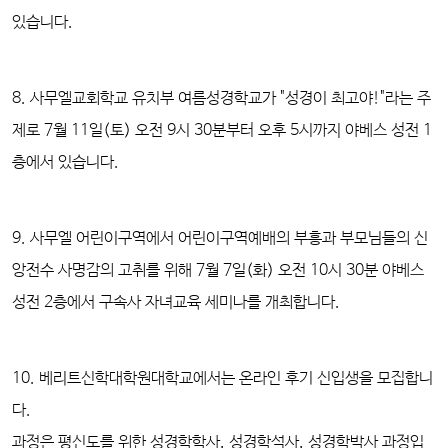
있습니다.
8. 사무엘교회학교 유치부 여름성경학교
가 "성경이 최고야!"라는 주
제로 7월 11일(토) 오전 9시 30분부터 오후 5시까지 야베스 성전 1
층에서 있습니다.
9. 사무엘 어린이구역
에서 어린이구역예배의 부흥과 부모님들의 신
앙전수 사명감의 고취를 위해 7월 7일(화) 오전 10시 30분 야베스
성전 2층에서
구속사 자녀교육 세미나
를 개최합니다.
10. 베리트신학대학원대학교에서는 온라인 후기 신입생을 모집합니
다.
과정은 평신도를 위한 성경학학사, 성경학석사, 성경학박사 과정입