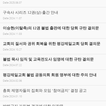
Date
2025.06.07
구속사 시리즈 12권(상) 출간 안내
Date
2024.11.07
이승현(이탈측)의 12권 불법 출판에 대한 당회 규탄 결의문
Date
2024.11.03
교회의 질서와 권위 회복을 위한 평강제일교회 당회 결의문
Date
2024.10.27
불법 목사 임직 및 교육전도사 임명에 대한 규탄 결의문
Date
2024.07.22
평강제일교회 불법 공동의회 회원 명부에 대한 주의 안내
Date
2024.02.06
총회 제명자들의 집회와 모임 ‘참여금지’ 결정 공고
Date
2024.01.10