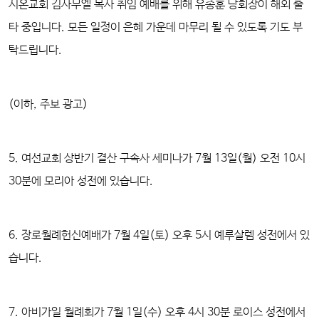
시온교회 김사무엘 목사 취임 예배를 위해 유종훈 당회장이 해외 출
타 중입니다. 모든 일정이 은혜 가운데 마무리 될 수 있도록 기도 부
탁드립니다.
(이하, 주보 광고)
5. 여선교회 상반기 결산 구속사 세미나
가 7월 13일(월) 오전 10시
30분에 모리아 성전에 있습니다.
6. 장로월례헌신예배
가 7월 4일(토) 오후 5시 예루살렘 성전에서 있
습니다.
7. 아비가일 월례회
가 7월 1일(수) 오후 4시 30분 로이스 성전에서