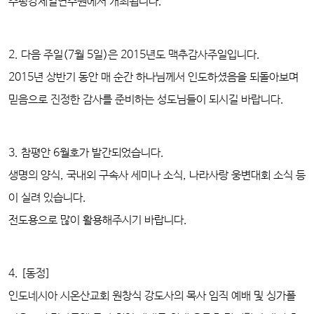
주평강제일연수원에서 개최됩니다.
2. 다음 주일(7월 5일)은 2015년도 맥추감사주일입니다.
2015년 상반기 동안 매 순간 하나님께서 인도하셨음을 되돌아보며
믿음으로 진정한 감사를 준비하는 성도님들이 되시길 바랍니다.
3. 참평안 6월호가 발간되었습니다.
생명의 양식, 국내외 구속사 세미나 소식, 나라사랑 웅변대회 소식 등
이 실려 있습니다.
전도용으로 많이 활용해주시기 바랍니다.
4. [동정]
인도네시아 시온산교회 원창식 강도사의 목사 임직 예배 및 싱가폴