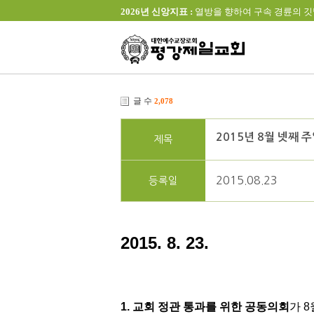
2026년 신앙지표 :
열방을 향하여 구속 경륜의 깃발을 높이 
글 수
2,078
2015년 8월 넷째 
제목
2015.08.23
등록일
2015. 8. 23.
1. 교회 정관 통과를 위한 공동의회
가 