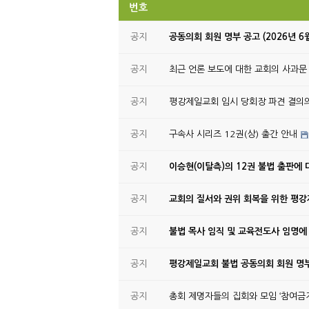
번호
공지
공동의회 회원 명부 공고 (2026년 6
공지
최근 언론 보도에 대한 교회의 사과문
공지
평강제일교회 임시 당회장 파견 결의
공지
구속사 시리즈 12권(상) 출간 안내
공지
이승현(이탈측)의 12권 불법 출판에 
공지
교회의 질서와 권위 회복을 위한 평
공지
불법 목사 임직 및 교육전도사 임명에
공지
평강제일교회 불법 공동의회 회원 명부
공지
총회 제명자들의 집회와 모임 ‘참여금지