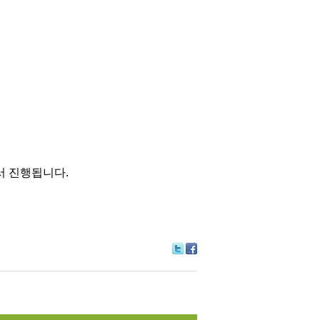
서 진행됩니다.
Tw
Fa
itte
ce
r
bo
ok