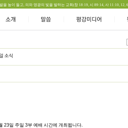
들고, 의와 영광의 빛을 발하는 교회(창 18:19, 시 89:14, 사 11:10, 12, 60:1-
주일 소식
8월 23일 주일 3부 예배 시간에 개최됩니다.