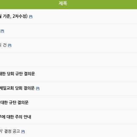
제목
월 기준, 2차수정)
의 건
대한 당회 규탄 결의문
강제일교회 당회 결의문
 대한 규탄 결의문
에 대한 주의 안내
’ 결정 공고