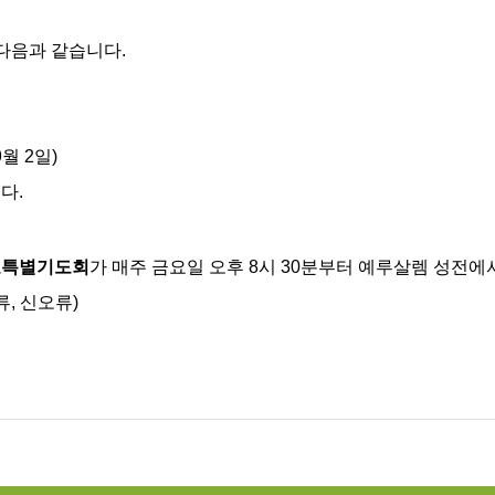
 다음과 같습니다.
월 2일)
다.
요특별기도회
가 매주 금요일 오후 8시 30분부터 예루살렘 성전에
류, 신오류)