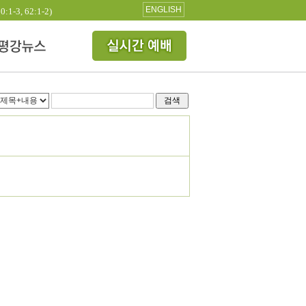
ENGLISH
3, 62:1-2)
검색