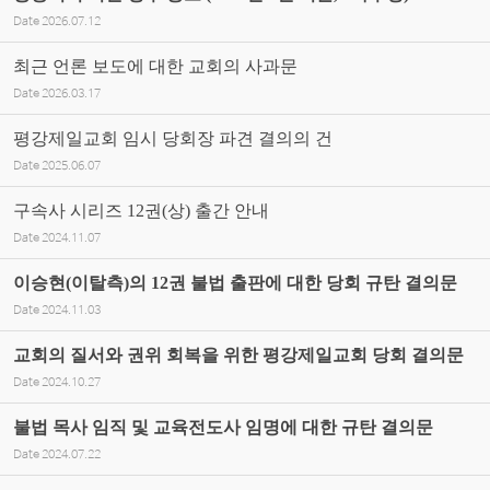
Date
2026.07.12
최근 언론 보도에 대한 교회의 사과문
Date
2026.03.17
평강제일교회 임시 당회장 파견 결의의 건
Date
2025.06.07
구속사 시리즈 12권(상) 출간 안내
Date
2024.11.07
이승현(이탈측)의 12권 불법 출판에 대한 당회 규탄 결의문
Date
2024.11.03
교회의 질서와 권위 회복을 위한 평강제일교회 당회 결의문
Date
2024.10.27
불법 목사 임직 및 교육전도사 임명에 대한 규탄 결의문
Date
2024.07.22