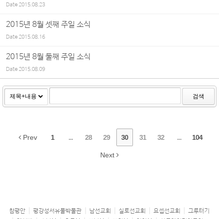
Date
2015.08.23
2015년 8월 셋째 주일 소식
Date
2015.08.16
2015년 8월 둘째 주일 소식
Date
2015.08.09
검색
Prev
1
...
28
29
30
31
32
...
104
Next
참평안
평강성서유물박물관
남선교회
실로선교회
요셉선교회
그루터기