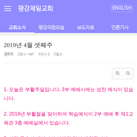
Sketchbook5, 스케치북5
Sketchbook5, 스케치북5
평강제일교회
ENGLISH
교회소식
평강의참모습
보도자료
언론기사
2019년 4월 셋째주
관리자
조회 수
1497
추천 수
0
댓글
0
1. 오늘은 부활주일입니다. 3부 예배시에는 성찬 예식이 있습
니다.
2. 2019년 부활절을 맞이하여 학습예식이 2부 예배 후 제1교
육관 3층 예배실에서 있습니다.