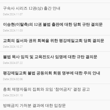
구속사 시리즈 12권(상) 출간 안내
Date
2024.11.07
이승현(이탈측)의 12권 불법 출판에 대한 당회 규탄 결의문
Date
2024.11.03
교회의 질서와 권위 회복을 위한 평강제일교회 당회 결의문
Date
2024.10.27
불법 목사 임직 및 교육전도사 임명에 대한 규탄 결의문
Date
2024.07.22
평강제일교회 불법 공동의회 회원 명부에 대한 주의 안내
Date
2024.02.06
총회 제명자들의 집회와 모임 ‘참여금지’ 결정 공고
Date
2024.01.10
방해금지 가처분 결과에 대한 입장문