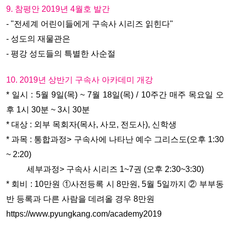
9. 참평안 2019년 4월호 발간
- "전세계 어린이들에게 구속사 시리즈 읽힌다"
- 성도의 재물관은
- 평강 성도들의 특별한 사순절
10. 2019년 상반기 구속사 아카데미 개강
* 일시 : 5월 9일(목) ~ 7월 18일(목) / 10주간 매주 목요일 오
후 1시 30분 ~ 3시 30분
* 대상 : 외부 목회자(목사, 사모, 전도사), 신학생
* 과목 : 통합과정> 구속사에 나타난 예수 그리스도(오후 1:30
~ 2:20)
세부과정> 구속사 시리즈 1~7권 (오후 2:30~3:30)
* 회비 : 10만원 ①사전등록 시 8만원, 5월 5일까지 ② 부부동
반 등록과 다른 사람을 데려올 경우 8만원
https://www.pyungkang.com/academy2019