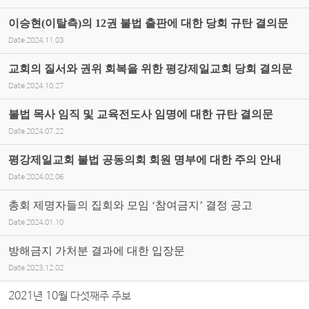
이승현(이탈측)의 12권 불법 출판에 대한 당회 규탄 결의문
Date
2024.11.03
교회의 질서와 권위 회복을 위한 평강제일교회 당회 결의문
Date
2024.10.27
불법 목사 임직 및 교육전도사 임명에 대한 규탄 결의문
Date
2024.07.22
평강제일교회 불법 공동의회 회원 명부에 대한 주의 안내
Date
2024.02.06
총회 제명자들의 집회와 모임 ‘참여금지’ 결정 공고
Date
2024.01.10
방해금지 가처분 결과에 대한 입장문
Date
2023.12.02
2021년 10월 다섯째주 주보