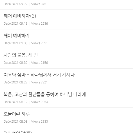
Date
2021.09.27
Views
2451
깨어 예비하자(2)
Date
2021.09.13
Views
2236
깨어 예비하자
Date
2021.09.06
Views
2391
사랑의 물음, 세 번
Date
2021.08.30
Views
2156
여호와 삼마 - 하나님께서 거기 계시다
Date
2021.08.23
Views
7321
복음, 고난과 환난들을 통하여 하나님 나라에
Date
2021.08.17
Views
2253
오늘이란 하루
Date
2021.08.09
Views
2833