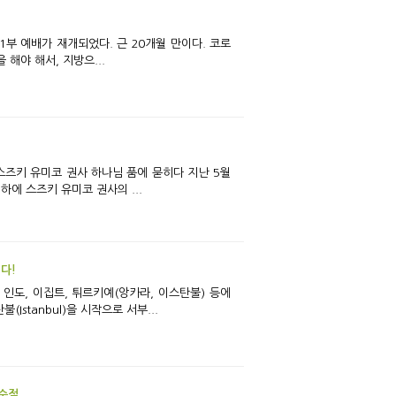
으나 교회의 사정으로 다시 중단됐었다. 주일 출근을 해야 해서, 지방으...
에 스즈키 유미코 권사의 ...
다!
stanbul)을 시작으로 서부...
사순절