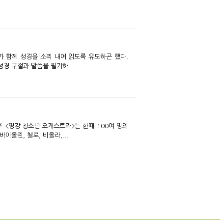
경 구절과 말씀을 필기하...
이올린, 첼로, 비올라,...