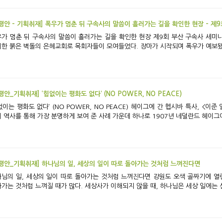
평안 - 기획취재] 폭우가 멈춘 뒤 구속사의 말씀이 흘러가는 길을 확인한 현장 - 제
멈춘 뒤 구속사의 말씀이 흘러가는 길을 확인한 현장 제9회 부산 구속사 세미나 지난 6월 23일 월요일, 부산 사상구 언덕 위에
한 붉은 벽돌의 은혜교회로 목회자들이 모여들었다. 장마가 시작되며 폭우가 예보됐지만
평안_기획취재] ‘힘없이는 평화도 없다’ (NO POWER, NO PEACE)
평화도 없다’ (NO POWER, NO PEACE) 헤이그에 간 헵시바 특사, <이준 열사 기념관> 방문기 ‘힘없는 평화는 없다’는 것을
 역사를 통해 가장 분명하게 보여 준 사례 가운데 하나로 1907년 네덜란드 헤이그에서
평안_기획취재] 하나님의 일, 세상의 일이 따로 돌아가는 것처럼 느껴진다면
 일, 세상의 일이 따로 돌아가는 것처럼 느껴진다면 강원도 오색 골짜기에 열린 2개의 행사 ‘하나님의 일’과 ‘세상의 일’이 따로
가는 것처럼 느껴질 때가 많다. 세상사가 이해되지 않을 때, 하나님은 세상 일에는 