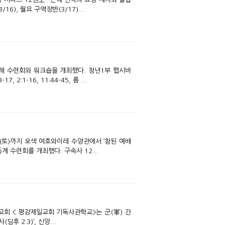
6), 월요 구역장반(3/17)...
:1-16, 11:44-45, 롬 ...
동계 수련회를 개최했다. 구속사 12...
 2:3)’, 신앙...