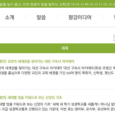
들고, 의와 영광의 빛을 발하는 교회(창 18:19, 시 89:14, 사 11:10, 12, 60:1-
제목
평안] 성경적 세계관을 찾아가는 대전 구속사 아카데미
계관을 찾아가는 대전 구속사 아카데미 ‘대전 구속사 아카데미(회장 조영진 목사)’는 2018년부터 활동을 시작하여 현재 대전·
권을 중심으로 다양한 교단과 교회 배경을 가진 80여 명의 목회자, 신학생, 평신도 리
평안] 세대별 맞춤 키워드로 보는 신앙의 기초
 키워드로 보는 신앙의 기초” 새해 새 학기 성경학교를 새롭게!! 하나님 앞에 더 좋은 학교로 거듭나기 위한 노력이 2026년
 각급 성경학교별로 진행되고 있는 가운데, 이번 호는 영아부, 유치부, 유년부의 운영 