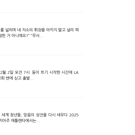
 괜찮아요?” “너무 위험한 거 아니에요?” “무사...
 밴에 싣고 출발...
년 7월 2~5일, 미국 조지아주 애틀랜타에서는...