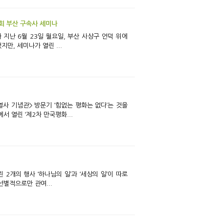
9회 부산 구속사 세미나
, 세미나가 열린 ...
 열린 ‘제2차 만국평화...
선별적으로만 관여...