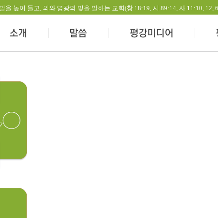
들고, 의와 영광의 빛을 발하는 교회(창 18:19, 시 89:14, 사 11:10, 12, 60:1-