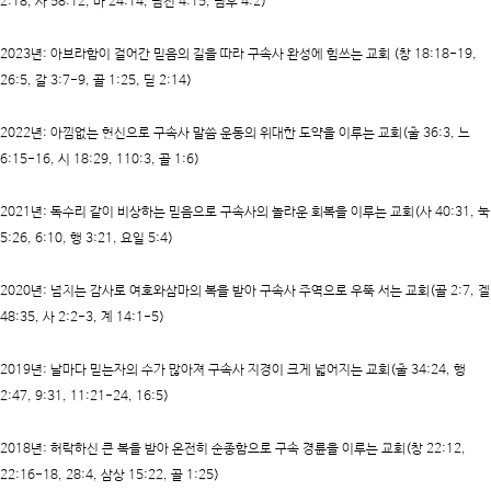
2:18, 사 58:12, 마 24:14, 딤전 4:15, 딤후 4:2)
2023년:
아브라함이 걸어간 믿음의 길을 따라 구속사 완성에 힘쓰는 교회
(창 18:18-19,
26:5, 갈 3:7-9, 골 1:25, 딛 2:14)
2022년
: 아낌없는 헌신으로 구속사 말씀 운동의 위대한 도약을 이루는 교회(출 36:3, 느
6:15-16, 시 18:29, 110:3, 골 1:6)
2021년
: 독수리 같이 비상하는 믿음으로 구속사의 놀라운 회복을 이루는 교회(사 40:31, 눅
5:26, 6:10, 행 3:21, 요일 5:4)
2020년
: 넘치는 감사로 여호와삼마의 복을 받아 구속사 주역으로 우뚝 서는 교회(골 2:7, 겔
48:35, 사 2:2-3, 계 14:1-5)
2019년
: 날마다 믿는자의 수가 많아져 구속사 지경이 크게 넓어지는 교회(출 34:24, 행
2:47, 9:31, 11:21-24, 16:5)
2018년
: 허락하신 큰 복을 받아 온전히 순종함으로 구속 경륜을 이루는 교회(창 22:12,
22:16-18, 28:4, 삼상 15:22, 골 1:25)