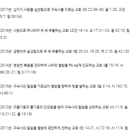
2017년
: 십자가 사랑을 실천함으로 구속사를 이루는 교회 (마 22:36-40, 골 1:20, 고전
5:7, 렘 50:34)
2016년
: 사랑으로 하나되어 두 배 부흥하는 교회 (고전 16:14, 요 17:21-23, 욥 42:10, 합
3:2)
2015년
: 생명바쳐 충성함으로 두 배 부흥하는 교회 (행 20:24, 19:20, 계 2:10, 욥 42:10)
2014년
: 영원한 복음을 전파하여 나라와 열방을 하나님께 인도하는 교회 (롬 15:19, 사
66:20-21, 렘 3:17-18)
2013년
: 구속사의 말씀을 지표삼아 열방을 향하여 빛을 발하는 교회 (빌 3:14, 시 102:15,
사 60:1)
2012년
: 구름기둥과 불기둥의 인도함을 받아 구속사의 말씀을 성취하는 교회 (사 11:9, 출
13:21-22, 롬 15:19)
2011년
: 구속사의 말씀을 열방에 편만하게 전하는 교회 (민 14:21, 시 72:19, 사 11:9, 렘