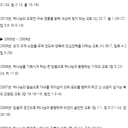
31:34, 합 2:14, 롬 15:19)
2010년
: 하나님의 오묘한 구속 경륜을 밝혀 세상에 빛이 되는 교회 (신 32:7, 골 1:26-27,
엡 3:9, 마 5:14)
▶ 2000년 ~ 2009년
2009년
: 오직 주께 소망을 두며 전도와 양육에 전심전력을 다하는 교회 (시 39:7, 딤후 4:2,
엡 5:29)
2008년
: 하나님을 기쁘시게 하는 큰 믿음으로 하나님과 동행하는 기적의 교회 (창 5:22-
24, 히 11:6)
2007년
: 하나님의 말씀으로 자녀를 제자삼아 의와 공도를 행하게 하고 산 소망이 넘치는 복
의 근원된 교회 (창 18:18-19, 벧전 1:3-4)
2006년
: 믿음과 경건으로 하나님과 동행하며 비전이 충만한 교회 (딛 1:1, 창 5:21-24, 잠
29:18)