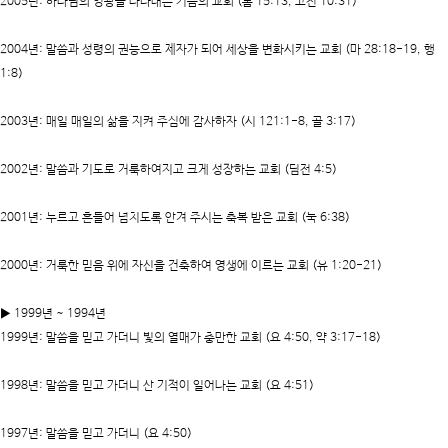
2005년
: 하나님의 영광을 나타내는 기쁨의 교회 (롬 15:13, 고전 10:31)
2004년
: 말씀과 성령의 권능으로 제자가 되어 세상을 변화시키는 교회 (마 28:18-19, 행
1:8)
2003년
: 매일 매일의 삶을 지켜 주심에 감사하자 (시 121:1-8, 골 3:17)
2002년
: 말씀과 기도로 거룩하여지고 크게 성장하는 교회 (딤전 4:5)
2001년
: 누르고 흔들어 넘치도록 안겨 주시는 축복 받은 교회 (눅 6:38)
2000년
: 거룩한 믿음 위에 자신을 건축하여 영생에 이르는 교회 (유 1:20-21)
▶ 1999년 ~ 1994년
1999년
: 말씀을 믿고 가더니 빛의 열매가 충만한 교회 (요 4:50, 약 3:17-18)
1998년
: 말씀을 믿고 가더니 산 기적이 일어나는 교회 (요 4:51)
1997년
: 말씀을 믿고 가더니 (요 4:50)