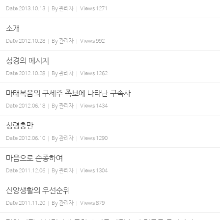
Date
2013.10.13
By
관리자
Views
1271
소개
Date
2012.10.28
By
관리자
Views
992
성경의 메시지
Date
2012.10.28
By
관리자
Views
1262
마태복음의 구세주 족보에 나타난 구속사
Date
2012.06.18
By
관리자
Views
1434
성령충만
Date
2012.06.10
By
관리자
Views
1290
마음으로 순종하여
Date
2011.12.06
By
관리자
Views
1304
신앙생활의 우선순위
Date
2011.11.20
By
관리자
Views
879