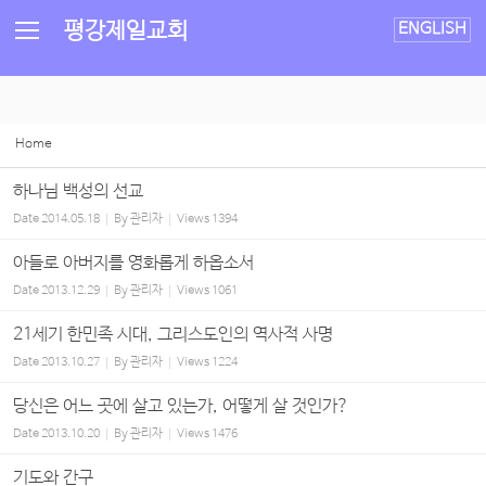
평강제일교회
ENGLISH
Home
하나님 백성의 선교
Date
2014.05.18
By
관리자
Views
1394
아들로 아버지를 영화롭게 하옵소서
Date
2013.12.29
By
관리자
Views
1061
21세기 한민족 시대, 그리스도인의 역사적 사명
Date
2013.10.27
By
관리자
Views
1224
당신은 어느 곳에 살고 있는가, 어떻게 살 것인가?
Date
2013.10.20
By
관리자
Views
1476
기도와 간구